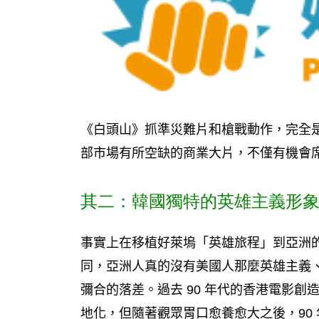
《白頭山》抓準災難片和槍戰動作，完全
部市場有所空缺的商業大片，不僅有機會
其二：韓國獨特的英雄主義形
事實上在移植好萊塢「英雄旅程」到亞洲
同，亞洲人真的沒有美國人那麼英雄主義
彌合的落差。過去 90 年代的香港電影
地化，但隨著觀眾胃口愈養愈大之後，90