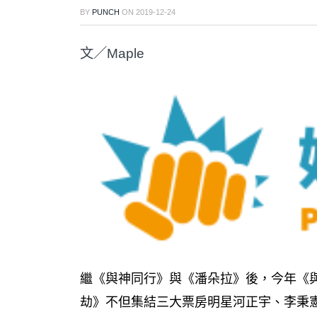
BY
PUNCH
ON
2019-12-24
文／Maple
繼《與神同行》與《潘朵拉》後，今年《與
劫》不但集結三大票房明星河正宇、李秉