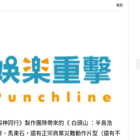
電影
神同行》製作團隊帶來的《 白頭山 ：半島浩
憲、馬東石，還有正宗商業災難動作片型（還有不