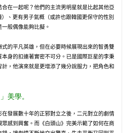
結合在一起呢？他們的主流男明星就是比起其他亞
種）、更有男子氣概（或許也跟韓國更保守的性別
是一般偶像能夠比擬。
洲式的平凡英雄，但在必要時候展現出來的智勇雙
質本身的扣連著實密不可分。已是國際巨星的李秉
智計，他演來就是更增添了幾分說服力，把角色和
方」美學。
影在發展數十年的正邪對立之後，二元對立的劇情
觀眾感到興奮。而《白頭山》完美示範了如何在商