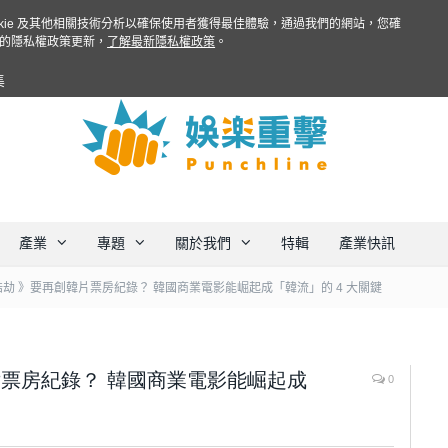
ookie 及其他相關技術分析以確保使用者獲得最佳體驗，通過我們的網站，您確
的隱私權政策更新，
了解最新隱私權政策
。
集
產業
專題
關於我們
特輯
產業快訊
浩劫 》要再創韓片票房紀錄？ 韓國商業電影能崛起成「韓流」的 4 大關鍵
片票房紀錄？ 韓國商業電影能崛起成
0