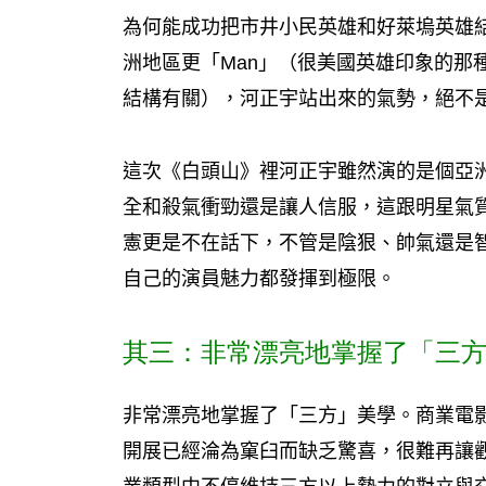
為何能成功把市井小民英雄和好萊塢英雄
洲地區更「Man」（很美國英雄印象的那
結構有關），河正宇站出來的氣勢，絕不
這次《白頭山》裡河正宇雖然演的是個亞
全和殺氣衝勁還是讓人信服，這跟明星氣
憲更是不在話下，不管是陰狠、帥氣還是
自己的演員魅力都發揮到極限。
其三：非常漂亮地掌握了「三
非常漂亮地掌握了「三方」美學。商業電
開展已經淪為窠臼而缺乏驚喜，很難再讓