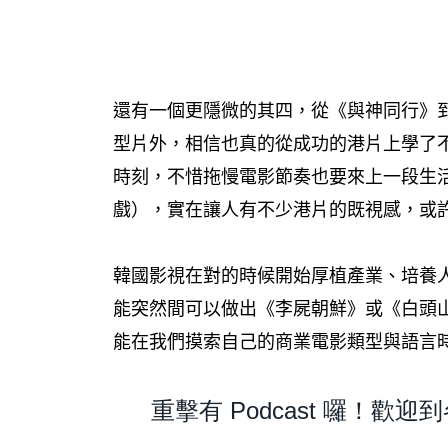
還有一個更隱微的其四，從《與神同行》
型片外，相信也真的從成功的港片上學了
時刻，不惜拖慢電影節奏也要來上一段生
戲），實在讓人有不少港片的既視感，或
韓國影視在對的時候開始厚植產業、培養
能突然間可以做出《李屍朝鮮》或《白頭
能在我們摸索自己的商業電影類型與語言
重擊有 Podcast 囉！