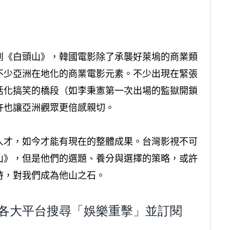
到《白頭山》，韓國電影除了承襲好萊塢的商業類
不少亞洲在地化的商業電影元素。不少出現在緊張
活化搞笑的橋段（如李秉憲第一次出場的監獄開鎖
許也讓亞洲觀眾更倍感親切。
人才，如今才能有現在的整體成果。台灣影視不可
山》，但是他們的選題、養分與選擇的策略，或許
時，對我們成為他山之石。
歡迎到各大平台搜尋「娛樂重擊」並訂閱