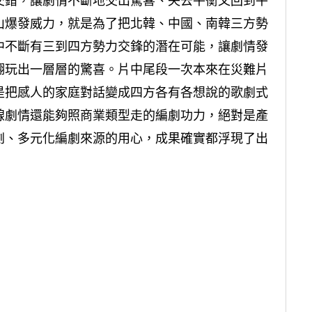
交錯，讓劇情不斷地交出驚喜、失去平衡又回到平
山爆發威力，就是為了把北韓、中國、南韓三方勢
中不斷有三到四方勢力交鋒的潛在可能，讓劇情發
翻玩出一層層的驚喜。片中尾段一次本來在災難片
是把感人的家庭對話變成四方各有各想說的歌劇式
線劇情還能夠照商業類型走的編劇功力，絕對是產
劇、多元化編劇來源的用心，成果確實都浮現了出