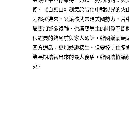
業類型中不停維持三方以上勢力的對立與
衡。《白頭山》刻意誇張化中韓邊界的火
力都拉進來，又讓核武帶進美國勢力，片
展更加緊繃複雜，也讓雙男主的關係不斷
很經典的結尾前與家人通話，韓國編劇硬
四方通話，更加妙趣橫生。但要控制住多
業長期培養出來的最大後盾，韓國培植編
來。