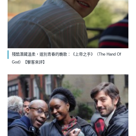
殘酷潛藏溫柔，道別青春的輓歌：《上帝之手》（The Hand Of
God）【擊客來評】