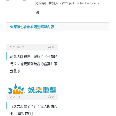
笑的脫口秀藝人。經營有 P is for Picture 。
Website
你應該也會想看這些精彩內容
2023-07-21
0
紀念大師辭世，紀錄片《米蘭昆
德拉：從玩笑到無謂的盛宴》限
定重映
2022-11-16
0
《凱文怎麼了？》：無人聞問的
他 【擊客來評】