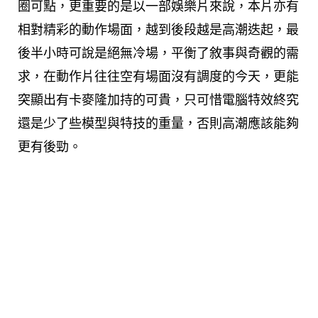
圈可點，更重要的是以一部娛樂片來說，本片亦有
相對精彩的動作場面，越到後段越是高潮迭起，最
後半小時可說是絕無冷場，平衡了敘事與奇觀的需
求，在動作片往往空有場面沒有調度的今天，更能
突顯出有卡麥隆加持的可貴，只可惜電腦特效終究
還是少了些模型與特技的重量，否則高潮應該能夠
更有後勁。