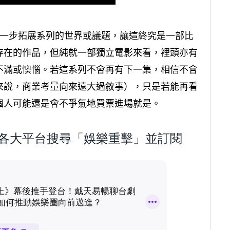
進一步拓展系列的世界或議題，讓這終究是一部比
存在的作品，但純就一部獨立電影來看，裡頭亦有
不滿或懊惱。若這系列不會再有下一集，相信不會
來說，商業考量向來遠大過敘事），只是若能再看
個人可能還是會不爭氣地買票進場就是。
歡迎到各大平台搜尋「娛樂重擊」並訂閱