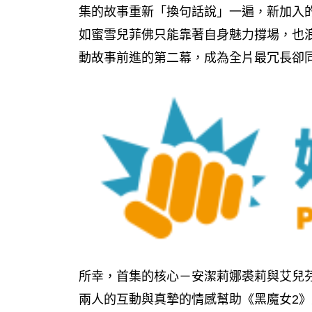
集的故事重新「換句話說」一遍，新加入
如蜜雪兒菲佛只能靠著自身魅力撐場，也
動故事前進的第二幕，成為全片最冗長卻
所幸，首集的核心－安潔莉娜裘莉與艾兒
兩人的互動與真摯的情感幫助《黑魔女2