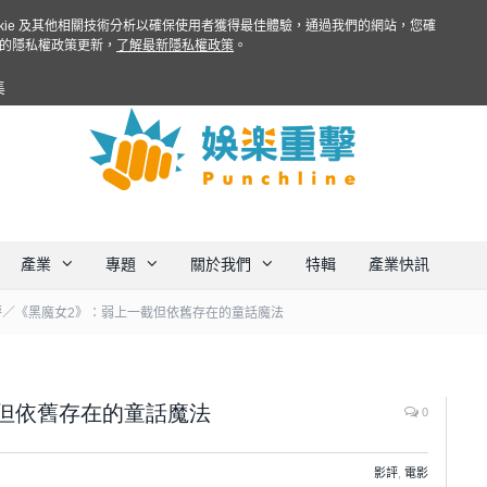
ookie 及其他相關技術分析以確保使用者獲得最佳體驗，通過我們的網站，您確
的隱私權政策更新，
了解最新隱私權政策
。
集
產業
專題
關於我們
特輯
產業快訊
評／《黑魔女2》：弱上一截但依舊存在的童話魔法
但依舊存在的童話魔法
0
影評
,
電影