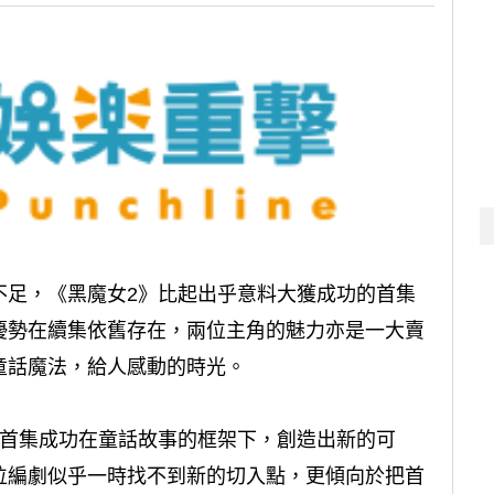
不足，《黑魔女2》比起出乎意料大獲成功的首集
優勢在續集依舊存在，兩位主角的魅力亦是一大賣
童話魔法，給人感動的時光。
說首集成功在童話故事的框架下，創造出新的可
位編劇似乎一時找不到新的切入點，更傾向於把首