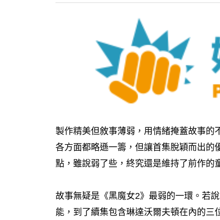
製作精美但敘事薄弱，用情緒掩蓋故事的
各方面都略遜一籌，但讓首集脫穎而出的
點，雖說弱了些，終究還是維持了前作的
故事無疑是《黑魔女2》最弱的一環。若
能，到了續集包含琳達沃爾夫頓在內的三