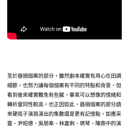
至於器捐個案的部分，雖然劇本確實有用心在田調
細節，也努力讓每個個案有不同的特點和背景，但
看到後來確實難免有些膩，畢竟可以想像的情緒和
轉折雷同性較高。也正因如此，器捐個案的部分請
來硬底子演員演出的集數還是更有記憶點，如應采
靈、尹昭德、吳朋奉、林嘉俐、琇琴、陳鼎中的演