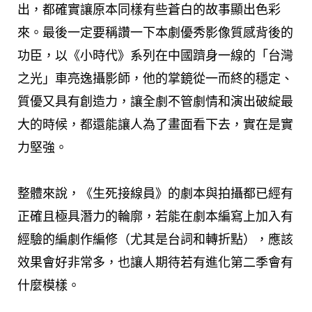
出，都確實讓原本同樣有些蒼白的故事顯出色彩
來。最後一定要稱讚一下本劇優秀影像質感背後的
功臣，以《小時代》系列在中國躋身一線的「台灣
之光」車亮逸攝影師，他的掌鏡從一而終的穩定、
質優又具有創造力，讓全劇不管劇情和演出破綻最
大的時候，都還能讓人為了畫面看下去，實在是實
力堅強。
整體來說，《生死接線員》的劇本與拍攝都已經有
正確且極具潛力的輪廓，若能在劇本編寫上加入有
經驗的編劇作編修（尤其是台詞和轉折點），應該
效果會好非常多，也讓人期待若有進化第二季會有
什麼模樣。