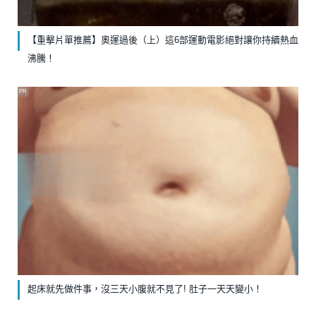
【重擊片單推薦】奧運過後（上）這6部運動電影絕對讓你持續熱血
沸騰！
PR
起床就先做件事，沒三天小腹就不見了! 肚子一天天變小！