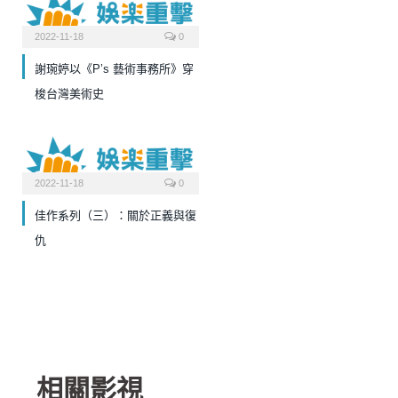
2022-11-18
0
謝琬婷以《P’s 藝術事務所》穿
梭台灣美術史
2022-11-18
0
佳作系列（三）：關於正義與復
仇
相關影視