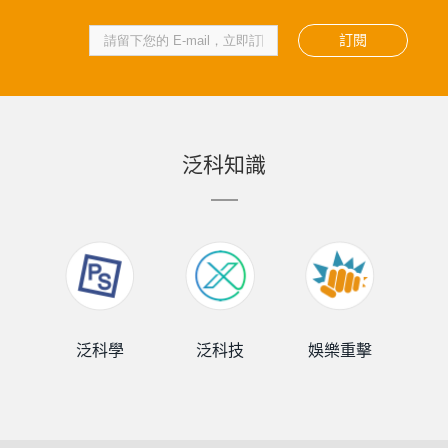
訂閱
泛科知識
泛科學
泛科技
娛樂重擊
泛