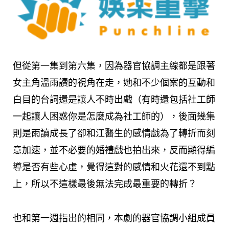
但從第一集到第六集，因為器官協調主線都是跟著
女主角溫雨讀的視角在走，她和不少個案的互動和
白目的台詞還是讓人不時出戲（有時還包括社工師
一起讓人困惑你是怎麼成為社工師的），後面幾集
則是雨讀成長了卻和江醫生的感情戲為了轉折而刻
意加速，並不必要的婚禮戲也拍出來，反而顯得編
導是否有些心虛，覺得這對的感情和火花還不到點
上，所以不這樣最後無法完成最重要的轉折？
也和第一週指出的相同，本劇的器官協調小組成員