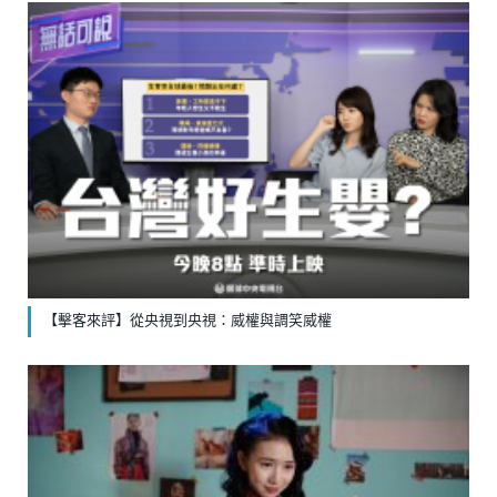
【擊客來評】從央視到央視：威權與調笑威權