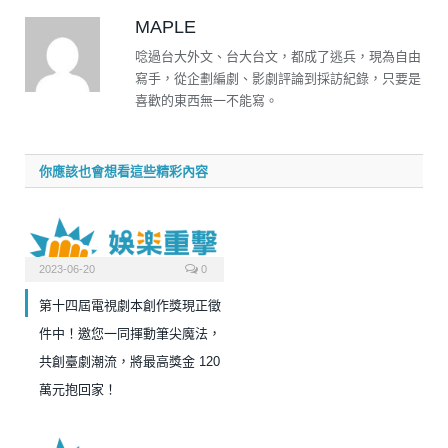
MAPLE
唸過台大外文、台大台文，都成了逃兵，現為自由
寫手，從企劃編劇、影劇評論到採訪紀錄，只要是
喜歡的東西無一不能寫。
你應該也會想看這些精彩內容
2023-06-20
0
第十四屆電視劇本創作獎現正徵
件中！邀您一同揮動筆尖魔法，
共創臺劇潮流，將最高獎金 120
萬元抱回家！