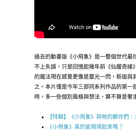
過去的動畫版《小飛象》是一整個世代最
不上失誤，只是回憶起幾年前《仙履奇緣
的魔法現在感覺更像是靈光一閃，新版與其
之。本片僅是今年三部同系列作品的第一
時，多一些個別風格與想法，算不算是奢
【特輯】《小飛象》與牠的夥伴們：
《小飛象》真的能飛得起來嗎？