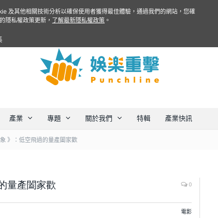
ookie 及其他相關技術分析以確保使用者獲得最佳體驗，通過我們的網站，您確
的隱私權政策更新，
了解最新隱私權政策
。
集
產業
專題
關於我們
特輯
產業快訊
飛象 》：低空飛過的量產闔家歡
過的量產闔家歡
0
電影