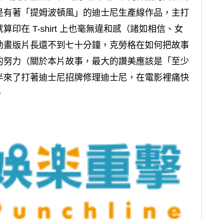
是有著「提姆波頓風」的迪士尼生產線作品，主打
在 T-shirt 上也毫無違和感（諸如相信、女
動畫版片長還不到七十分鐘，克勞格在如何把故事
的努力（關於本片故事，最大的讚美應該是「至少
半來了打著迪士尼招牌修理迪士尼，在電影裡痛快
。