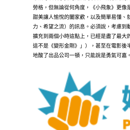
勞格，但無論從何角度，《小飛象》更像
甜美讓人愉悅的闔家歡，以及簡單易懂、就算印
力、希望之流）的訊息。必須說，考慮到
擴充到兩個小時這點上，已經是盡了最大
這不是《變形金剛》」），甚至在電影後
地酸了出品公司一頓，只能說是勇氣可嘉