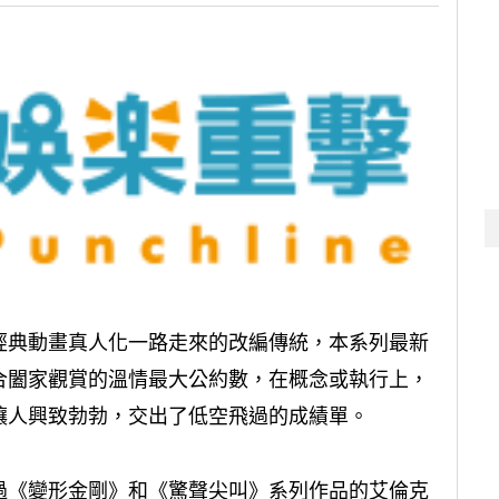
經典動畫真人化一路走來的改編傳統，本系列最新
合闔家觀賞的溫情最大公約數，在概念或執行上，
讓人興致勃勃，交出了低空飛過的成績單。
過《變形金剛》和《驚聲尖叫》系列作品的艾倫克