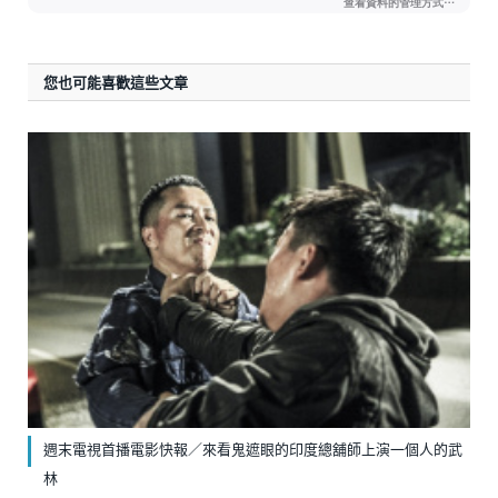
您也可能喜歡這些文章
週末電視首播電影快報／來看鬼遮眼的印度總舖師上演一個人的武
林