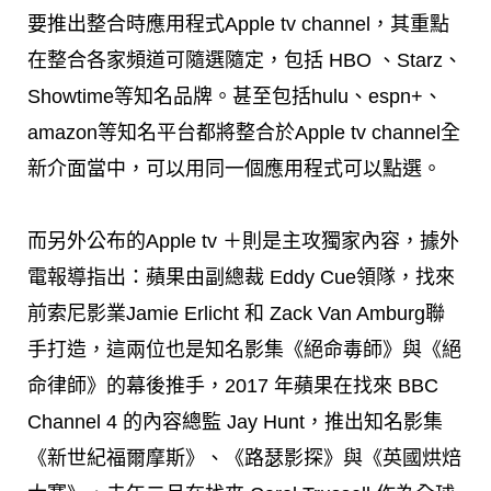
要推出整合時應用程式Apple tv channel，其重點
在整合各家頻道可隨選隨定，包括 HBO 、Starz、
Showtime等知名品牌。甚至包括hulu、espn+、
amazon等知名平台都將整合於Apple tv channel全
新介面當中，可以用同一個應用程式可以點選。
而另外公布的Apple tv ＋則是主攻獨家內容，據外
電報導指出：蘋果由副總裁 Eddy Cue領隊，找來
前索尼影業Jamie Erlicht 和 Zack Van Amburg聯
手打造，這兩位也是知名影集《絕命毒師》與《絕
命律師》的幕後推手，2017 年蘋果在找來 BBC
Channel 4 的內容總監 Jay Hunt，推出知名影集
《新世紀福爾摩斯》、《路瑟影探》與《英國烘焙