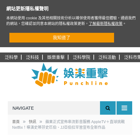
網站更新隱私權聲明
本網站使用 cookie 及其他相關技術分析以確保使用者獲得最佳體驗，通過我們
的網站，您確認並同意本網站的隱私權政策更新，
了解最新隱私權政策
。
我知道了
泛科學
泛科技
娛樂重擊
泛科學院
泛科活動
泛科市
NAVIGATE
»
»
首頁
快訊
蘋果正式宣佈串流影音服務 AppleTV＋直球挑戰
Netflix！導演史蒂芬史匹伯、JJ亞伯拉罕皆宣布全新作品