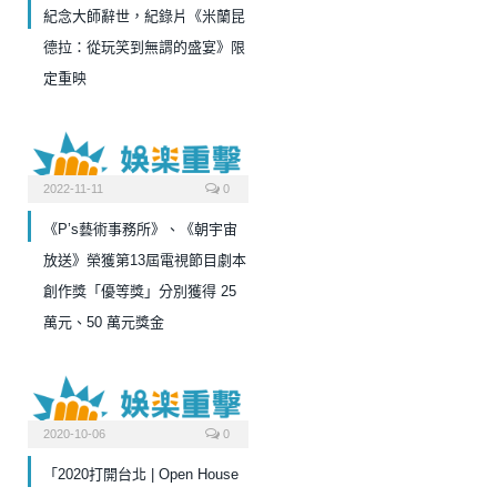
紀念大師辭世，紀錄片《米蘭昆
德拉：從玩笑到無謂的盛宴》限
定重映
2022-11-11
0
《P’s藝術事務所》、《朝宇宙
放送》榮獲第13屆電視節目劇本
創作獎「優等獎」分別獲得 25
萬元、50 萬元獎金
2020-10-06
0
「2020打開台北 | Open House