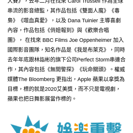
大賽》，去年二月在找來 Carol Trussell 作為全球
串流的影音總監，其作品包括《雙面人魔》《毒
梟》《噬血真愛》，以及 Dana Tuinier 主導喜劇
內容，作品包括《俏妞報到》與《歡樂合唱
團》， 在找來 BBC Films Joe Oppenheimer 加入
國際影音團隊，知名作品是《我是布萊克》，同時
去年年底跟林詣彬的旗下公司Perfect Storm串連合
作，其內容包括《無間警探》《玩命關頭》。權威
媒體The Bloomberg 更指出，Apple 蘋果以拿獎為
目標，標的就是2020艾美獎，而不只是電視劇，
蘋果也把日舞影展當作標的。