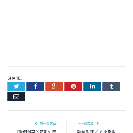
SHARE.
Twitter
Facebook
Google+
Pinterest
LinkedIn
Tumblr
Email
前一篇文章
下一篇文章
《我們與惡的距離》第
院線影評／《 小飛象