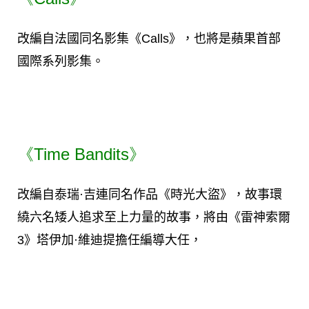
改編自法國同名影集《Calls》，也將是蘋果首部
國際系列影集。
《Time Bandits》
改編自泰瑞·吉連同名作品《時光大盜》，故事環
繞六名矮人追求至上力量的故事，將由《雷神索爾
3》塔伊加·維迪提擔任編導大任，