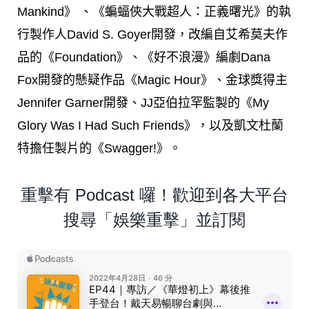
Mankind》 、《蝙蝠俠大戰超人：正義曙光》的執
行製作人David S. Goyer開發，改編自艾希莫夫作
品的《Foundation》、《好不浪漫》編劇Dana
Fox開發的懸疑作品《Magic Hour》、金球獎得主
Jennifer Garner開發、JJ亞伯拉罕監製的《My
Glory Was I Had Such Friends》，以及凱文杜蘭
特擔任製片的《Swagger!》。
重擊有 Podcast 囉！歡迎到各大平台
搜尋「娛樂重擊」並訂閱