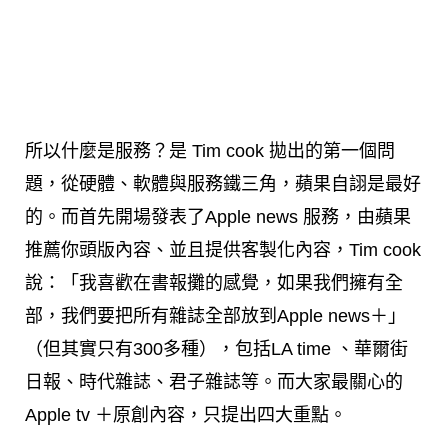
所以什麼是服務？是 Tim cook 拋出的第一個問
題，從硬體、軟體與服務鐵三角，蘋果自詡是最好
的。而首先開場發表了Apple news 服務，由蘋果
推薦你頭版內容、並且提供客製化內容，Tim cook
說：「我喜歡在書報攤的感覺，如果我們擁有全
部，我們要把所有雜誌全部放到Apple news＋」
（但其實只有300多種），包括LA time 、華爾街
日報、時代雜誌、君子雜誌等。而大家最關心的
Apple tv ＋原創內容，只提出四大重點。