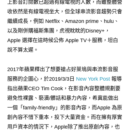
上影音訂閱數已超過有線電視的人數，而雖整體營
收依然是有線電視坐大，但全球串流影音趨勢只會
繼續成長，例如 Netflix、Amazon prime、hulu、
以及剛併購福斯集團，虎視眈眈的Disney+，
Apple 選擇在這時候公佈 Apple TV＋服務，坦白
說不算太遲。
2017年蘋果釋出了想要搶占好萊塢與串流影音服
服務的企圖心，於2019/3/3日
New York Post
報導
指出蘋果CEO Tim Cook，在影音內容整體規劃要
避免性裸露、褻瀆/髒話和暴力內容，希冀能做出
一個「family-friendly」的影音內容，而Apple 為原
創內容不惜下重本，投下大量資金。而在擁有厚實
用戶資本的情況下，Apple除了推出原創內容，也