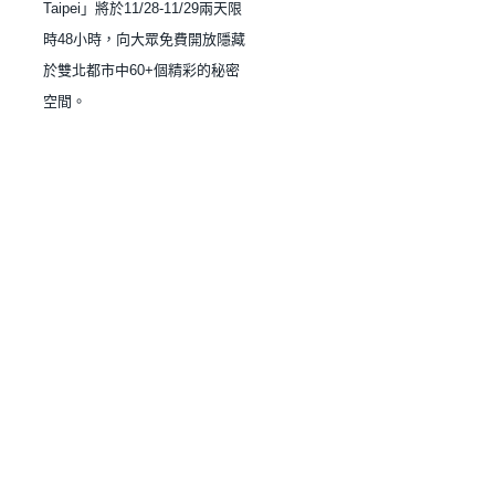
Taipei」將於11/28-11/29兩天限
時48小時，向大眾免費開放隱藏
於雙北都市中60+個精彩的秘密
空間。