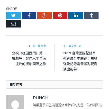
SHARE.
Twitter
Facebook
Google+
Pinterest
LinkedIn
Tumblr
Email
前一篇文章
下一篇文章
公視《魂囚西門》第一
2019 台灣國際紀錄片
集劇評：製作水平全面
巡迴展台中開跑：由林
提升的接軌國際之作
強及紀錄電音派對現場
演出揭幕
關於作者
PUNCH
娛樂重擊希望能透過網路社群的力量，為台灣影視