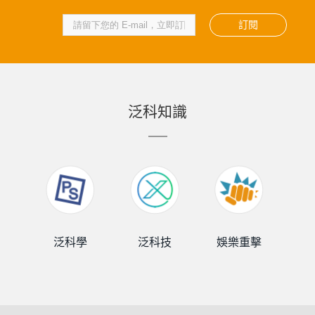
訂閱
泛科知識
泛科學
泛科技
娛樂重擊
泛