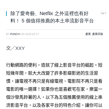
除了愛奇藝、Netflix 之外這裡也有好
0
料！ 5 個值得推薦的本土串流影音平台
BY
PUNCH
ON
2019-02-17
產業
,
產業評論
文／XXY
行動網路的便利，造就了線上影音平台的崛起。短
短幾年間，就大大改變了許多影癡影迷的生活習
慣，讓電視不再只是有線電視、電影院不再只是看
電影的唯一選擇！如果你也是喜歡宅在家，樂當一
個沙發馬鈴薯的人，以下為五個推薦使用的線上串
流影音平台，以及各家平台的特色介紹，讓你可以