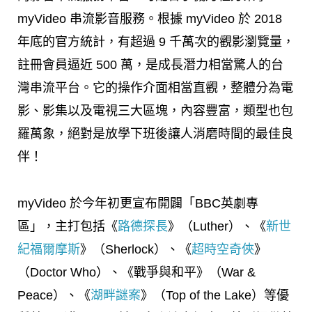
myVideo 串流影音服務。根據 myVideo 於 2018
年底的官方統計，有超過 9 千萬次的觀影瀏覽量，
註冊會員逼近 500 萬，是成長潛力相當驚人的台
灣串流平台。它的操作介面相當直觀，整體分為電
影、影集以及電視三大區塊，內容豐富，類型也包
羅萬象，絕對是放學下班後讓人消磨時間的最佳良
伴！
myVideo 於今年初更宣布開闢「BBC英劇專
區」，主打包括《
路德探長
》（Luther）、《
新世
紀福爾摩斯
》（Sherlock）、《
超時空奇俠
》
（Doctor Who）、《戰爭與和平》（War &
Peace）、《
湖畔謎案
》（Top of the Lake）等優