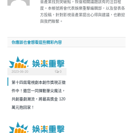
音產業找到突破點，恢復相關議題該有的注目程
度。本帳號將會代表娛樂重擊編輯部，以及發表各
方投稿，針對影視音產業提出心得與建議，也歡迎
與我們聯繫。
你應該也會想看這些精彩內容
2023-06-20
0
第十四屆電視劇本創作獎現正徵
件中！邀您一同揮動筆尖魔法，
共創臺劇潮流，將最高獎金 120
萬元抱回家！