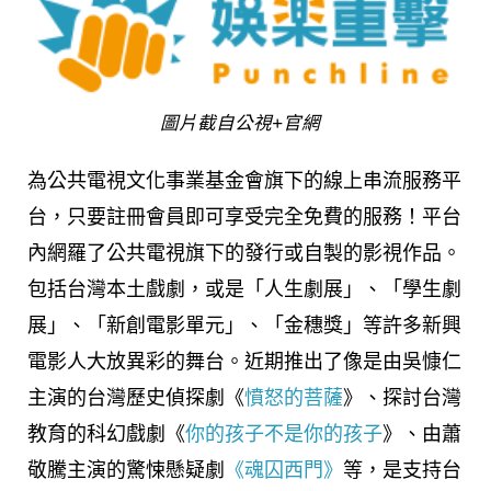
圖片截自公視+官網
為公共電視文化事業基金會旗下的線上串流服務平
台，只要註冊會員即可享受完全免費的服務！平台
內網羅了公共電視旗下的發行或自製的影視作品。
包括台灣本土戲劇，或是「人生劇展」、「學生劇
展」、「新創電影單元」、「金穗獎」等許多新興
電影人大放異彩的舞台。近期推出了像是由吳慷仁
主演的台灣歷史偵探劇《
憤怒的菩薩
》、探討台灣
教育的科幻戲劇《
你的孩子不是你的孩子
》、由蕭
敬騰主演的驚悚懸疑劇
《魂囚西門》
等，是支持台