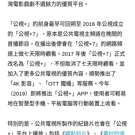
灣電影戲劇不遺餘力的優質平台。
「公視+」的前身最早可回朔至 2016 年公視成立
的「公視+7」，原本是公共電視主頻道在晚間的
首播節目，在播出後便會在「公視+7」的網路頻
道上做七天限時觀看。2017 年後「公視+7」正式
改名為「公視+」，不但取消了七天限時觀看，並
加入了更多公共電視的優質內容，順勢推出了
「4K 影音」、「OTT 獨播」等服務。今年
（2019）即將推出「公視+」APP，使用者可輕易
地在智慧型手機、平板電腦等行動裝置上收看。
特別的是，公共電視所製作的紀錄片也會在「公視
+」平台上播放，包括《
觀點短片
》、《
農村的遠