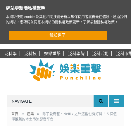
網站更新隱私權聲明
本網站使用 cookie 及其他相關技術分析以確保使用者獲得最佳體驗，通過我們
的網站，您確認並同意本網站的隱私權政策更新，
了解最新隱私權政策
。
我知道了
泛科學
泛科技
娛樂重擊
泛科學院
泛科活動
泛科市
NAVIGATE
»
»
首頁
產業
除了愛奇藝、Netflix 之外這裡也有好料！ 5 個值
得推薦的本土串流影音平台