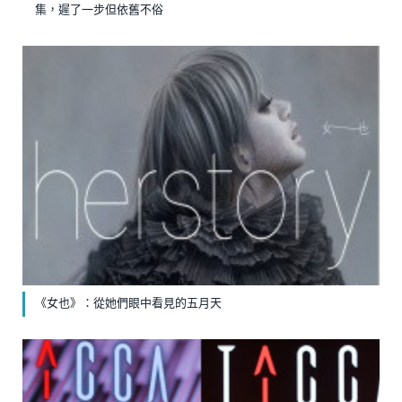
集，遲了一步但依舊不俗
《女也》：從她們眼中看見的五月天