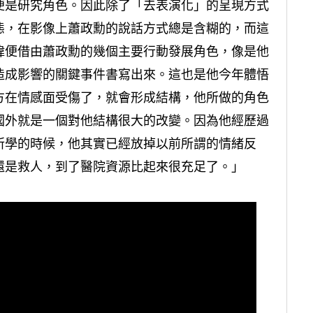
便是研究角色。因此除了「去表演化」的呈現方式
態，在影像上蕭政勳的說話方式總是含糊的，而這
瑋便借由蕭政勳的幾個主要行動發展角色，像是他
造成影響的關鍵事件書寫出來。這也是他今年體悟
方在情感面受傷了，就會形成結構，他所做的角色
國外就是一個對他結構很大的改變。因為他經歷過
所學的時候，他其實已經放掉以前所謂的情緒反
還是救人，到了醫院資源比起來很充足了。」