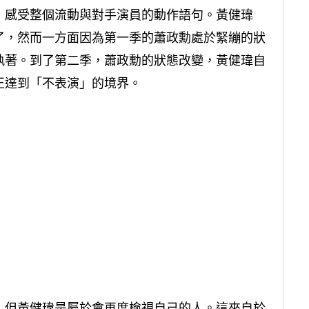
，感受整個流動與對手演員的動作語句。黃健瑋
了，然而一方面因為第一季的蕭政勳處於緊繃的狀
執著。到了第二季，蕭政勳的狀態改變，黃健瑋自
正達到「不表演」的境界。
，但黃健瑋是屬於會再度檢視自己的人。這來自於