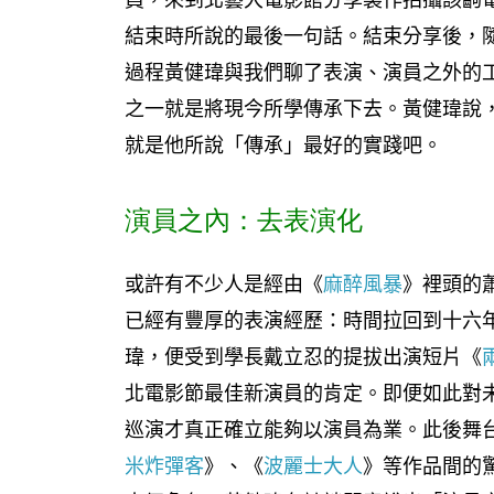
結束時所說的最後一句話。結束分享後，
過程黃健瑋與我們聊了表演、演員之外的
之一就是將現今所學傳承下去。黃健瑋說
就是他所說「傳承」最好的實踐吧。
演員之內：去表演化
或許有不少人是經由《
麻醉風暴
》裡頭的
已經有豐厚的表演經歷：時間拉回到十六
瑋，便受到學長戴立忍的提拔出演短片《
北電影節最佳新演員的肯定。即便如此對
巡演才真正確立能夠以演員為業。此後舞
米炸彈客
》、《
波麗士大人
》等作品間的