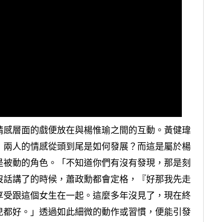
情感層面的戲便放在與楊惟瑜之間的互動。黃健瑋
：兩人的情感從頭到尾是如何發展？而這是屬於楊
是被動的角色。「不知道你們有沒有發現，那是刻
沒話講了的時候，蕭政勳都會定格，『好那我先走
享受跟這個女生在一起。這麼多年沒見了，現在終
兒都好。」透過如此細微的動作或習慣，便能引發