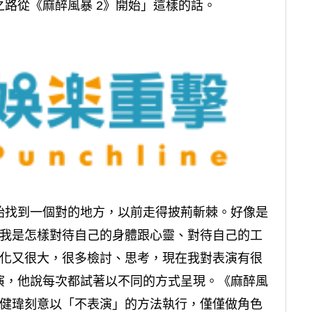
路從《麻醉風暴 2》開始」這樣的話。
始找到一個對的地方，以前走得披荊斬棘。好像是
道我是怎樣對待自己的身體跟心靈、對待自己的工
變化又很大，很多檢討、思考，現在我對表演有很
演，他說每次都試著以不同的方式呈現。《麻醉風
黃健瑋刻意以「不表演」的方法執行，僅僅做角色