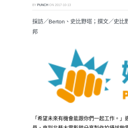
BY
PUNCH
ON
2017-10-13
採訪／Berton、史比野塔；撰文／史比
邦
「希望未來有機會能跟你們一起工作。」
員，來到北藝大電影館分享製作拍攝該齣