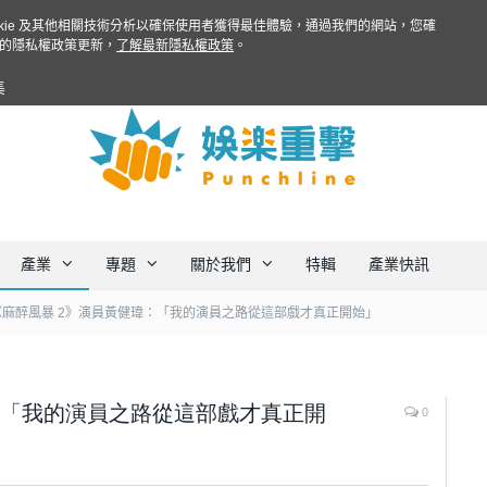
ookie 及其他相關技術分析以確保使用者獲得最佳體驗，通過我們的網站，您確
的隱私權政策更新，
了解最新隱私權政策
。
集
產業
專題
關於我們
特輯
產業快訊
《麻醉風暴 2》演員黃健瑋：「我的演員之路從這部戲才真正開始」
：「我的演員之路從這部戲才真正開
0