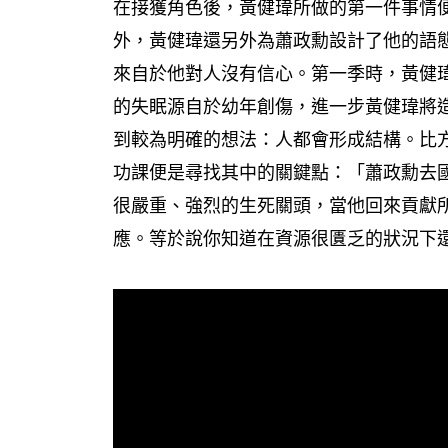
在接獲角色後，黃健瑋所做的第一件事情
外，黃健瑋還另外為蕭政勳設計了他的語
來自於他對人沒有信心。第一季時，黃健
的失眠源自於幼年創傷，進一步黃健瑋將
到較為明確的想法：人都會形成結構。比
功課便是尋找其中的關鍵點：「蕭政勳去
很嚴重、強烈的生死關頭，當他回來貢獻
應。等於說你知道在資源很匱乏的狀況下