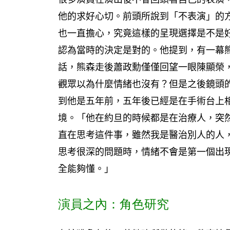
他的求好心切。前頭所說到「不表演」的
也一直擔心，究竟這樣的呈現選擇是不是
認為當時的決定是對的。他提到，有一幕
話，熊森走後蕭政勳僅僅回望一眼陳顯榮
觀眾以為什麼情緒也沒有？但是之後鏡頭
到他是五年前，五年後已經是在手術台上
境。「他在約旦的時候都是在治療人，突
直在思考這件事，雖然我是醫治別人的人
思考很深的問題時，情緒不會是第一個出
全能夠懂。」
演員之內：角色研究