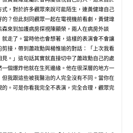
方式，對於許多觀眾來說可能陌生，連黃健瑋自己
好的？但此刻同觀眾一起在電視機前看劇，黃健瑋
熊森來到加護病房探視陳顯榮，兩人在病房外談
，就走了。當時他也會想著，這樣的表演會不會讓
的剪接，帶到蕭政勳與楊惟瑜的對話：「上次我看
相見。」這句話其實就直接切中了蕭政勳自己的處
然一個爆炸他就在生死邊緣。他在很深層的地方一
，但我跟這些被我醫治的人完全沒有不同。當你在
現的。可是你看我完全不表演，完全合理，觀眾完