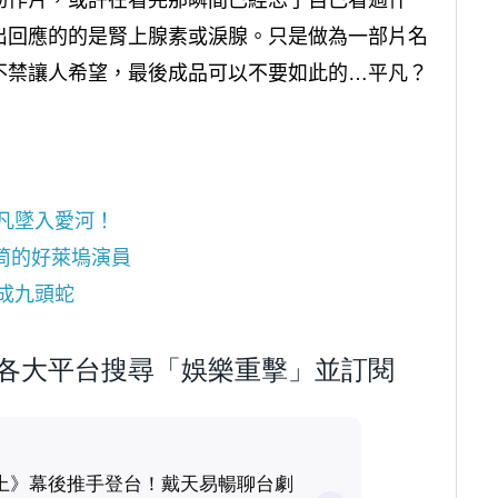
動作片，或許在看完那瞬間已經忘了自己看過什
出回應的的是腎上腺素或淚腺。只是做為一部片名
不禁讓人希望，最後成品可以不要如此的…平凡？
伊凡墜入愛河！
筒的好萊塢演員
成九頭蛇
歡迎到各大平台搜尋「娛樂重擊」並訂閱