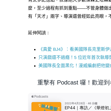
有太多記憶點，就像絕大多數傑森史塔森
麼，至少過程有抓到重點——不管身體做
有「天才」兩字、導演還曾經如此亮眼，
延伸閱讀：
《真愛 BJ4》：看美國隊長克里斯
只演戲還不過癮！5 位近年首次執導
美國隊長全面黑化！漫威編劇把他變
重擊有 Podcast 囉！