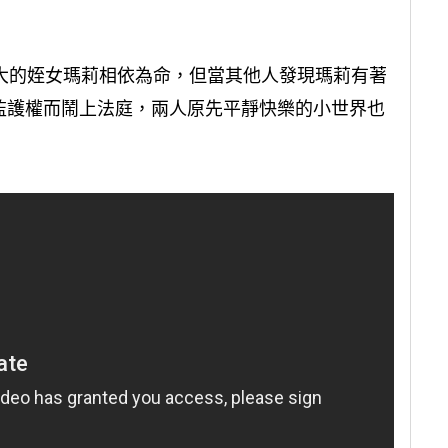
歲大的姪女瑪莉相依為命，但當其他人發現瑪莉有著
監護權而鬧上法庭，兩人原先平靜快樂的小世界也