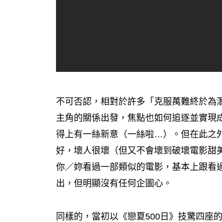
不可否認，相對於許多「克服萬難終於為
主角的關係出發，焦點也如何追逐並實現
得上有一絲新意（一絲啦…）。但在此之
好，壞人很壞（但又不會壞到破壞電影甜
你／妳看過一部類似的電影，基本上跟看
出，但明顯沒有任何企圖心。
同樣的，當初以《戀夏500日》技驚四座