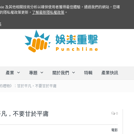
ookie 及其他相關技術分析以確保使用者獲得最佳體驗，通過我們的網站，您確
的隱私權政策更新，
了解最新隱私權政策
。
集
產業
專題
關於我們
特輯
產業快訊
的禮物》：甘於平凡，不要甘於平庸
平凡，不要甘於平庸
0
電影