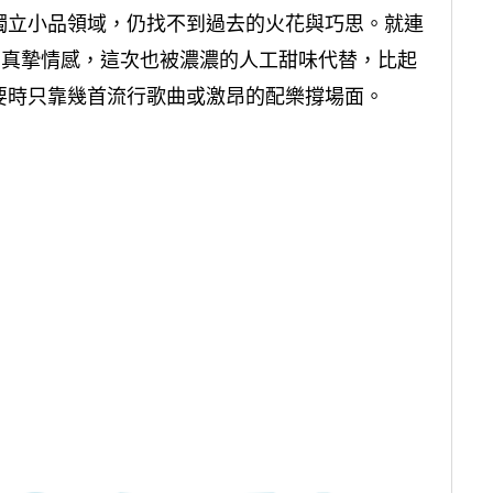
獨立小品領域，仍找不到過去的火花與巧思。就連
的真摯情感，這次也被濃濃的人工甜味代替，比起
要時只靠幾首流行歌曲或激昂的配樂撐場面。