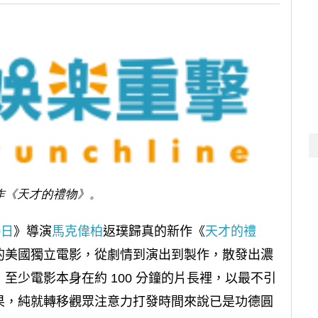
作《天才的禮物》。
0日
》導演
馬克偉柏
返璞歸真的新作《
天才的禮
的美國獨立電影，從劇情到演出到製作，散發出濃
至少電影本身在約 100 分鐘的片長裡，以最不引
果，純就轉移觀眾注意力打發時間來說已是功德圓