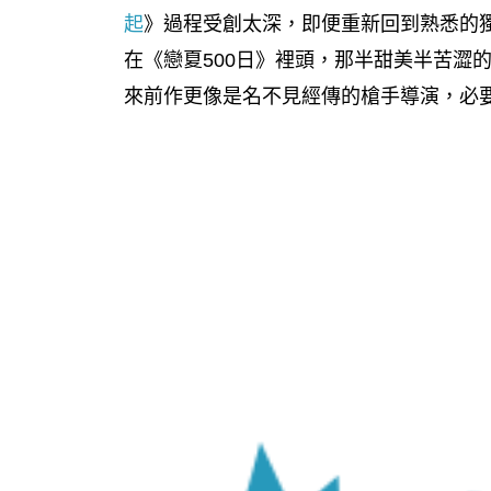
起
》過程受創太深，即便重新回到熟悉的
在《戀夏500日》裡頭，那半甜美半苦澀
來前作更像是名不見經傳的槍手導演，必