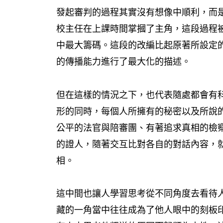
發起審判的過程其實沒有想像中順利，而
校主任在上課時間掌摑了主角，這段過程
中最大籌碼。這段的改編比起原著所設定的 
的傳播能力進行了最大化的描述。
但在這樣的情況之下，也代表隨處都會有
形的同時，每個人所擁有的秘密以及所說
公平的法官與陪審團、有著追求真相的檢
的證人，隨著交互比對各自的對話內容，
相。
這中間也讓人學習思考從不同角度去看待
藏的一角當中往往成為了他人眼中的刻板