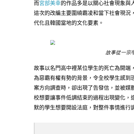
而
宮部美幸
的作品多是以關心社會現象與人
這次的改編主要圍繞霸凌和當下社會現況，並
代化且韓國當地的文化要素。
故事從一宗
故事以名門高中裡某位學生的死亡為開端
為惡霸有權有勢的背景，令全校學生感到
案方向調查時，卻出現了告發信，並被媒
校想要讓事件低調結束的過程出現變化，
默的學生想要開設法庭，對整件事情進行