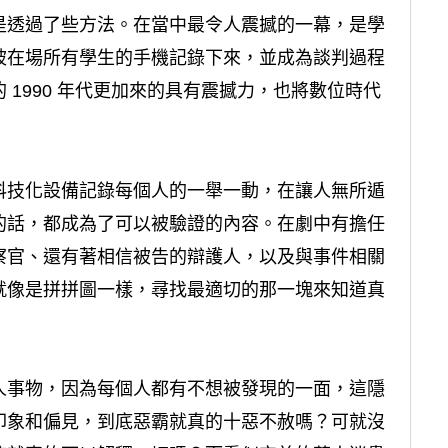
是透過了些方法。在當中最令人震撼的一幕，是學
被在場所有學生的手機記錄下來，並成為談判過程
1990 年代更加來的具有震撼力，也將數位時代
科技化設備記錄每個人的一舉一動，在讓人無所遁
的話，都成為了可以被驗證的內容。在劇中有擔任
察官、還有著相信被告的辯護人，以及與事件相關
就像是拼拼圖一樣，尋找最適切的那一塊來知道真
人事物，因為每個人都有不想被發現的一面，這隱
印象和偏見，到底惡霸就真的十惡不赦嗎？可就沒