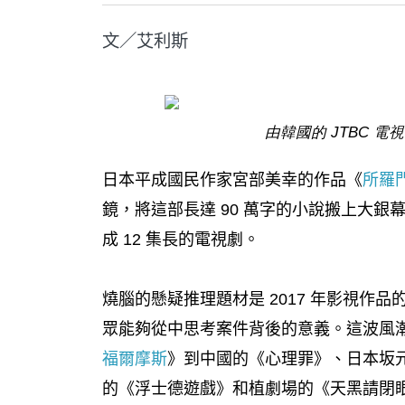
文／艾利斯
由韓國的 JTBC 
日本平成國民作家宮部美幸的作品《
所羅
鏡，將這部長達 90 萬字的小說搬上大銀幕
成 12 集長的電視劇。
燒腦的懸疑推理題材是 2017 年影視作
眾能夠從中思考案件背後的意義。這波風潮
福爾摩斯
》到中國的《心理罪》、日本坂
的《浮士德遊戲》和植劇場的《天黑請閉