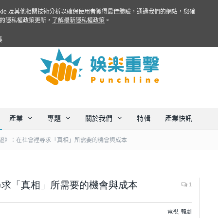
ookie 及其他相關技術分析以確保使用者獲得最佳體驗，通過我們的網站，您確
的隱私權政策更新，
了解最新隱私權政策
。
集
產業
專題
關於我們
特輯
產業快訊
證》：在社會裡尋求「真相」所需要的機會與成本
尋求「真相」所需要的機會與成本
1
電視
,
韓劇