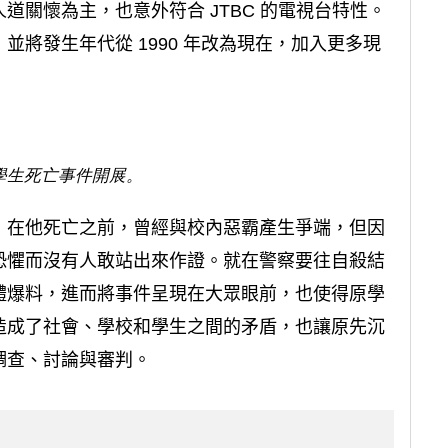
道關懷為主，也意外符合 JTBC 的電視台特性。
將發生年代從 1990 年改為現在，加入更多現
學生死亡事件開展。
，在他死亡之前，曾經與校內惡霸產生爭端，但因
恐懼而沒有人敢站出來作證。就在警察要往自殺結
體爆料，進而將事件呈現在大眾眼前，也使得原學
造成了社會、學校和學生之間的矛盾，也讓原先沉
調查、討論與審判。