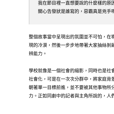
我在節目裡一直想要說的什麼樣的原
關心告發狀是誰寫的，惡霸真是兇手嗎
整個故事當中呈現出的氛圍並不可怕，在
現的冷漠，然後一步步地帶著大家抽絲剝
辨能力。
學校就像是一個社會的縮影，同時也是社
社會化，可是在一次次分群中，將家庭背
朝著單一目標前進，並不要被其他事物所
力。正如同劇中的記者與主角所說的，人