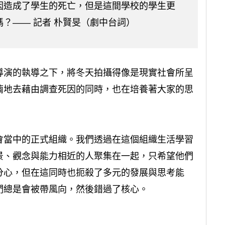
因造成了學生的死亡，但是這間學校的學生更
？—— 記者 朴賢旻（劇中台詞）
導演的執導之下，將冬天拍攝得像是現實社會所呈
繭地去藉由調查死因的同時，也在培養著大家的思
會當中的正式組織。我們透過在這個組織生活學習
景、觀念與能力相近的人聚集在一起，只希望他們
分心，但在這同時也扼殺了多元的發展與思考能
們總是會被帶風向，然後錯過了核心。