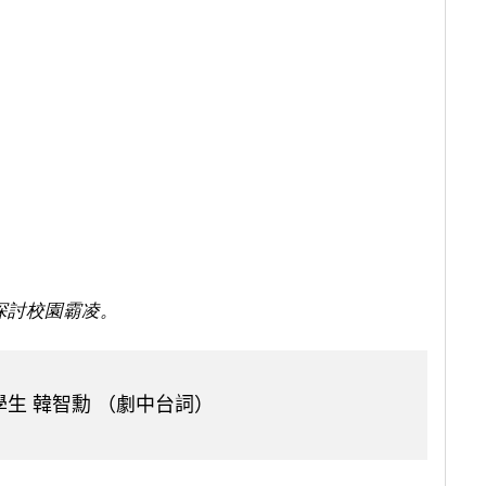
探討校園霸凌。
生 韓智勳 （劇中台詞）