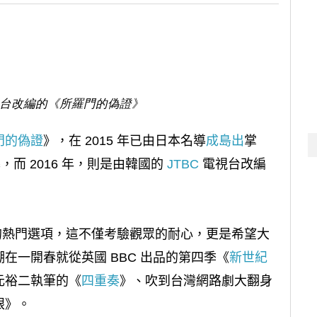
電視台改編的《所羅門的偽證》
門的偽證
》，在 2015 年已由日本名導
成島出
掌
，而 2016 年，則是由韓國的
JTBC
電視台改編
品的熱門選項，這不僅考驗觀眾的耐心，更是希望大
在一開春就從英國 BBC 出品的第四季《
新世紀
元裕二執筆的《
四重奏
》、吹到台灣網路劇大翻身
眼》。