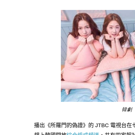
韓劇
播出《所羅門的偽證》的 JTBC 電視台在七年