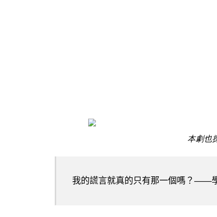
本劇也
我的謊言就真的只有那一個嗎？——學