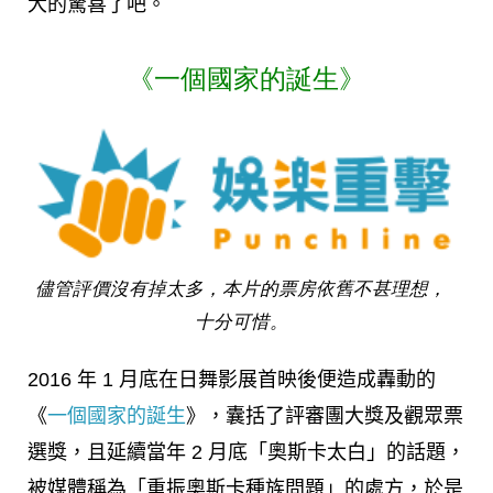
大的驚喜了吧。
《一個國家的誕生》
儘管評價沒有掉太多，本片的票房依舊不甚理想，
十分可惜。
2016 年 1 月底在日舞影展首映後便造成轟動的
《
一個國家的誕生
》，囊括了評審團大獎及觀眾票
選獎，且延續當年 2 月底「奧斯卡太白」的話題，
被媒體稱為「重振奧斯卡種族問題」的處方，於是