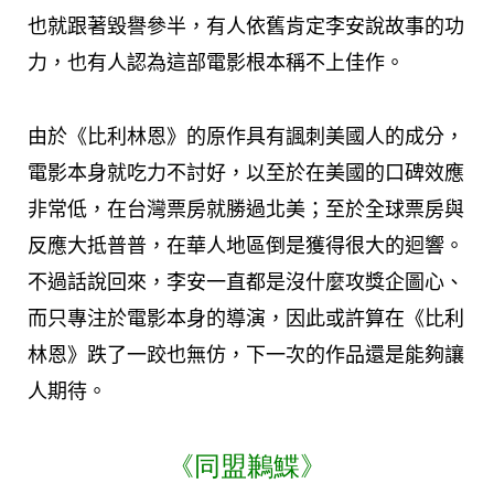
也就跟著毀譽參半，有人依舊肯定李安說故事的功
力，也有人認為這部電影根本稱不上佳作。
由於《比利林恩》的原作具有諷刺美國人的成分，
電影本身就吃力不討好，以至於在美國的口碑效應
非常低，在台灣票房就勝過北美；至於全球票房與
反應大抵普普，在華人地區倒是獲得很大的迴響。
不過話說回來，李安一直都是沒什麼攻獎企圖心、
而只專注於電影本身的導演，因此或許算在《比利
林恩》跌了一跤也無仿，下一次的作品還是能夠讓
人期待。
《同盟鶼鰈》