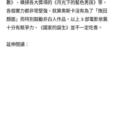
數》、橫掃各大獎項的《月光下的藍色男孩》等，
各個實力都非常堅強，就算奧斯卡沒有為了「挽回
顏面」而特別鼓勵非白人作品，以上 3 部電影依舊
十分有競爭力，《國家的誕生》並不一定吃香。
延伸閱讀：