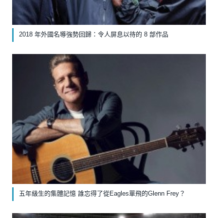
2018 年外國名導強勢回歸：令人屏息以待的 8 部作品
五年級生的集體記憶 誰忘得了從Eagles單飛的Glenn Frey？