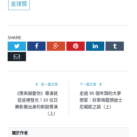
金球獎
SHARE.
Twitter
Facebook
Google+
Pinterest
LinkedIn
Tumblr
Email
前一篇文章
下一篇文章
《樂來越愛你》導演就
走過 95 個年頭的大夢
從這裡發光！10 位日
想家：好萊塢龍頭迪士
舞影展出身的新銳導演
尼崛起之路（上）
（上）
關於作者