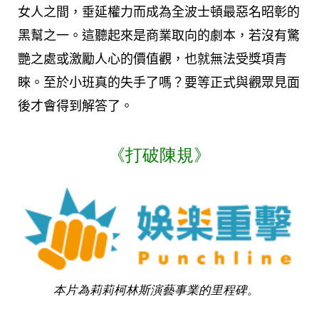
女人之間，垂延權力而成為全波士頓最惡名昭彰的
黑幫之一。這聽起來是商業取向的劇本，若沒有驚
艷之處或激勵人心的價值觀，也就無法受獎項青
睞。至於小班真的失手了嗎？要等正式與觀眾見面
後才會得到解答了。
《打破陳規》
本片為莉莉柯林斯演藝事業的里程碑。