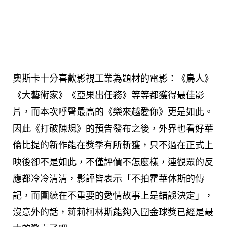
奧斯卡十分喜歡影視工業為題材的電影：《鳥人》
《大藝術家》《亞果出任務》等等都獲得最佳影
片，而本次呼聲最高的《樂來越愛你》更是如此。
因此《打破陳規》的預告發布之後，外界也看好華
倫比提的新作能在獎季有所斬獲，只不過在正式上
映後卻不是如此，不僅評價不怎麼樣，連觀眾的反
應都冷冷清清，影評皆表示「不拍霍華休斯的傳
記，而圍繞在不重要的愛情故事上是錯誤決定」，
沒意外的話，莉莉柯林斯能夠入圍金球獎已經是最