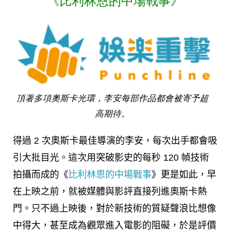
《比利林恩的中場戰事》
頂著多項奧斯卡光環，李安每部作品都會被寄予超
高期待。
得過 2 次奧斯卡最佳導演的李安，每次出手都會吸
引大批目光。這次用突破影史的每秒 120 幀技術
拍攝而成的《
比利林恩的中場戰事
》更是如此，早
在上映之前，就被媒體與影評直接列進奧斯卡熱
門。只不過上映後，對於新技術的質疑聲浪比想像
中得大，甚至成為觀眾進入電影的阻礙，於是評價