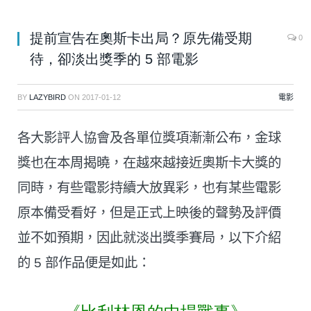
提前宣告在奧斯卡出局？原先備受期
0
待，卻淡出獎季的 5 部電影
BY
LAZYBIRD
ON
2017-01-12
電影
各大影評人協會及各單位獎項漸漸公布，金球
獎也在本周揭曉，在越來越接近奧斯卡大獎的
同時，有些電影持續大放異彩，也有某些電影
原本備受看好，但是正式上映後的聲勢及評價
並不如預期，因此就淡出獎季賽局，以下介紹
的 5 部作品便是如此：