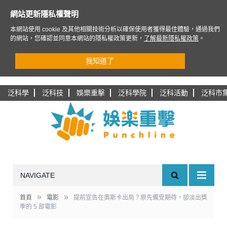
網站更新隱私權聲明
本網站使用 cookie 及其他相關技術分析以確保使用者獲得最佳體驗，通過我們
的網站，您確認並同意本網站的隱私權政策更新，
了解最新隱私權政策
。
我知道了
泛科學
泛科技
娛樂重擊
泛科學院
泛科活動
泛科市
NAVIGATE
»
»
首頁
電影
提前宣告在奧斯卡出局？原先備受期待，卻淡出獎
季的 5 部電影