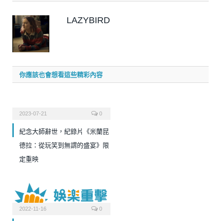
LAZYBIRD
你應該也會想看這些精彩內容
2023-07-21
0
紀念大師辭世，紀錄片《米蘭昆
德拉：從玩笑到無謂的盛宴》限
定重映
2022-11-16
0