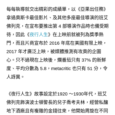
每每執導就交出精彩的成績單，以《亞果出任務》
拿過奧斯卡最佳影片、及其他多座最佳導演的班艾
佛列克，在宣布要推出第 4 部導演作品時也備受期
待，因此《
夜行人生
》在上映前就被列為獎季熱
門，而且片商宣布於 2016 年底在美國有限上映，
2017 年才廣泛上映，被媒體推測有攻奧的企圖
心。只不過現在上映後，爛番茄只有 37% 的新鮮
度、平均分數為 5.8，metacritic 也只有 51 分，令
人訝異。
《夜行人生》故事設定於1920 ～1930年代，班艾
佛列克飾演波士頓警長的兒子喬考夫林，經營私釀
地下酒廠且有複雜的金錢往來，他開始周旋在不同