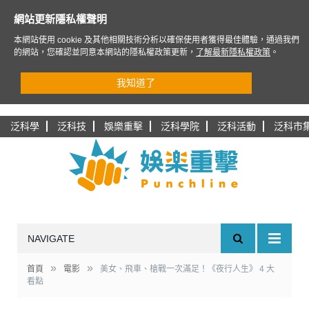
網站更新隱私權聲明
本網站使用 cookie 及其他相關技術分析以確保使用者獲得最佳體驗，通過我們
的網站，您確認並同意本網站的隱私權政策更新，
了解最新隱私權政策
。
我知道了
泛科學
泛科技
娛樂重擊
泛科學院
泛科活動
泛科市
NAVIGATE
»
»
首頁
電影
美女、飛車、槍戰一次滿足！《夜行人生》 4 大
看點