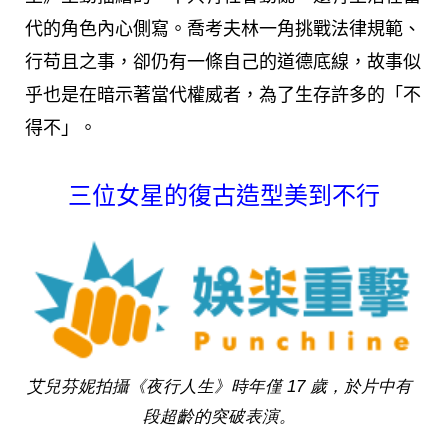
代的角色內心側寫。喬考夫林一角挑戰法律規範、
行苟且之事，卻仍有一條自己的道德底線，故事似
乎也是在暗示著當代權威者，為了生存許多的「不
得不」。
三位女星的復古造型美到不行
艾兒芬妮拍攝《夜行人生》時年僅 17 歲，於片中有
段超齡的突破表演。