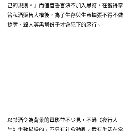
己的規則。」而儘管誓言決不加入黑幫，在獲得掌
管私酒販售大權後，為了生存與生意擴張不得不做
掠奪、殺人等黑幫份子才會犯下的惡行。
以禁酒令為背景的電影並不少見，不過《夜行人
生》生動描繪的，不只有社會動亂，還有生活在當