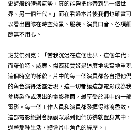
史詩般的磅礡氣勢，真的能夠把你帶到另一個世
界、另一個年代。」而在看過本片後我們也確實可
以看出團隊在時空背景、服裝、演員口音、各項細
節無不用心。
班艾佛列克：「當我沉浸在這個世界、這個年代，
而羅伯特、威廉、傑西和賈姬是這麼地忠實地重現
這個時空的樣貌，片中的每一個演員都各自把他們
的角色演得活靈活現，這一切都讓這部電影成為我
參與製作或演出的電影裡面，最享受於其中的一部
電影。每一個工作人員和演員都發揮得淋漓盡致，
這部電影絕對會讓觀眾感到他們彷彿就置身其中，
過著那種生活，體會片中角色的經歷。」