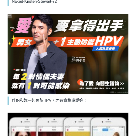
Naked-Kristen-Stewart-72
PR
伴侶和妳一起預防HPV，才有資格說愛妳！