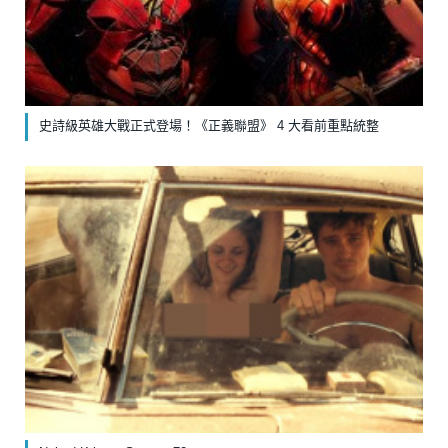
史詩級英雄大戰正式登場！《正義聯盟》 4 大看前重點統整