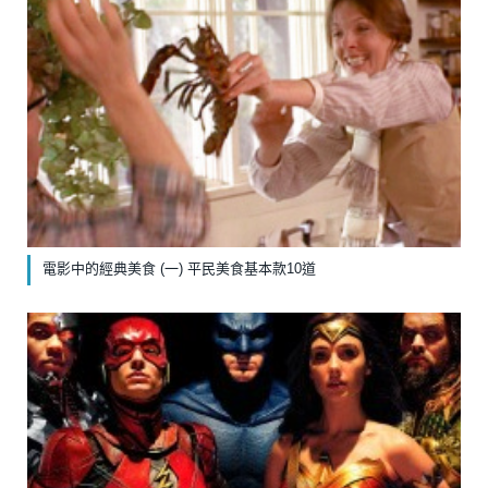
電影中的經典美食 (一) 平民美食基本款10道