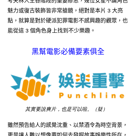
考夫林人生各階段的重要繆思，幾位女星不論角色
魅力或復古裝飾皆非常搶鏡，絕對是本片 3 大亮
點，就算是對於硬派犯罪電影不感興趣的觀眾，也
能從這 3 個角色身上找到不少樂趣。
黑幫電影必備要素俱全
其實要說爽片，也是可以啦。（疑）
雖然預告給人的感覺沈重、以禁酒令為時空背景，
更是讓人難以想像要如何去發掘故事娛樂性所在，