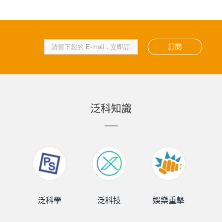
訂閱
泛科知識
泛科學
泛科技
娛樂重擊
泛