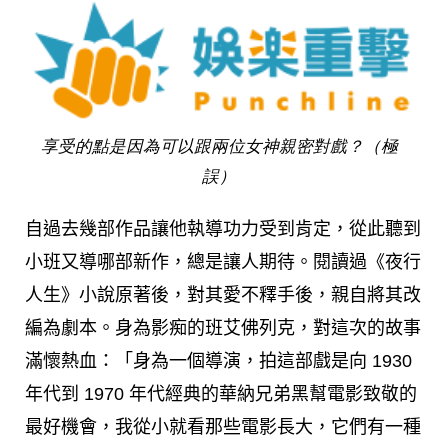
享受的點是因為可以跟兩位女神親密對戲？（極
誤）
自過去幾部作品讓他執導功力受到肯定，從此聽到
小班又導哪部新作，總是讓人期待。閱讀過《夜行
人生》小說原著後，對其愛不釋手後，親自將其改
編為劇本。身為影痴的班艾佛列克，對這次的故事
滿懷熱血：「身為一個導演，拍這部戲是向 1930
年代到 1970 年代經典的華納兄弟黑幫電影致敬的
最好機會，我從小就看那些電影長大，它們有一種