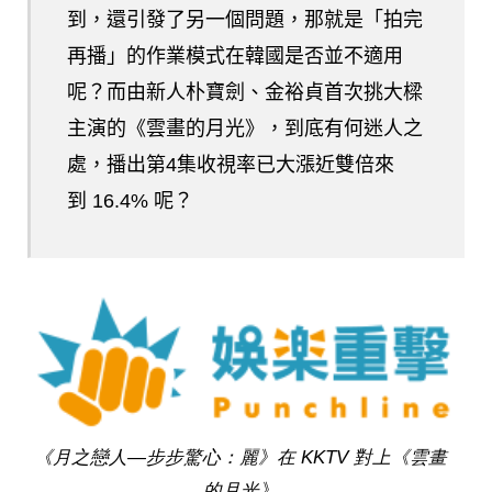
到，還引發了另一個問題，那就是「拍完
再播」的作業模式在韓國是否並不適用
呢？而由新人朴寶劍、金裕貞首次挑大樑
主演的《雲畫的月光》，到底有何迷人之
處，
播出第4集
收視率已大漲近雙倍來
到
16.4% 呢？
《月之戀人—步步驚心：麗》在 KKTV 對上《雲畫
的月光》