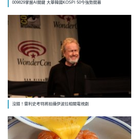
009829掌握AI關鍵 大華韓國KOSPI 50今強勢開募
沒錯！雷利史考特將拍攝伊波拉相關電視劇
PR