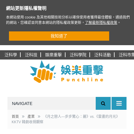
網站更新隱私權聲明
本網站使用 cookie 及其他相關技術分析以確保使用者獲得最佳體驗，通過我們
的網站，您確認並同意本網站的隱私權政策更新，
了解最新隱私權政策
。
我知道了
泛科學
泛科技
娛樂重擊
泛科學院
泛科活動
泛科市
NAVIGATE
»
»
首頁
產業
《月之戀人—步步驚心：麗》vs.《雲畫的月光》
KKTV 韓劇收視觀察