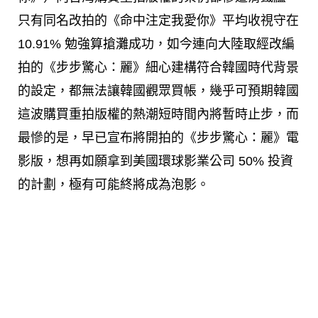
只有同名改拍的
《命中注定我愛你》平均收視守在
10.91% 勉強算搶灘成功，如今連向大陸取經改編
拍的《步步驚心：麗》細心建構符合韓國時代背景
的設定，都無法讓韓國觀眾買帳，幾乎可預期韓國
這波
購買重拍版權的熱潮短時間內將暫時止步，而
最慘的是，早已宣布將開拍的
《步步驚心：麗》電
影版，想再如願拿到美國環球影業公司 50% 投資
的計劃，極有可能終將成為泡影。