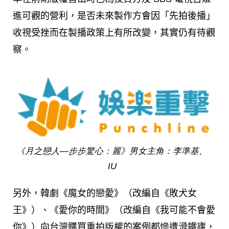
進可觀的營利，是否未來製作方會因「先拍後播」
收視受挫而在製播政策上有所改變，其實仍有待觀
察。
《月之戀人—步步驚心：麗》男女主角：李準基、
IU
另外，韓劇
《魔女的戀愛》（改編自《敗犬女
王》）、《愛你的時間》（改編自《
我可能不會愛
你
》）
向台灣購買重拍版權的案例都慘遭滑鐵廬，