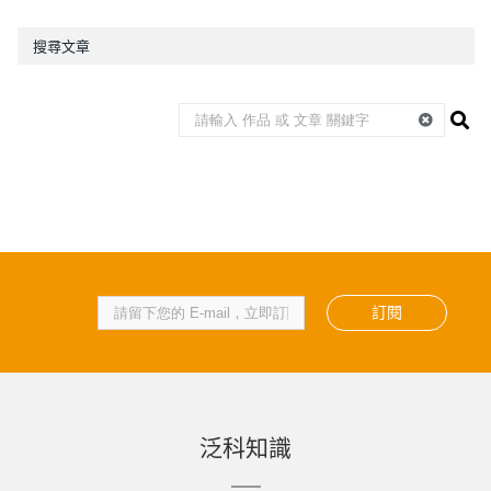
搜尋文章
訂閱
泛科知識