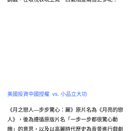
美國投資中國授權 vs.
小品立大功
《月之戀人—步步驚心：麗》原片名為《月亮的戀
人》，後為遵循原版片名「一步一步都很驚心動
魄」的意思，以及以高麗時代歷史為背景進行戲劇