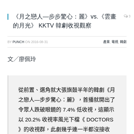
《月之戀人—步步驚心：麗》vs.《雲畫
3
的月光》 KKTV 韓劇收視觀察
BY
PUNCH
ON
2016-08-31
產業
,
電視
,
韓劇
文／廖佩玲
從前置、選角就大張旗鼓半年的韓劇《月
之戀人—步步驚心：麗》，首播就開出了
令眾人跌破眼鏡的 7.4% 低收視，這顯示
以 20.2% 收視率風光下檔《 DOCTORS
》的收視群，此劇幾乎連一半都沒接收