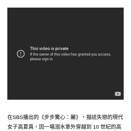
在SBS播出的《步步驚心：麗》，描述失戀的現代
女子高夏真，因一場溺水意外穿越到
10 世紀的
高