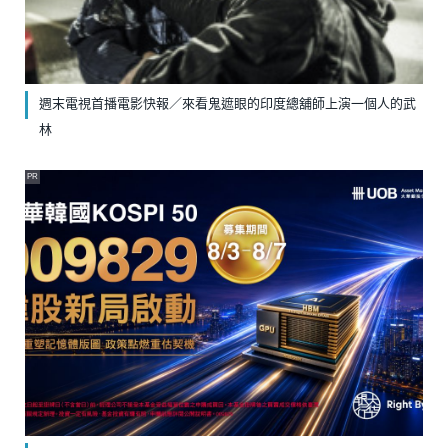
週末電視首播電影快報／來看鬼遮眼的印度總舖師上演一個人的武
林
PR