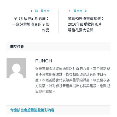
前一篇文章
下一篇文章
第 73 屆威尼斯影展：
誠實預告原來這樣做：
一窺好萊塢演員的 9 部
2016年最受歡迎影片
作品
幕後花絮大公開
關於作者
PUNCH
娛樂重擊希望能透過網路社群的力量，為台灣影視
音產業找到突破點，恢復相關議題該有的注目程
度。本帳號將會代表娛樂重擊編輯部，以及發表各
方投稿，針對影視音產業提出心得與建議，也歡迎
與我們聯繫。
你應該也會想看這些精彩內容