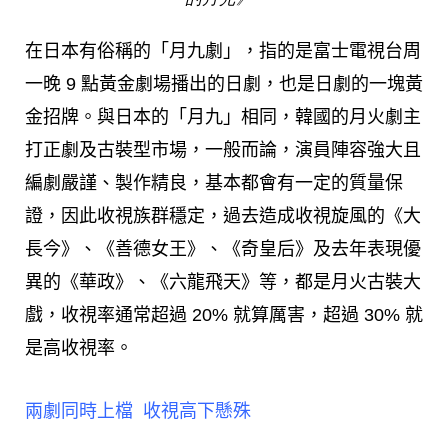
在日本有俗稱的「月九劇」，指的是富士電視台周
一晚 9 點黃金劇場播出的日劇，也是日劇的一塊黃
金招牌。與日本的「月九」相同，韓國的
月火劇主
打正劇及古裝型市場，一般而論，演員陣容強大且
編劇嚴謹、製作精良，基本都會有一定的質量保
證，因此收視族群穩定，過去造成收視旋風的《大
長今》、《善德女王》、《奇皇后》及去年表現優
異的《華政》、《六龍飛天》等，都是月火古裝大
戲，收視率通常超過 20% 就算厲害，超過 30% 就
是高收視率。
兩劇同時上檔 收視高下懸殊