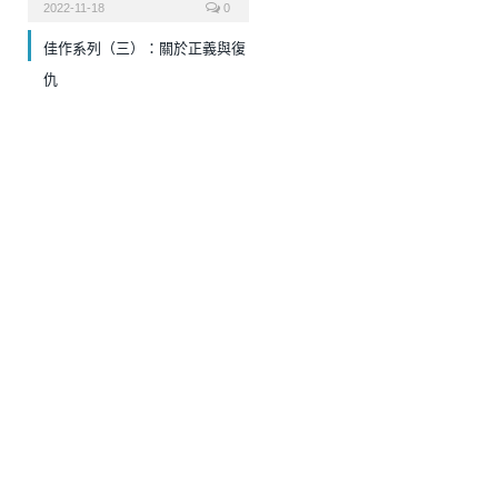
2022-11-18
0
佳作系列（三）：關於正義與復
仇