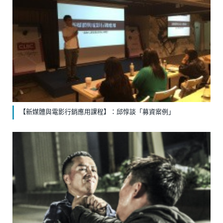
【新媒體與電影行銷應用課程】：邱惇談「募資案例」