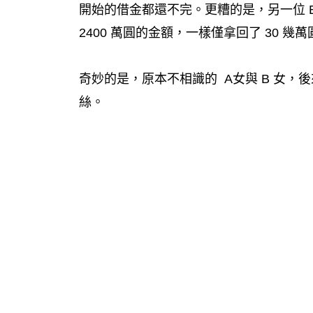
開始的借金都還不完。更糟的是，另一位 
2400 萬圓的金額，一樣僅拿回了 30 幾萬
奇妙的是，原本不相識的 A女與 B 女
絲。