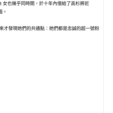
B 女也幾乎同時間，於十年內借給了高杉將近
圓。
，後來才發現她們的共通點：她們都是忠誠的超一號粉