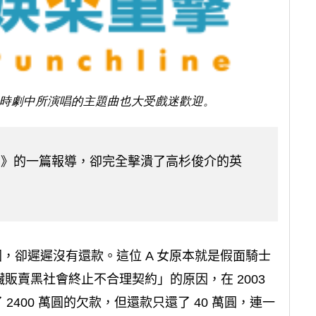
時劇中所演唱的主題曲也大受戲迷歡迎。
T
》的一篇報導，卻完全擊潰了高杉俊介的英
日圓，卻遲遲沒有還款。這位 A 女原本就是假面騎士
販賣黑社會終止不合理契約」的原因，在 2003
 2400 萬圓的欠款，但還款只還了 40 萬圓，連一