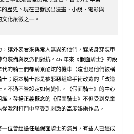
 年的歷史。現在已發展出漫畫、小說、電影與
的文化象徵之一。
力，讓外表看來與常人無異的他們，變成身穿裝甲
奇裝備與反派們對抗。45 年來《假面騎士》的設
年代的騎士們都騎乘酷炫的機車（這也是他們被稱
騎士；原本騎士都是被邪惡組織手術改造的「改造
士。不過不管設定如何變化，《假面騎士》的中心
組織，發揚正義概念的《假面騎士》不但受到兒童
能從激烈打鬥中享受到刺激的高度娛樂作品。
每一位曾經擔任過假面騎士的演員，有些人已經成