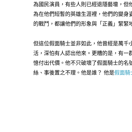
為國民演員，有些人則已經退隱藝壇，但
為在他們短暫的英雄生涯裡，他們的變身
的戰鬥，都讓他們的形象與「正義」緊緊
但這位假面騎士並非如此，他曾經是萬千
活，深怕有人認出他來。更糟的是，有一
憶付出代價。他不只破壞了假面騎士的名
絲、事後置之不理。他是誰？ 他是
假面騎