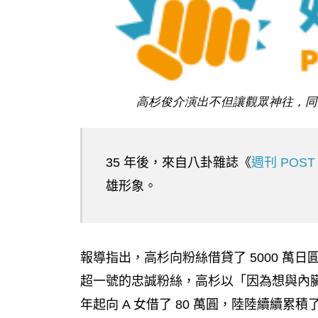
高杉俊介演出不但讓觀眾神往，同
35 年後，來自八卦雜誌《
週刊 POS
雄形象。
報導指出，高杉向粉絲借貸了 5000 萬
超一號的忠誠粉絲，高杉以「因為想與內臟
年起向 A 女借了 80 萬圓，陸陸續續累積了