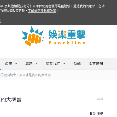
ookie 及其他相關技術分析以確保使用者獲得最佳體驗，通過我們的網站，您確
的隱私權政策更新，
了解最新隱私權政策
。
集
產業
專題
關於我們
特輯
產業快訊
然的假面騎士，原來才是真正的大壞蛋
正的大壞蛋
0
日劇
,
電視