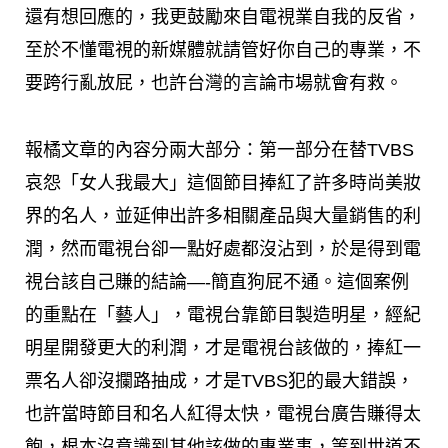
還有想回應的，我更鼓勵來自電視業自我的反省，
至於不懂電視的新媒體就請管好你自己的專業，不
要跨行亂放屁，也許台灣的言論市場就會有救。
報橘文章的內容分兩大部分：第一部分在替TVBS
哀怨「女人我最大」這個節目捧紅了許多時尚美妝
界的名人，並延伸出許多相關產品與大量銷售的利
潤，然而電視台卻一點好處都沒沾到，於是得到電
視台該自己賺的結論—-簡直狗屁不通。這個案例
的重點在「藝人」，電視台靠節目製造明星，經紀
明星開發更大的利潤，才是電視台該做的，捧紅一
票名人卻沒攔路抽成，才是TVBS犯的最大錯誤，
也許當時節目和名人紅得太快，電視台廣告賺得太
飽，根本沒意識到其他該做的專業事，等到世道不