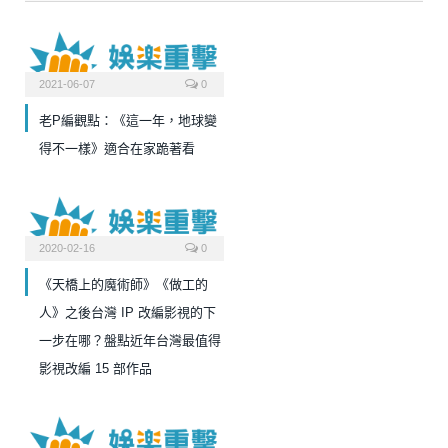
2021-06-07
0
老P編觀點：《這一年，地球變
得不一樣》適合在家跪著看
2020-02-16
0
《天橋上的魔術師》《做工的
人》之後台灣 IP 改編影視的下
一步在哪？盤點近年台灣最值得
影視改編 15 部作品