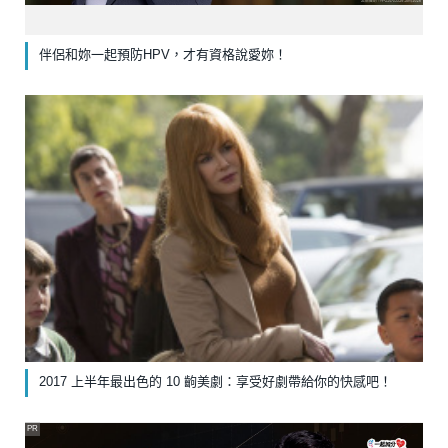
伴侶和妳一起預防HPV，才有資格說愛妳！
2017 上半年最出色的 10 齣美劇：享受好劇帶給你的快感吧！
PR