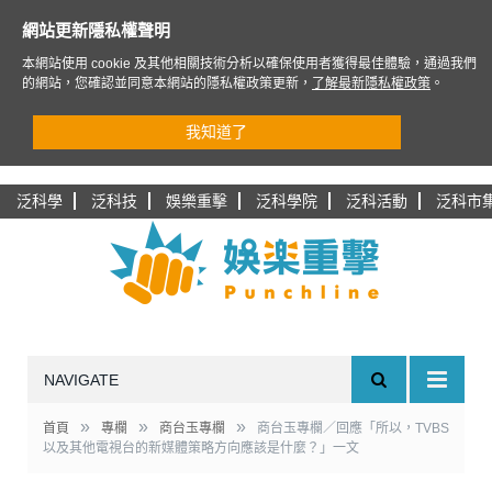
網站更新隱私權聲明
本網站使用 cookie 及其他相關技術分析以確保使用者獲得最佳體驗，通過我們
的網站，您確認並同意本網站的隱私權政策更新，
了解最新隱私權政策
。
我知道了
泛科學
泛科技
娛樂重擊
泛科學院
泛科活動
泛科市
NAVIGATE
»
»
»
首頁
專欄
商台玉專欄
商台玉專欄／回應「所以，TVBS
以及其他電視台的新媒體策略方向應該是什麼？」一文