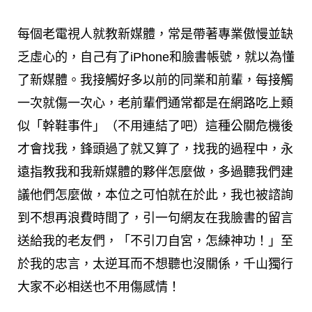
每個老電視人就教新媒體，常是帶著專業傲慢並缺
乏虛心的，自己有了iPhone和臉書帳號，就以為懂
了新媒體。我接觸好多以前的同業和前輩，每接觸
一次就傷一次心，老前輩們通常都是在網路吃上類
似「幹鞋事件」（不用連結了吧）這種公關危機後
才會找我，鋒頭過了就又算了，找我的過程中，永
遠指教我和我新媒體的夥伴怎麼做，多過聽我們建
議他們怎麼做，本位之可怕就在於此，我也被諮詢
到不想再浪費時間了，引一句網友在我臉書的留言
送給我的老友們，「不引刀自宮，怎練神功！」至
於我的忠言，太逆耳而不想聽也沒關係，千山獨行
大家不必相送也不用傷感情！