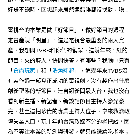
好賺不飽時，回想起來居然連錯誤都沒找對，唉！
電視台的本業是做「好節目」，做好節目的過程一
定會產製「明星」，這是電視台最重要的兩大資
產，我想問TVBS和你們的觀眾，這幾年來，紅的
節目，火的藝人，快問快答，有哪些？我腦中只有
「
食尚玩家
」和「
浩角翔起
」，這幾年來TVBS沒
有製作過一部真正成功的電視劇，沒有製作出什麼
創新型態的新節目，連自詡新聞最大台，我也沒有
看到新主播、新記者、新談話節目主持人發光發
亮，甚至還把珍貴的專業主持人位子，拿來救濟政
壇失業人口，玩十年前台灣政媒不分的老把戲，因
為不專注本業的新創與研發，就只能繼續吃老本；