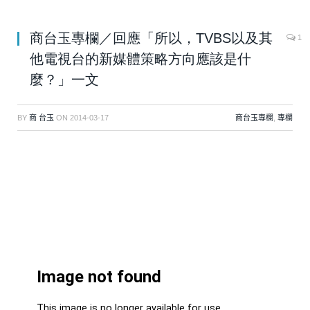
商台玉專欄／回應「所以，TVBS以及其
1
他電視台的新媒體策略方向應該是什
麼？」一文
BY
商 台玉
ON
2014-03-17
商台玉專欄
,
專欄