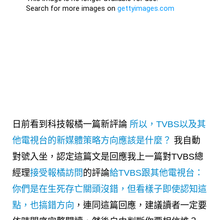
日前看到科技報橘一篇新評論
所以，TVBS以及其
他電視台的新媒體策略方向應該是什麼？
我自動
對號入坐，認定這篇文是回應我上一篇對TVBS總
經理
接受報橘訪問
的評論
給TVBS跟其他電視台：
你們是在生死存亡關頭沒錯，但看樣子即使認知這
點，也搞錯方向
，連同這篇回應，建議讀者一定要