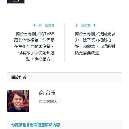
前一篇文章
下一篇文章
商台玉專欄／給TVBS
商台玉專欄／找回競爭
跟其他電視台：你們是
力，除了努力把戲拍
在生死存亡關頭沒錯，
好，和觀眾、市場的對
但看樣子即使認知這
話更需要改進
點，也搞錯方向
關於作者
商 台玉
資深媒體人。
你應該也會想看這些精彩內容