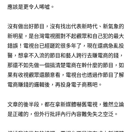
應該是更令人唏噓。
沒有做出好節目，沒有找出代表新時代、新氣象的
新明星，是台灣電視圈對不起觀眾和自己犯的最大
錯誤！電視台已經蹉跎很多年了，現在還病急亂投
醫，想拿不入流的節目和藝人跨行去賺電商的錢，
那還不如先做一個搞清楚電商在幹什麼的節目，如
果有收視觀眾還願意看，電視台也透過作節目了解
電商賺錢的邏輯後，再投身電子商務吧。
文章的後半段，都在拿新媒體嚇舊電視，雖然立論
是正確的，但外行批評內行內容難免失之空泛。