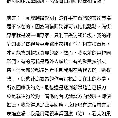
依時間序完整閱讀，然後自由判斷你要相信誰？
前言：「真理越辯越明」這件事在台灣的言論市場
是不存在的，因為阿貓阿狗都可以指指點點，滿街
專家就是沒一個專家，只剩下謾罵和垃圾，我的評
論如果是電視台專業跳出來指正並互相交換意見，
才可能找到趨近真理的路，然而，我以前的電視同
業們，有的罵我是局外人喊燒，有的默默按讚支
持，但大部分都還是看不起我現在所代表的「新媒
體」，仍舊趾高氣昂的作著電視高高在上的春夢，
所以回應我的文，最後還是落到新媒體自己操刀，
於是就往狗咬狗一嘴毛的台式論談方向發展。即便
如此，我覺得還是需要回應，之所以有這個前言是
表達立場：我是用電視專業回應（註），看完如果