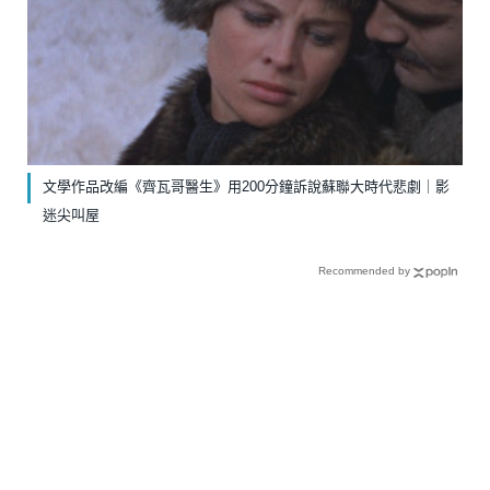
文學作品改編《齊瓦哥醫生》￼用200分鐘訴說蘇聯大時代悲劇｜影
迷尖叫屋
Recommended by