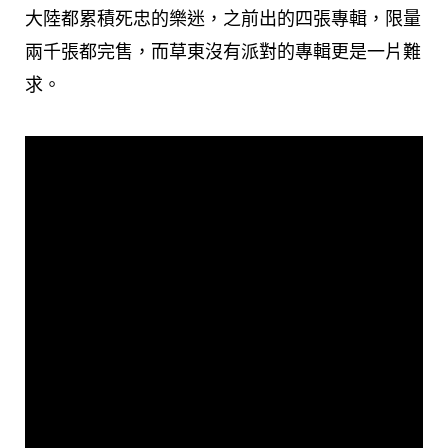
大陸都累積死忠的樂迷，之前出的四張專輯，限量
兩千張都完售，而草東沒有派對的專輯更是一片難
求。