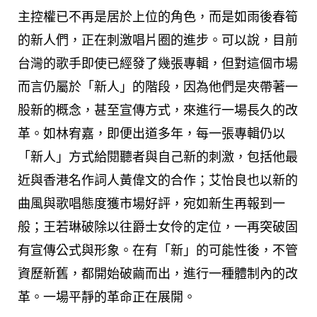
主控權已不再是居於上位的角色，而是如雨後春筍
的新人們，正在刺激唱片圈的進步。可以說，目前
台灣的歌手即使已經發了幾張專輯，但對這個市場
而言仍屬於「新人」的階段，因為他們是夾帶著一
股新的概念，甚至宣傳方式，來進行一場長久的改
革。如林宥嘉，即便出道多年，每一張專輯仍以
「新人」方式給閱聽者與自己新的刺激，包括他最
近與香港名作詞人黃偉文的合作；艾怡良也以新的
曲風與歌唱態度獲市場好評，宛如新生再報到一
般；王若琳破除以往爵士女伶的定位，一再突破固
有宣傳公式與形象。在有「新」的可能性後，不管
資歷新舊，都開始破繭而出，進行一種體制內的改
革。一場平靜的革命正在展開。