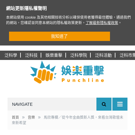
網站更新隱私權聲明
本網站使用 cookie 及其他相關技術分析以確保使用者獲得最佳體驗，通過我們
的網站，您確認並同意本網站的隱私權政策更新，
了解最新隱私權政策
。
我知道了
泛科學
泛科技
娛樂重擊
泛科學院
泛科活動
泛科市
NAVIGATE
»
»
首頁
音樂
馬欣專欄／從今年金曲獎新人獎，來看台灣歌壇未
來新希望