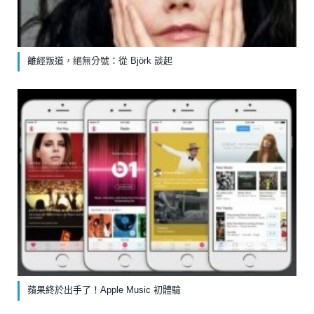
離經叛道，絕無分號：從 Björk 談起
蘋果終於出手了！Apple Music 初體驗