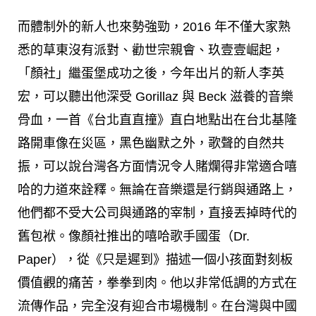
而體制外的新人也來勢強勁，2016 年不僅大家熟
悉的草東沒有派對、勸世宗親會、玖壹壹崛起，
「顏社」繼蛋堡成功之後，今年出片的新人李英
宏，可以聽出他深受 Gorillaz 與 Beck 滋養的音樂
骨血，一首《台北直直撞》直白地點出在台北基隆
路開車像在災區，黑色幽默之外，歌聲的自然共
振，可以說台灣各方面情況令人賭爛得非常適合嘻
哈的力道來詮釋。無論在音樂還是行銷與通路上，
他們都不受大公司與通路的宰制，直接丟掉時代的
舊包袱。像顏社推出的嘻哈歌手國蛋（Dr.
Paper），從《只是遲到》描述一個小孩面對刻板
價值觀的痛苦，拳拳到肉。他以非常低調的方式在
流傳作品，完全沒有迎合市場機制。在台灣與中國