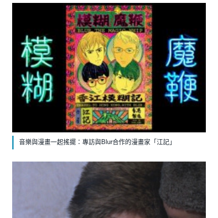
音樂與漫畫一起搖擺：專訪與Blur合作的漫畫家「江記」