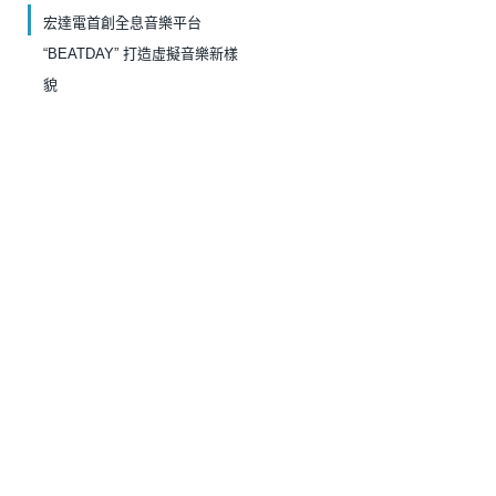
宏達電首創全息音樂平台
“BEATDAY” 打造虛擬音樂新樣
貌