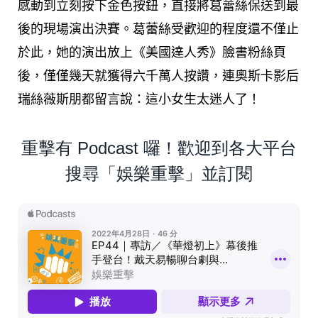
感動到立刻按下金色按鈕，直接將葛蕾絲保送到最
後的現場演出決賽。葛蕾絲受歡迎的程度還不僅止
於此，她的演出放上《美國達人秀》臉書粉絲頁
後，僅僅幾天就獲得六千萬人按讚，連奧斯卡影后
瑞絲薇斯朋都留言說：這小女生太迷人了！
重擊有 Podcast 囉！歡迎到各大平台
搜尋「娛樂重擊」並訂閱