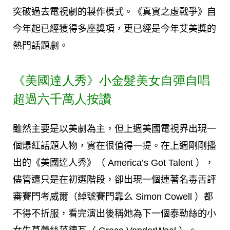
突破過去電視劇的製作模式。《真實之虛戰爭》自
今年起已經獲得多座獎項，更已經是今年艾美獎的
熱門話題劇。
《美國達人秀》小金髮美女自彈自唱
超過六千萬人按讚
雖然主要是以美劇為主，但上週美國電視界出現一
個爆紅話題人物，實在很值得一提。在上週剛剛播
出的《美國達人秀》（ America’s Got Talent ），
儘管還只是在初選階段，卻出現一個連著名毒舌評
審賽門考威爾（綽號賽門靠么 Simon Cowell ）都
不得不折服，看完演出後稱她為下一個泰勒絲的小