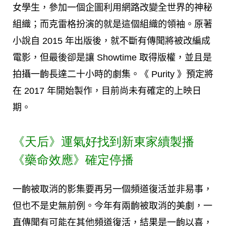
女學生，參加一個企圖利用網路改變全世界的神秘
組織；而克雷格扮演的就是這個組織的領袖。原著
小說自 2015 年出版後，就不斷有傳聞將被改編成
電影，但最後卻是讓 Showtime 取得版權，並且是
拍攝一齣長達二十小時的劇集。《 Purity 》預定將
在 2017 年開始製作，目前尚未有確定的上映日
期。
《天后》運氣好找到新東家續製播
《藥命效應》確定停播
一齣被取消的影集要再另一個頻道復活並非易事，
但也不是史無前例。今年有兩齣被取消的美劇，一
直傳聞有可能在其他頻道復活，結果是一齣以喜，