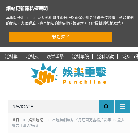
網站更新隱私權聲明
本網站使用 cookie 及其他相關技術分析以確保使用者獲得最佳體驗，通過我們
的網站，您確認並同意本網站的隱私權政策更新，
了解最新隱私權政策
。
我知道了
泛科學
泛科技
娛樂重擊
泛科學院
泛科活動
泛科市
NAVIGATE
»
»
首頁
娛樂週記
本週美劇焦點／丹尼爾克雷格拍影集 12 歲女
聲六千萬人按讚