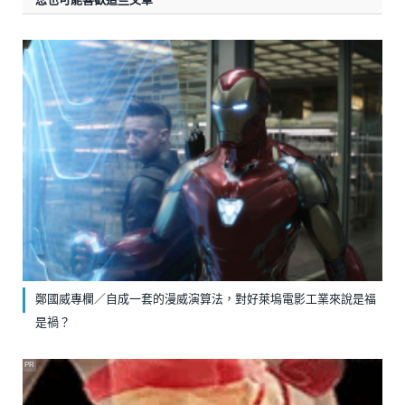
鄭國威專欄／自成一套的漫威演算法，對好萊塢電影工業來說是福
是禍？
PR