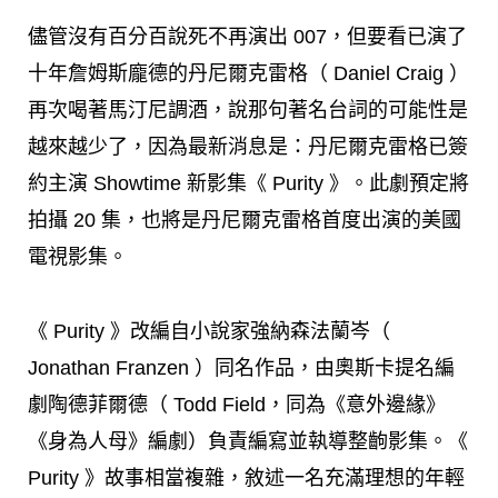
儘管沒有百分百說死不再演出 007，但要看已演了
十年詹姆斯龐德的丹尼爾克雷格（ Daniel Craig ）
再次喝著馬汀尼調酒，說那句著名台詞的可能性是
越來越少了，因為最新消息是：丹尼爾克雷格已簽
約主演 Showtime 新影集《 Purity 》。此劇預定將
拍攝 20 集，也將是丹尼爾克雷格首度出演的美國
電視影集。
《 Purity 》改編自小說家強納森法蘭岑（
Jonathan Franzen ）同名作品，由奧斯卡提名編
劇陶德菲爾德（ Todd Field，同為《意外邊緣》
《身為人母》編劇）負責編寫並執導整齣影集。《
Purity 》故事相當複雜，敘述一名充滿理想的年輕