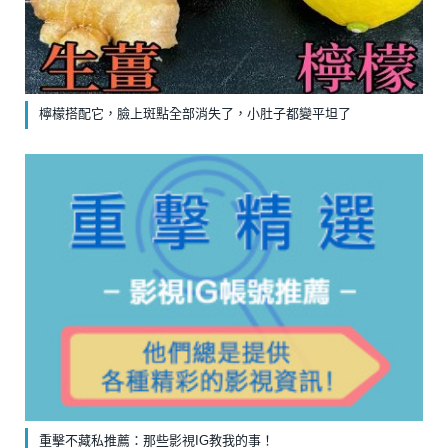
檸檬搭配它，臉上斑點全部消失了，小肚子都變平坦了
重擊不藏私推薦：那些影視IG教我的事！