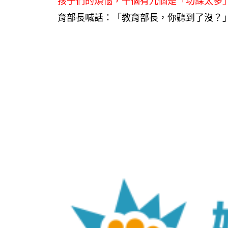
孩子們的煩惱，十個有九個是「功課太多
育部長喊話：「教育部長，你聽到了沒？