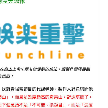
陽漫天想像
在高山上帶小朋友做活動的想法，讓製作團隊面臨
大挑戰！
，找蕭青陽當節目的代課老師，製作人舒逸琪問他
爬山」，而且是難度頗高的
奇萊山
。舒逸琪聽了，
而下個念頭不是「不可能、換題目」，而是「怎麼