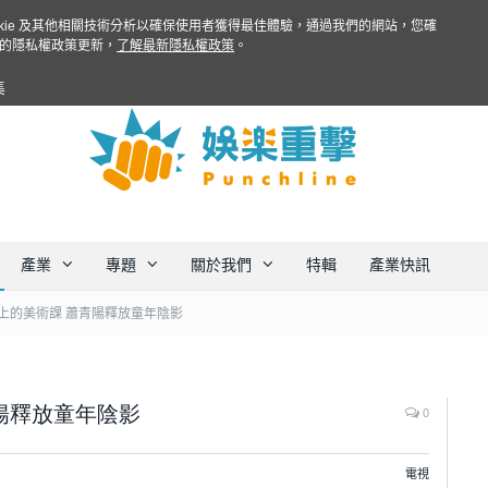
ookie 及其他相關技術分析以確保使用者獲得最佳體驗，通過我們的網站，您確
的隱私權政策更新，
了解最新隱私權政策
。
集
產業
專題
關於我們
特輯
產業快訊
上的美術課 蕭青陽釋放童年陰影
陽釋放童年陰影
0
電視