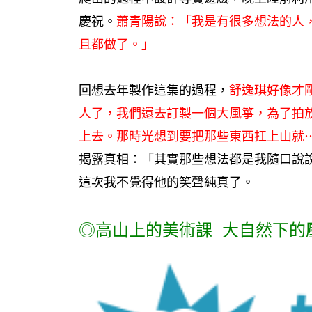
慶祝。
蕭青陽說：「我是有很多想法的人
且都做了。」
回想去年製作這集的過程，
舒逸琪好像才
人了，我們還去訂製一個大風箏，為了拍
上去。那時光想到要把那些東西扛上山就
揭露真相：「其實那些想法都是我隨口說
這次我不覺得他的笑聲純真了。
◎高
山上的美術課 大自然下的