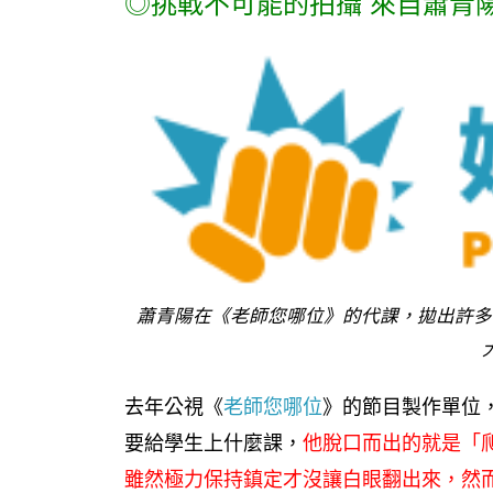
◎挑戰不可能的拍攝 來自蕭青
蕭青陽在《老師您哪位》的代課，拋出許多
去年公視《
老師您哪位
》的節目製作單位
要給學生上什麼課，
他脫口而出的就是「
雖然極力保持鎮定才沒讓白眼翻出來，然