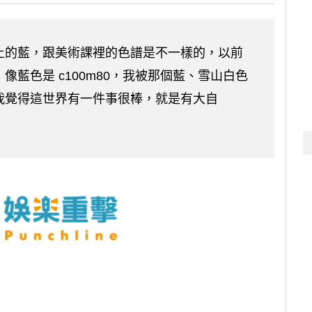
上的藍，跟美術課裡的色譜是不一樣的，以前
藍色是 c100m80，我被那個藍、雪山白色
我覺得這世界有一件事很棒，就是有大自