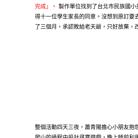
完成」。
製作單位找到了台北市民族國小
得十一位學生家長的同意。沒想到原訂要
了三個月，承認敗給老天爺，只好放棄，
整個活動四天三夜，蕭青陽擔心小朋友抱
爬山的過程中設計尋寶遊戲，晚上睡前利