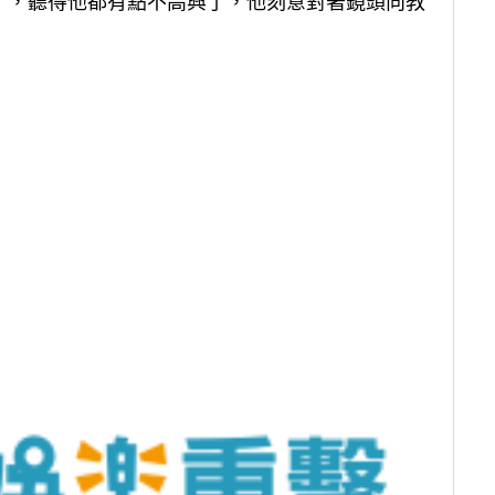
」
，聽得他都有點不高興了，他刻意對著鏡頭向教
」