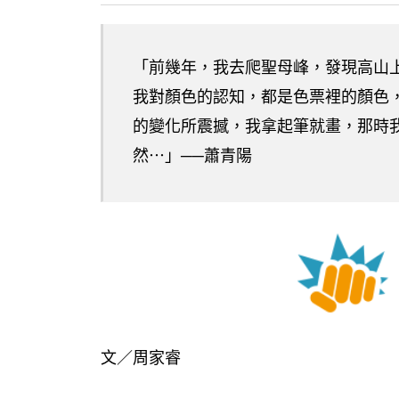
「前幾年，我去爬聖母峰，發現高山
我對顏色的認知，都是色票裡的顏色，像
的變化所震撼，我拿起筆就畫，那時
然⋯」──蕭青陽
文／周家睿