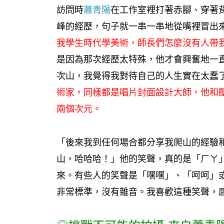
訪問時
蕭青陽
在工作室裡打著赤腳、穿著
峰的經歷，句子就一串一串地從嘴裡冒出
我學生時代學美術，師長們怎麼沒有人帶
是因為那次經歷太特殊，他才會興奮地一
次山，我覺得我對待自己的人生實在太蠢
術家，同樣都是唱片封面設計大師，他和
兩個次元。
「後來我到任何場合都分享我爬山的經驗
山，哈哈哈！」他的笑聲，真的是「ㄏㄚ
來。有些人的笑聲是「嘿嘿」、「呵呵」
非常標準，沒有雜音。我喜歡這種笑聲，