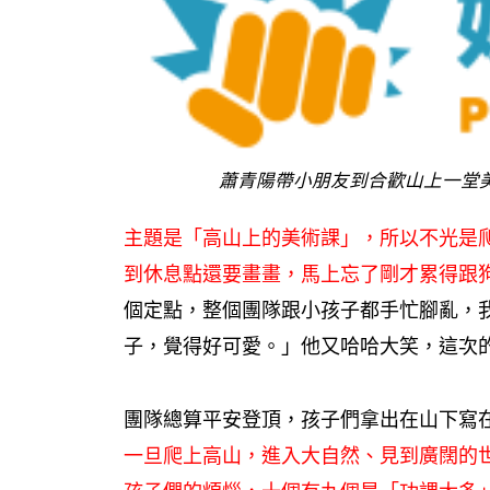
蕭青陽帶小朋友到合歡山上一堂
主題是「高山上的美術課」，所以不光是
到休息點還要畫畫，馬上忘了剛才累得跟
個定點，整個團隊跟小孩子都手忙腳亂，
子，覺得好可愛。」他又哈哈大笑，這次
團隊總算平安登頂，孩子們拿出在山下寫
一旦爬上高山，進入大自然、見到廣闊的