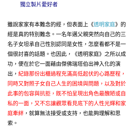
獨立製片愛好者
雖說家家有本難念的經，但表面上《
透明家庭
》的
經是真的特別難念。一名年邁父親突然向自己的三
名子女坦承自己性別認同是女性，怎麼看都不是一
個很討喜的話題。也因此，《透明家庭》之所以成
功，便在於它一面藉由傑佛瑞塔伯出神入化的演
出，
紀錄那份出櫃過程充滿高低起伏的心路歷程，
同時又對照子女自己人生的困境與問題，以及對於
此事的包容與抗拒，既不怕呈現出角色最醜陋或自
私的一面，又不忘讓觀眾看見底下的人性光輝和家
庭牽絆
，就算無法接受或支持，也能夠理解和思
索。