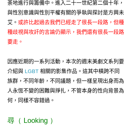
荼地進行與籌備中。進入二十一世紀第二個十年，
與性別意識與性別平權有關的爭執與探討是方興未
艾。
或許比起過去我們已經走了很長一段路，但種
種歧視與攻訐的言論仍顯示，我們還有很長一段路
要走。
因應近期的一系列活動，本次的週末美劇文系列要
介紹與
LGBT
相關的影集作品。這其中橫跨不同
族群，不同年齡，不同議題，但一樣呈現出身而為
人永恆不變的困難與掙扎，不管本身的性向背景為
何，同樣不容錯過。
尋（ Looking ）