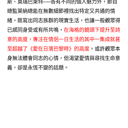
斯、莫瑞巴萊特──各有不同的個人魅力外，節目
總監萊納總能在無數細節裡找出特定又共通的情
緒，既寫出同志族群的現實生活，也讓一般觀眾得
已感同身受或有所共鳴，
在海格的鏡頭下提升至詩
意的高度，專注在情侶一日生活的其中一集成就甚
至超越了《
愛在日落巴黎時
》的高度
。或許觀眾本
身無法體會同志的心情，但渴望愛情與尋找生命意
義，卻是永恆不變的話題。