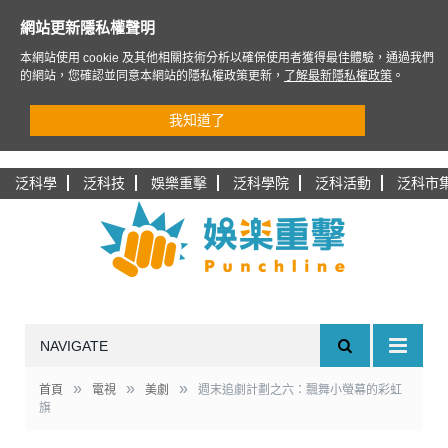
網站更新隱私權聲明
本網站使用 cookie 及其他相關技術分析以確保使用者獲得最佳體驗，通過我們
的網站，您確認並同意本網站的隱私權政策更新，
了解最新隱私權政策
。
我知道了
泛科學
泛科技
娛樂重擊
泛科學院
泛科活動
泛科市
NAVIGATE
»
»
»
首頁
電視
美劇
週末追劇計劃之六：飄舞小螢幕的彩虹
旗