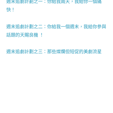
週末追劇計劃之一：你給我兩天，我給你一個痛
快！
週末追劇計劃之­二：你給我一個週末，我給你參與
話題的天賜良機 ！
週末追劇計劃之三：那些燦爛但短促的美劇流星