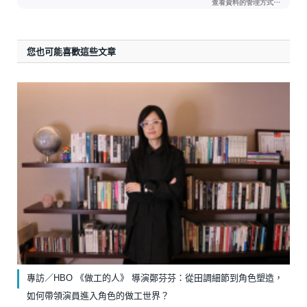
您也可能喜歡這些文章
專訪／HBO 《做工的人》 導演鄭芬芬：從田調細節到角色塑造，
如何帶領演員進入角色的做工世界？