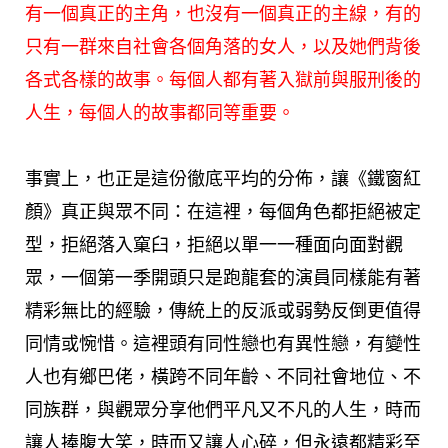
有一個真正的主角，也沒有一個真正的主線，有的
只有一群來自社會各個角落的女人，以及她們背後
各式各樣的故事。每個人都有著入獄前與服刑後的
人生，每個人的故事都同等重要。
事實上，也正是這份徹底平均的分佈，讓《鐵窗紅
顏》真正與眾不同：在這裡，每個角色都拒絕被定
型，拒絕落入窠臼，拒絕以單一一種面向面對觀
眾，一個第一季開頭只是跑龍套的演員同樣能有著
精彩無比的經驗，傳統上的反派或弱勢反倒更值得
同情或惋惜。這裡頭有同性戀也有異性戀，有變性
人也有鄉巴佬，橫跨不同年齡、不同社會地位、不
同族群，與觀眾分享他們平凡又不凡的人生，時而
讓人捧腹大笑，時而又讓人心碎，但永遠都精彩至