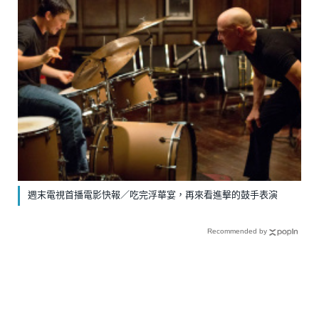
週末電視首播電影快報／吃完浮華宴，再來看進擊的鼓手表演
Recommended by