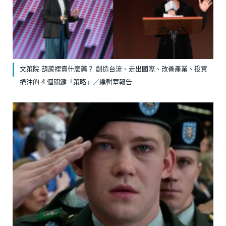
文策院 葫蘆裡賣什麼藥？ 創造台流、走出國際、改善產業、投資
挹注的 4 個關鍵「策略」／編輯室報告