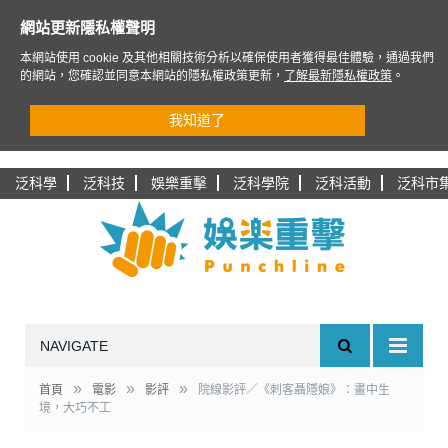
網站更新隱私權聲明
本網站使用 cookie 及其他相關技術分析以確保使用者獲得最佳體驗，通過我們
的網站，您確認並同意本網站的隱私權政策更新，
了解最新隱私權政策
。
我知道了
泛科學
泛科技
娛樂重擊
泛科學院
泛科活動
泛科市
NAVIGATE
»
»
»
首頁
電影
影評
院線影評／《刺客聶隱娘》：畫中生
境，大巧不工