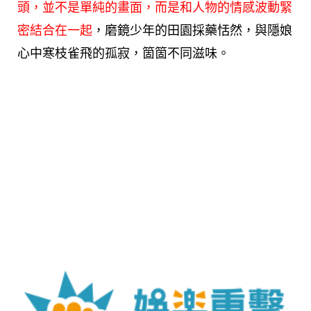
頭，並不是單純的畫面，而是和人物的情感波動緊
密結合在一起
，磨鏡少年的田園採藥恬然，與隱娘
心中寒枝雀飛的孤寂，箇箇不同滋味。