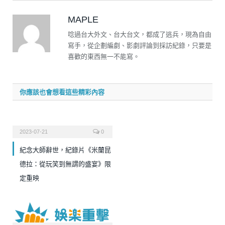
MAPLE
唸過台大外文、台大台文，都成了逃兵，現為自由
寫手，從企劃編劇、影劇評論到採訪紀錄，只要是
喜歡的東西無一不能寫。
你應該也會想看這些精彩內容
2023-07-21
0
紀念大師辭世，紀錄片《米蘭昆
德拉：從玩笑到無謂的盛宴》限
定重映