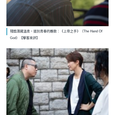
殘酷潛藏溫柔，道別青春的輓歌：《上帝之手》（The Hand Of
God）【擊客來評】