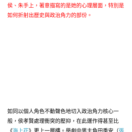
侯、朱手上，著意描寫的是她的心理層面，特別是
如何折射出歷史與政治角力的部份。
如同以個人角色不動聲色地切入政治角力核心一
般，侯孝賢處理衝突的壓抑，在此運作得甚至比
《
海上花
》更上一層樓。舉劇中男主角田季安（
張