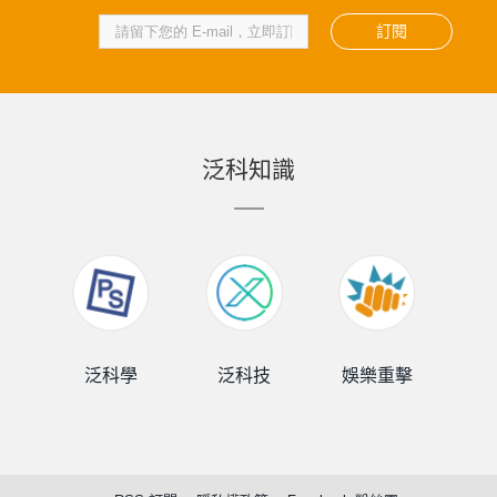
訂閱
泛科知識
泛科學
泛科技
娛樂重擊
泛