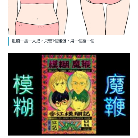
肚腩一抓一大把，只需1個雞蛋，用一個瘦一個