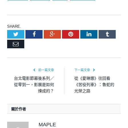
SHARE.
Twitter
Facebook
Google+
Pinterest
LinkedIn
Tumblr
Email
前一篇文章
下一篇文章
台北電影節幕後系列／
從《愛琳娜》往回看
從零到一，影展是如何
《苦役列車》：魯蛇的
煉成的？
光榮之路
關於作者
MAPLE