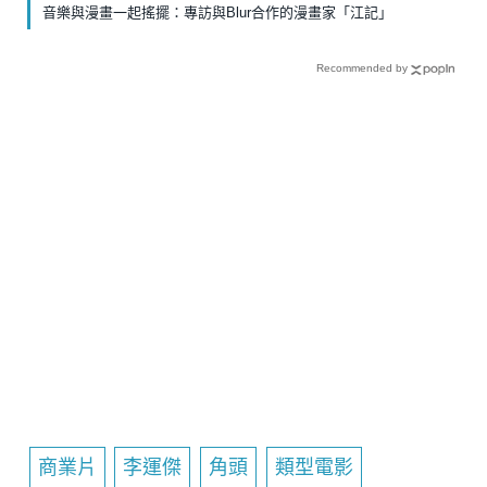
音樂與漫畫一起搖擺：專訪與Blur合作的漫畫家「江記」
Recommended by
商業片
李運傑
角頭
類型電影