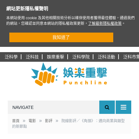
網站更新隱私權聲明
本網站使用 cookie 及其他相關技術分析以確保使用者獲得最佳體驗，通過我們
的網站，您確認並同意本網站的隱私權政策更新，
了解最新隱私權政策
。
我知道了
泛科學
泛科技
娛樂重擊
泛科學院
泛科活動
泛科市
NAVIGATE
»
»
»
首頁
電影
影評
院線影評／《角頭》：邁向商業與類型
的新節點