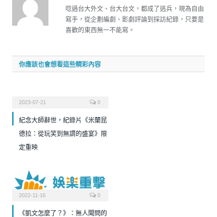
唸過台大外文、台大台文，都成了逃兵，現為自由
寫手，從企劃編劇、影劇評論到採訪紀錄，只要是
喜歡的東西無一不能寫。
你應該也會想看這些精彩內容
2023-07-21
0
紀念大師辭世，紀錄片《米蘭昆
德拉：從玩笑到無謂的盛宴》限
定重映
2022-11-16
0
《凱文怎麼了？》：無人聞問的