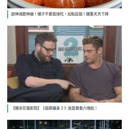
超神減肥神器！橘子不要直接吃，加點這個！體重天天下降
【爆米花電影院】《惡鄰纏身 2 》就是要看六塊肌！