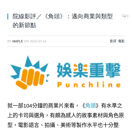
院線影評／《角頭》：邁向商業與類型
0
的新節點
BY
MAPLE
ON
2015-07-14
影評
,
電影
就一部104分鐘的商業片來看，《
角頭
》有水準之
上的卡司與選角，有頗為感人的故事素材與角色原
型，電影語言、拍攝、美術等製作水平也十分整