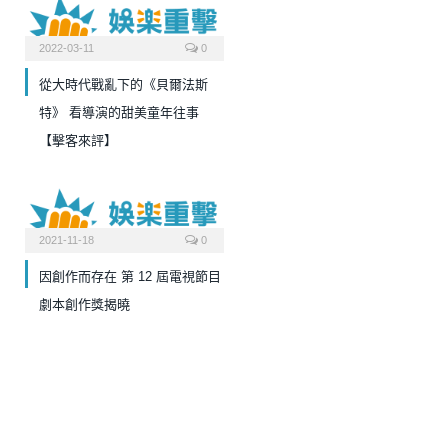
2022-03-11
0
從大時代戰亂下的《貝爾法斯
特》 看導演的甜美童年往事
【擊客來評】
2021-11-18
0
因創作而存在 第 12 屆電視節目
劇本創作獎揭曉