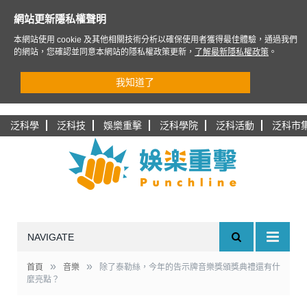
網站更新隱私權聲明
本網站使用 cookie 及其他相關技術分析以確保使用者獲得最佳體驗，通過我們
的網站，您確認並同意本網站的隱私權政策更新，
了解最新隱私權政策
。
我知道了
泛科學
泛科技
娛樂重擊
泛科學院
泛科活動
泛科市
NAVIGATE
»
»
首頁
音樂
除了泰勒絲，今年的告示牌音樂獎頒獎典禮還有什
麼亮點？