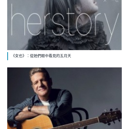
《女也》：從她們眼中看見的五月天