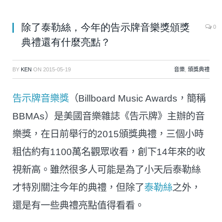
除了泰勒絲，今年的告示牌音樂獎頒獎
0
典禮還有什麼亮點？
BY
KEN
ON
2015-05-19
音樂
,
頒獎典禮
告示牌音樂獎
（Billboard Music Awards，簡稱
BBMAs）是美國音樂雜誌《告示牌》主辦的音
樂獎，在日前舉行的2015頒獎典禮，三個小時
粗估約有1100萬名觀眾收看，創下14年來的收
視新高。雖然很多人可能是為了小天后泰勒絲
才特別關注今年的典禮，但除了
泰勒絲
之外，
還是有一些典禮亮點值得看看。