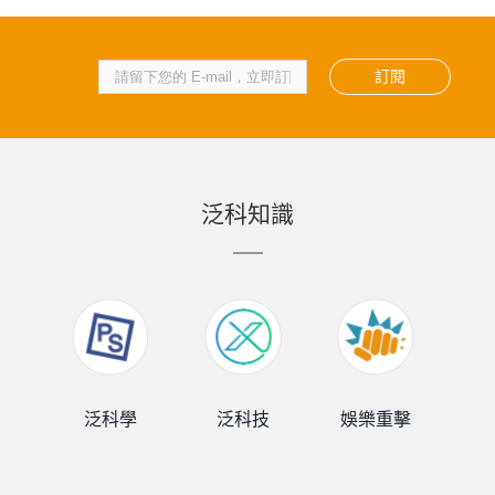
訂閱
泛科知識
泛科學
泛科技
娛樂重擊
泛