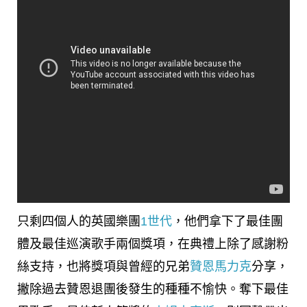
只剩四個人的英國樂團
1世代
，他們拿下了最佳團
體及最佳巡演歌手兩個獎項，在典禮上除了感謝粉
絲支持，也將獎項與曾經的兄弟
贊恩馬力克
分享，
撇除過去贊恩退團後發生的種種不愉快。奪下最佳