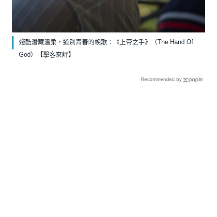
殘酷潛藏溫柔，道別青春的輓歌：《上帝之手》（The Hand Of
God）【擊客來評】
Recommended by