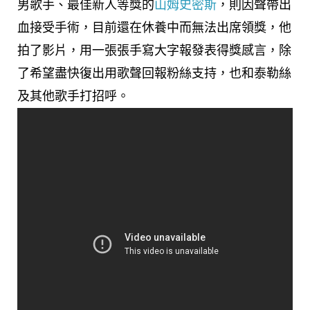
男歌手、最佳新人等獎的
山姆史密斯
，則因聲帶出
血接受手術，目前還在休養中而無法出席領獎，他
拍了影片，用一張張手寫大字報發表得獎感言，除
了希望盡快復出用歌聲回報粉絲支持，也和泰勒絲
及其他歌手打招呼。