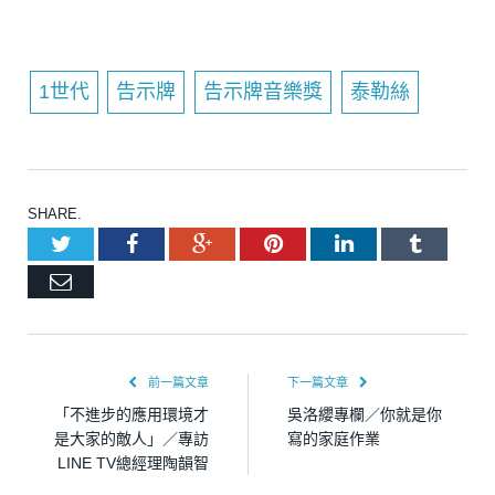
1世代
告示牌
告示牌音樂獎
泰勒絲
SHARE.
Twitter
Facebook
Google+
Pinterest
LinkedIn
Tumblr
Email
前一篇文章
下一篇文章
「不進步的應用環境才
吳洛纓專欄／你就是你
是大家的敵人」／專訪
寫的家庭作業
LINE TV總經理陶韻智