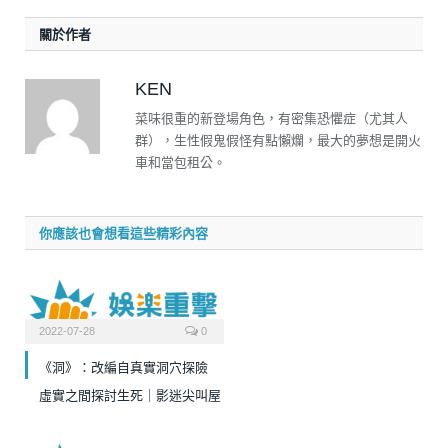
關於作者
KEN
菜味很重的新登場角色，有密集恐懼症（尤其人
群），生性假鬼假怪有點懶爛，最大的夢想是開火
車和當包租公。
你應該也會想看這些精彩內容
2022-07-28
0
《洞》：改編自真實洞穴探險
虛實之間探討生死｜影迷尖叫屋