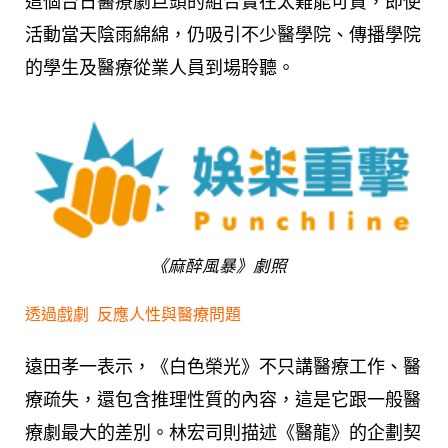
這個台日醫療劇巨頭的組合實在太難能可貴，即使
活動當天陰雨綿綿，仍吸引不少醫學院、傳播學院
的學生及醫療從業人員到場聆聽。
《麻醉風暴》劇照
透過戲劇 反應人性與醫療問題
遠田孝一表示，《白色榮光》不只講醫療工作、醫
療疏失，還包含推理性質的內容，這是它跟一般醫
療劇最大的差別。林宏司則描述《醫龍》的企劃契