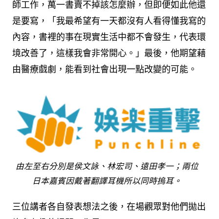
師工作，萬一書賣不掉該怎麼辦，但即便如此他還
是要寫，「我最希望有一天都沒有人看得懂我寫的
內容，書裡的事在現實生活中都不會發生，代表環
境改善了，這樣我會非常開心。」最後，他期望藉
由醫療戲劇，能看到社會出現一點改變的可能。
由左至右分別是侯文詠、林宏司、遠田孝一；兩位
日本嘉賓因戴著翻譯耳機所以同時摀耳。
三位講者各自發表想法之後，在場觀眾對他們拋出