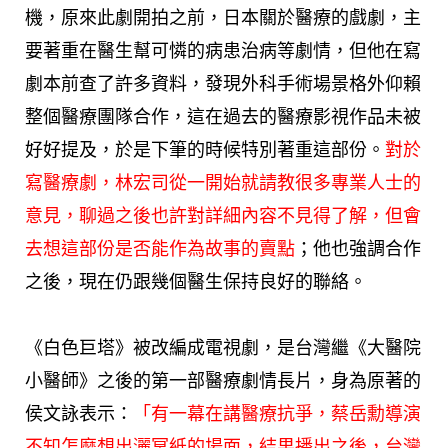
機，原來此劇開拍之前，日本關於醫療的戲劇，主
要著重在醫生幫可憐的病患治病等劇情，但他在寫
劇本前查了許多資料，發現外科手術場景格外仰賴
整個醫療團隊合作，這在過去的醫療影視作品未被
好好提及，於是下筆的時候特別著重這部份。
對於
寫醫療劇，林宏司從一開始就請教很多專業人士的
意見，聊過之後也許對詳細內容不見得了解，但會
去想這部份是否能作為故事的賣點
；他也強調合作
之後，現在仍跟幾個醫生保持良好的聯絡。
《白色巨塔》被改編成電視劇，是台灣繼《大醫院
小醫師》之後的第一部醫療劇情長片，身為原著的
侯文詠表示：
「有一幕在講醫療抗爭，蔡岳勳導演
不知怎麼想出灑冥紙的場面，結果播出之後，台灣