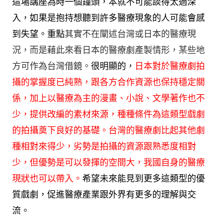
這場講座為時一個鐘頭，本就不可能談得太過深
入，如果是抱持想聽到許多醫療現象的人可能會感
到失望。重點
其實不在闡述台灣或日本的醫療現
況，而是藉此來看日本的醫療劇產製情形，某些地
方可作為台灣借鏡。
很明顯的，
日本對於醫療劇拍
攝的掌握度已純熟，跟各方合作資源也保持穩定關
係，加上以醫療為主的漫畫、小說、文學著作也不
少，提供改編的素材來源，種種條件為這類型戲劇
的拍攝奠下良好的基礎。台灣的醫療劇比起其他劇
種相對來得少，劣勢是拍攝的資源跟熟悉度相對
少，但優勢是可以發揮的空間大，我國自身的醫療
現狀也可以帶入。
希望未來能見到更多這類型的優
質戲劇，促進醫療產業跟外界有更多的理解與交
流。