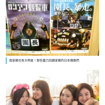
我家鄉也有大明星！那些盡力回饋家鄉的日本偶像們