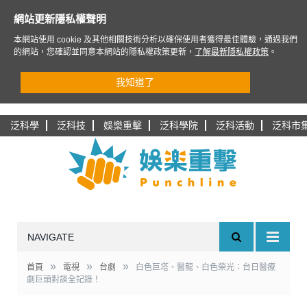
網站更新隱私權聲明
本網站使用 cookie 及其他相關技術分析以確保使用者獲得最佳體驗，通過我們
的網站，您確認並同意本網站的隱私權政策更新，
了解最新隱私權政策
。
我知道了
泛科學
泛科技
娛樂重擊
泛科學院
泛科活動
泛科市
NAVIGATE
»
»
»
首頁
電視
台劇
白色巨塔、醫龍、白色榮光：台日醫療
劇巨頭對談全記錄！