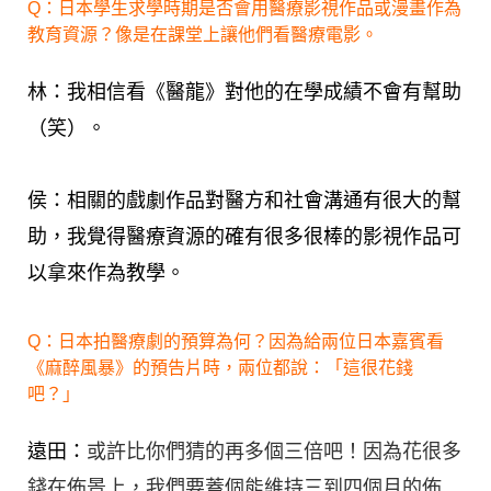
Q：日本學生求學時期是否會用醫療影視作品或漫畫作為
教育資源？像是在課堂上讓他們看醫療電影。
林：我相信看《醫龍》對他的在學成績不會有幫助
（笑）。
侯：相關的戲劇作品對醫方和社會溝通有很大的幫
助，我覺得醫療資源的確有很多很棒的影視作品可
以拿來作為教學。
Q：日本拍醫療劇的預算為何？因為給兩位日本嘉賓看
《麻醉風暴》的預告片時，兩位都說：「這很花錢
吧？」
遠田：
或許比你們猜的再多個三倍吧！因為花很多
錢在佈景上，我們要蓋個能維持三到四個月的佈