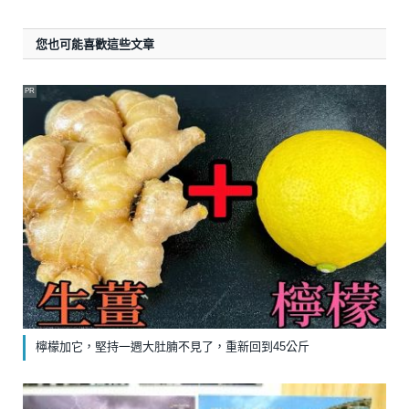
您也可能喜歡這些文章
PR
檸檬加它，堅持一週大肚腩不見了，重新回到45公斤