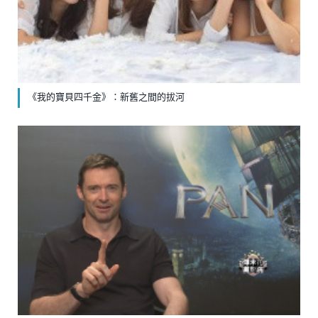
《我的寶貝四千金》：新舊之間的拔河