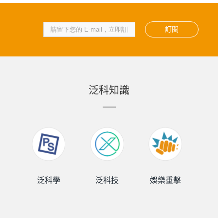
訂閱
泛科知識
泛科學
泛科技
娛樂重擊
泛