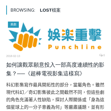
BROWSING:
LOST檔案
美劇
0
2018-02-13
如何讓觀眾願意投入一部高度連續性的影
集？──《超棒電視影集這樣寫》
科幻影集寫作最具開拓性的部分，當屬角色。雖然
現代科幻／奇幻影集彼此之間截然不同，但這些劇
的角色充滿著人性缺陷，探討人際關係或「身為這
個星球上的一分子意義為何」等嚴肅議題，並有形