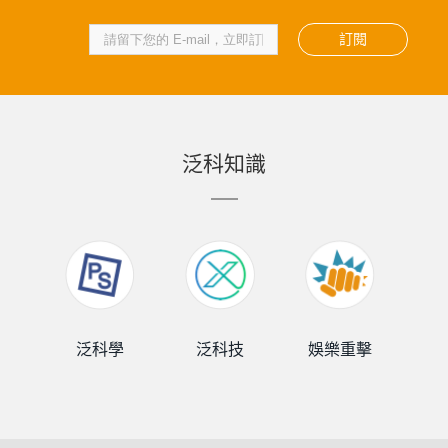
訂閱
泛科知識
泛科學
泛科技
娛樂重擊
泛