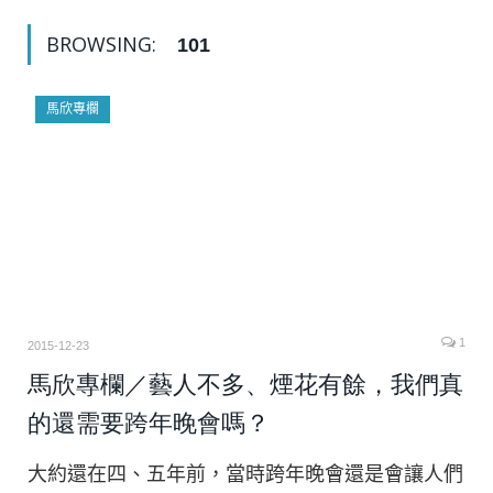
BROWSING:
101
馬欣專欄
1
2015-12-23
馬欣專欄／藝人不多、煙花有餘，我們真
的還需要跨年晚會嗎？
大約還在四、五年前，當時跨年晚會還是會讓人們