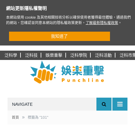
網站更新隱私權聲明
本網站使用 cookie 及其他相關技術分析以確保使用者獲得最佳體驗，通過我們
的網站，您確認並同意本網站的隱私權政策更新，
了解最新隱私權政策
。
我知道了
泛科學
泛科技
娛樂重擊
泛科學院
泛科活動
泛科市
NAVIGATE
»
首頁
標籤為 "101"