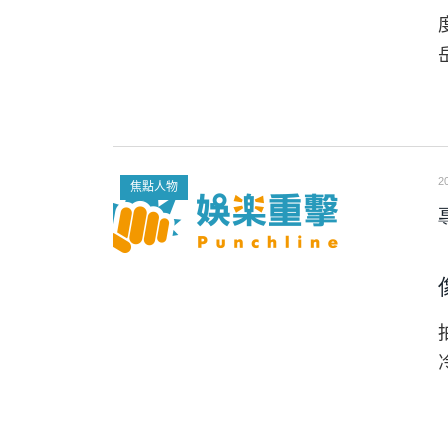
2
焦點人物