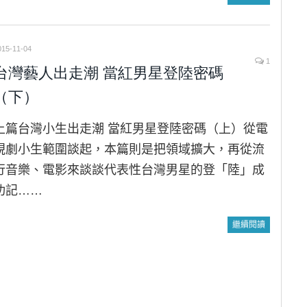
015-11-04
1
台灣藝人出走潮 當紅男星登陸密碼
（下）
上篇台灣小生出走潮 當紅男星登陸密碼（上）從電
視劇小生範圍談起，本篇則是把領域擴大，再從流
行音樂、電影來談談代表性台灣男星的登「陸」成
功記……
繼續閱讀