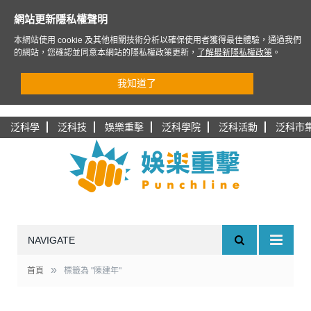
網站更新隱私權聲明
本網站使用 cookie 及其他相關技術分析以確保使用者獲得最佳體驗，通過我們
的網站，您確認並同意本網站的隱私權政策更新，
了解最新隱私權政策
。
我知道了
泛科學
泛科技
娛樂重擊
泛科學院
泛科活動
泛科市
NAVIGATE
»
首頁
標籤為 "陳建年"