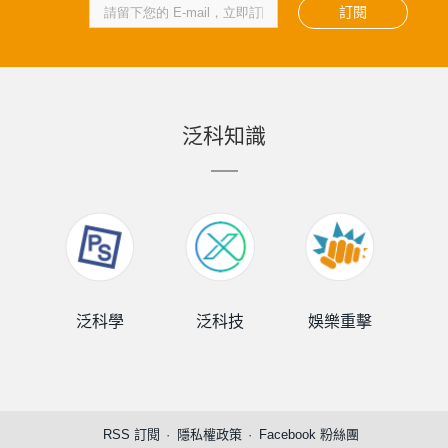
訂閱
泛科知識
泛科學
泛科技
娛樂重擊
泛
RSS 訂閱
隱私權政策
Facebook 粉絲團