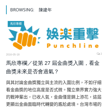
BROWSING:
陳建年
馬欣專欄
2
2016-05-18
馬欣專欄／從第 27 屆金曲獎入圍，看金
曲獎未來是否會過氣？
與其討論金曲獎獨立與主流的入圍比例，不如仔細
看金曲獎的地位高度是否式微。獨立樂界實力強大
的戰神輩出，已收人氣，金曲僅是錦上添花，這屆
更顯出金曲面臨時代轉變的尷尬處境。台灣市場的