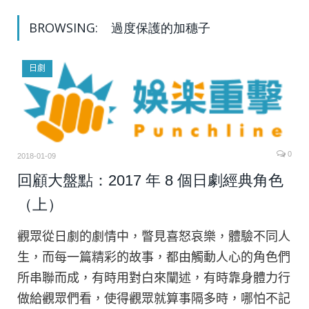
BROWSING:
過度保護的加穗子
日劇
0
2018-01-09
回顧大盤點：2017 年 8 個日劇經典角色
（上）
觀眾從日劇的劇情中，瞥見喜怒哀樂，體驗不同人
生，而每一篇精彩的故事，都由觸動人心的角色們
所串聯而成，有時用對白來闡述，有時靠身體力行
做給觀眾們看，使得觀眾就算事隔多時，哪怕不記