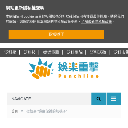
網站更新隱私權聲明
本網站使用 cookie 及其他相關技術分析以確保使用者獲得最佳體驗，通過我們
的網站，您確認並同意本網站的隱私權政策更新，
了解最新隱私權政策
。
我知道了
泛科學
泛科技
娛樂重擊
泛科學院
泛科活動
泛科市
NAVIGATE
»
首頁
標籤為 "過度保護的加穗子"