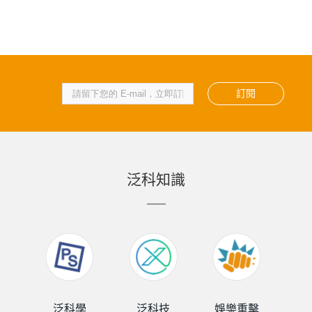
訂閱
泛科知識
泛科學
泛科技
娛樂重擊
泛