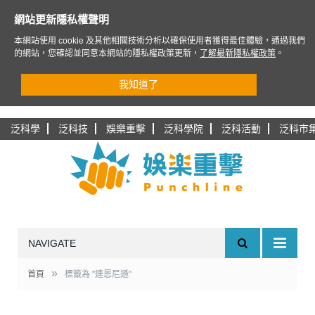
網站更新隱私權聲明
本網站使用 cookie 及其他相關技術分析以確保使用者獲得最佳體驗，通過我們
的網站，您確認並同意本網站的隱私權政策更新，
了解最新隱私權政策
。
我知道了
泛科學
泛科技
娛樂重擊
泛科學院
泛科活動
泛科市
NAVIGATE
»
首頁
標籤為 "連恩尼遜"