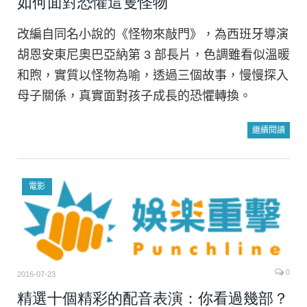
如何面對恐懼這隻怪物
改編自同名小說的《怪物來敲門》，為西班牙導演
胡恩安東尼奧巴亞納第 3 部長片，色調雖看似溫暖
和煦，實質以怪物為喻，透過三個故事，慢慢探入
母子關係，真實面對孩子成長的恐懼轉換。
繼續閱讀
電影
0
2016-07-23
精選十個精彩的配音表演：你看過幾部？