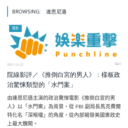
BROWSING:
連恩尼遜
電影
0
2017-11-12
院線影評／《推倒白宮的男人》：樣板政
治驚悚類型的「水門案」
由連恩尼遜主演的政治驚悚電影《推倒白宮的男
人》以「水門案」為背景，從 FBI 副局長馬克費爾
特化名「深喉嚨」的角度，從內部揭發美國憲政史
上最大醜聞。