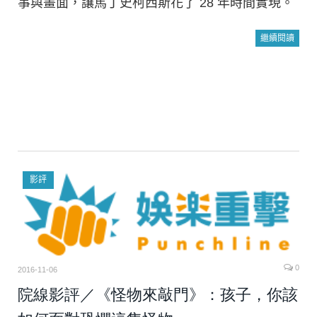
事與畫面，讓馬丁史柯西斯花了 28 年時間實現。
繼續閱讀
影評
0
2016-11-06
院線影評／《怪物來敲門》：孩子，你該