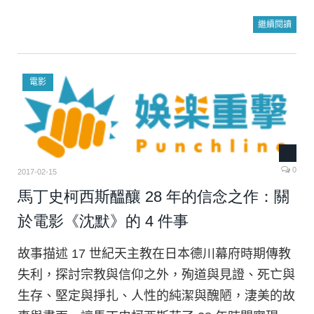
繼續閱讀
電影
0
2017-02-15
馬丁史柯西斯醞釀 28 年的信念之作：關
於電影《沈默》的 4 件事
故事描述 17 世紀天主教在日本德川幕府時期傳教
失利，探討宗教與信仰之外，殉道與見證、死亡與
生存、堅定與掙扎、人性的純潔與醜陋，淒美的故