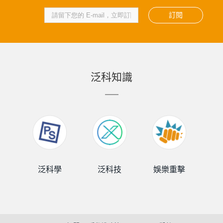
訂閱
泛科知識
泛科學
泛科技
娛樂重擊
泛