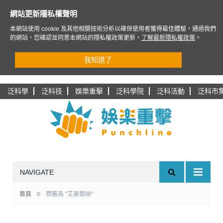
網站更新隱私權聲明
本網站使用 cookie 及其他相關技術分析以確保使用者獲得最佳體驗，通過我們
的網站，您確認並同意本網站的隱私權政策更新，
了解最新隱私權政策
。
我知道了
泛科學
泛科技
娛樂重擊
泛科學院
泛科活動
泛科市
NAVIGATE
»
首頁
標籤為 "艾美懷絲"