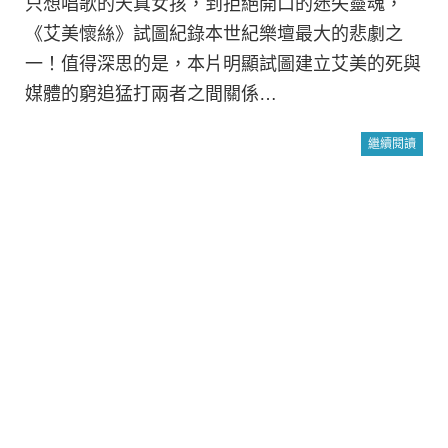
只想唱歌的天真女孩，到拒絕開口的迷失靈魂，
《艾美懷絲》試圖紀錄本世紀樂壇最大的悲劇之
一！值得深思的是，本片明顯試圖建立艾美的死與
媒體的窮追猛打兩者之間關係…
繼續閱讀