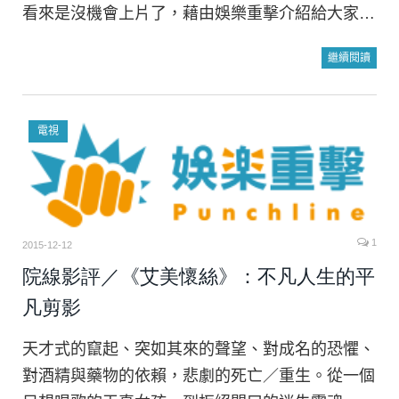
看來是沒機會上片了，藉由娛樂重擊介紹給大家…
繼續閱讀
電視
1
2015-12-12
院線影評／《艾美懷絲》：不凡人生的平
凡剪影
天才式的竄起、突如其來的聲望、對成名的恐懼、
對酒精與藥物的依賴，悲劇的死亡／重生。從一個