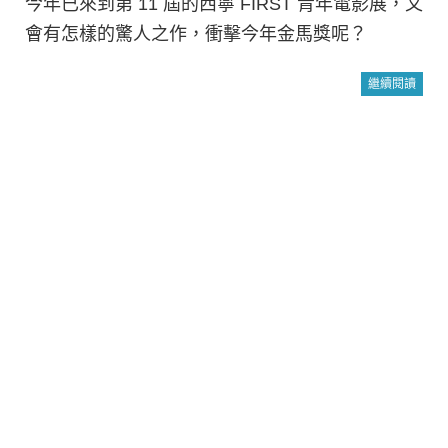
今年已來到第 11 屆的西寧 FIRST 青年電影展，又
會有怎樣的驚人之作，衝擊今年金馬獎呢？
繼續閱讀