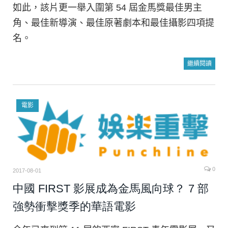
如此，該片更一舉入圍第 54 屆金馬獎最佳男主
角、最佳新導演、最佳原著劇本和最佳攝影四項提
名。
繼續閱讀
電影
0
2017-08-01
中國 FIRST 影展成為金馬風向球？ 7 部
強勢衝擊獎季的華語電影