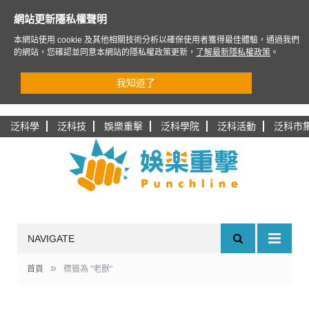
網站更新隱私權聲明
本網站使用 cookie 及其他相關技術分析以確保使用者獲得最佳體驗，通過我們
的網站，您確認並同意本網站的隱私權政策更新，
了解最新隱私權政策
。
我知道了
泛科學
泛科技
娛樂重擊
泛科學院
泛科活動
泛科市
NAVIGATE
»
首頁
標籤為 "老獸"