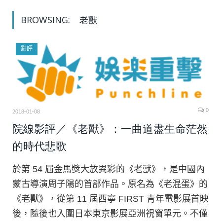
BROWSING:
老獸
影評
0
2018-01-08
院線影評／《老獸》：一曲道盡生命茫然
的時代悲歌
於第 54 屆金馬獎大放異彩的《老獸》，是中國內
蒙古導演周子陽的首部作品。原名為《老混蛋》的
《老獸》，從第 11 屆西寧 FIRST 青年電影展首映
後，隨後也入圍日本東京影展亞洲視窗單元。不僅