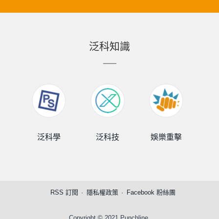
泛科知識
泛科學
泛科技
娛樂重擊
泛
RSS 訂閱
隱私權政策
Facebook 粉絲團
Copyright © 2021 Punchline.