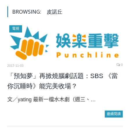
BROWSING:
皮諾丘
電視
0
2017-11-03
「預知夢」再掀燒腦劇話題：SBS 《當
你沉睡時》能完美收場？
文／yating 最新一檔水木劇（週三、…
繼續閱讀