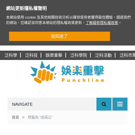
網站更新隱私權聲明
本網站使用 cookie 及其他相關技術分析以確保使用者獲得最佳體驗，通過我們
的網站，您確認並同意本網站的隱私權政策更新，
了解最新隱私權政策
。
我知道了
泛科學
泛科技
娛樂重擊
泛科學院
泛科活動
泛科市
NAVIGATE
»
首頁
標籤為 "皮諾丘"