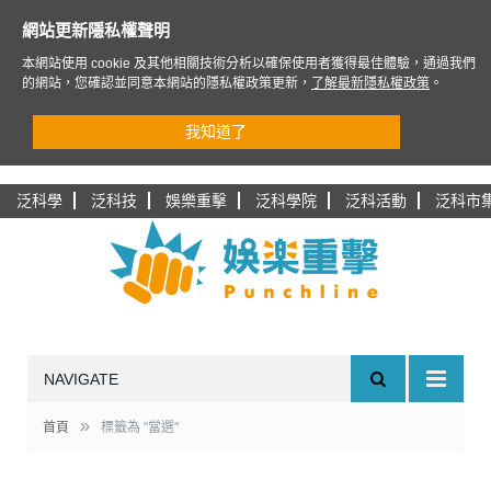
網站更新隱私權聲明
本網站使用 cookie 及其他相關技術分析以確保使用者獲得最佳體驗，通過我們
的網站，您確認並同意本網站的隱私權政策更新，
了解最新隱私權政策
。
我知道了
泛科學
泛科技
娛樂重擊
泛科學院
泛科活動
泛科市
NAVIGATE
»
首頁
標籤為 "當選"