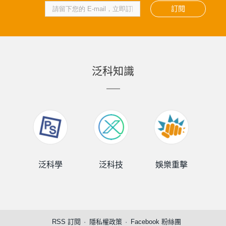
訂閱
泛科知識
泛科學
泛科技
娛樂重擊
泛
RSS 訂閱
隱私權政策
Facebook 粉絲團