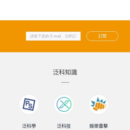
訂閱
泛科知識
泛科學
泛科技
娛樂重擊
泛