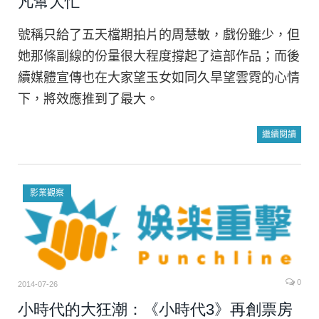
凡幫大忙
號稱只給了五天檔期拍片的周慧敏，戲份雖少，但
她那條副線的份量很大程度撐起了這部作品；而後
續媒體宣傳也在大家望玉女如同久旱望雲霓的心情
下，將效應推到了最大。
繼續閱讀
影業觀察
0
2014-07-26
小時代的大狂潮：《小時代3》再創票房