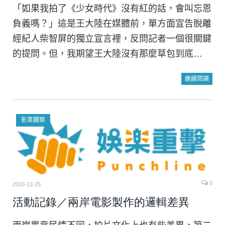
「如果我拍了《少女時代》沒有紅的話，會叫忘恩
負義嗎？」這是王大陸在媒體前，單方面宣告脫離
經紀人柴智屏的獨立宣言裡，反問記者一個很關鍵
的提問。但，我期望王大陸沒有那麼草包到底…
繼續閱讀
影業觀察
0
2015-12-25
活動記錄／兩岸電影製作的邏輯差異