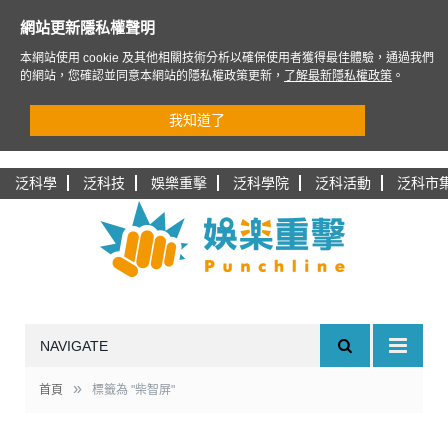
網站更新隱私權聲明
本網站使用 cookie 及其他相關技術分析以確保使用者獲得最佳體驗，通過我們
的網站，您確認並同意本網站的隱私權政策更新，
了解最新隱私權政策
。
我知道了
泛科學
泛科技
娛樂重擊
泛科學院
泛科活動
泛科市
NAVIGATE
»
首頁
標籤為 "柴智屏"