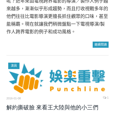
呢？近年來由電視跨界電影的導演／製作人例子越
來越多，漸漸似乎形成趨勢，而且打收視戰多年的
他們往往比電影導演更擅長抓住觀眾的口味，甚至
能稱霸。現在就讓我們稍微盤點一下電視導演/製
作人跨界電影的例子和成功風格。
繼續閱讀
演員
1
2016-01-08
解約撕破臉 來看王大陸與他的小三們