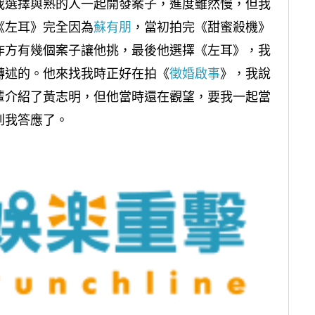
我選擇與熟的人一起開發案子，進度雖然慢，但我
《左耳》完全因為
蘇有朋
，當初拍完《甜蜜殺機》
作方有幾個案子讓他挑，最後他選擇《左耳》，我
轉述的。他來找我時正好在拍《
徵婚啟事
》，我說
輩介紹了黃志明，但他當時還在觀望，要我一起當
到我答應了。