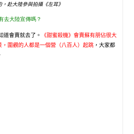
約，赴大陸參與拍攝《左耳》
有去大陸宣傳嗎？
知道會賣就去了。
《甜蜜殺機》會賣蘇有朋佔很大
景，圍觀的人都是一個營（八百人）起跳
，大家都
。