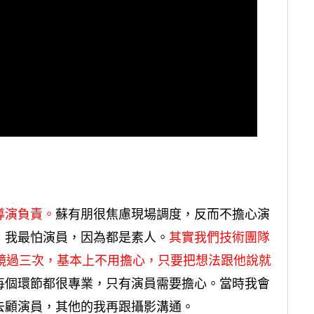
導演負責。
蘇有朋很焦慮現場調度，反而不擔心演
，我最怕演員，因為都是素人。
其實我們技術團隊
鏡過三次，基本上不用擔心，只要把想法跟他說就
每個環節都很專業，只有演員需要擔心。當時我會
去顧演員，其他的我再跟攝影溝通。