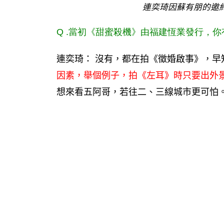
連奕琦因蘇有朋的邀
Q .
當初《甜蜜殺機》由福建恆業發行，你
連奕琦： 沒有，都在拍《徵婚啟事》，早
因素，舉個例子，拍《左耳》時只要出外
想來看五阿哥，若往二、三線城市更可怕