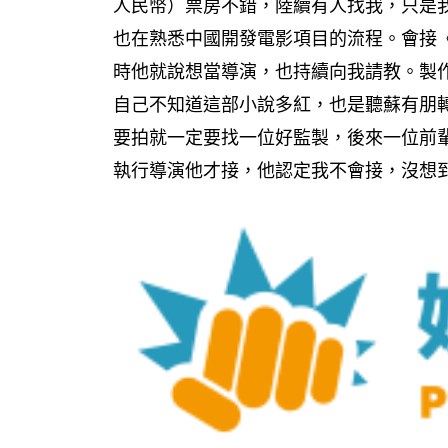
人民幣）票房不錯，陸續有人找我，只是
也在熟悉中國開發電影項目的流程。會接
時他就說想當導演，也持續向我請教。製
自己不知道這部小說多紅，也是聽蘇有朋
要拍就一定要找一位好監製，後來一位前
執行導演他才接，他認定我不會接，沒想