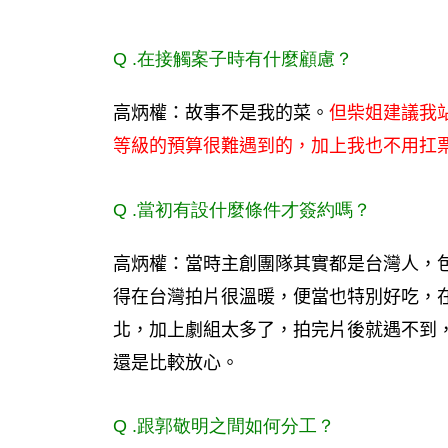
Q .
在接觸案子時有什麼顧慮？
高炳權：故事不是我的菜。
但柴姐建議我
等級的預算很難遇到的，加上我也不用扛
Q .
當初有設什麼條件才簽約嗎？
高炳權：當時主創團隊其實都是台灣人，
得在台灣拍片很溫暖，便當也特別好吃，
北，加上劇組太多了，拍完片後就遇不到
還是比較放心。
Q .
跟郭敬明之間如何分工？