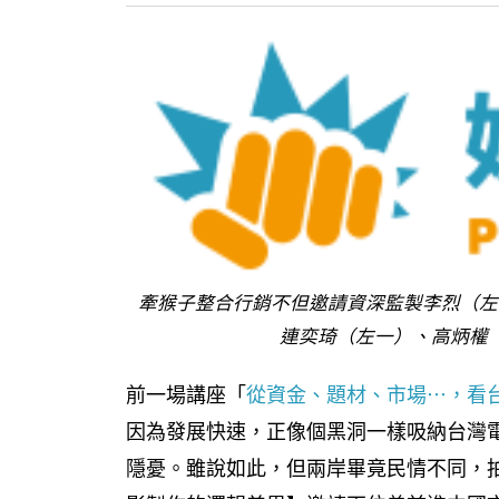
牽猴子整合行銷不但邀請資深監製李烈（左
連奕琦（左一）、高炳權
前一場講座「
從資金、題材、市場⋯，看
因為發展快速，正像個黑洞一樣吸納台灣
隱憂。雖說如此，但兩岸畢竟民情不同，