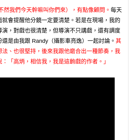
不然我們今天幹嘛叫你們來），有點像顧問。
每天
面就會提醒他分鏡一定要清楚。若是在現場，我的
導演，對戲也很清楚，但導演不只講戲，還有調度
還是由我跟 Randy（攝影車亮逸）一起討論。
其
想法、也很堅持，後來我跟他磨合出一種節奏，我
說：「高炳，相信我，我是這齣戲的作者。」