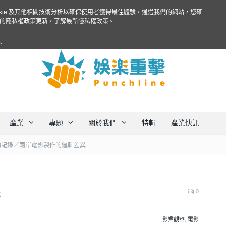
ookie 及其他相關技術分析以確保使用者獲得最佳體驗，通過我們的網站，您確
的隱私權政策更新，
了解最新隱私權政策
。
集
產業
專題
關於我們
特輯
產業快訊
動記錄／兩岸電影製作的邏輯差異
異
0
影業觀察
,
電影