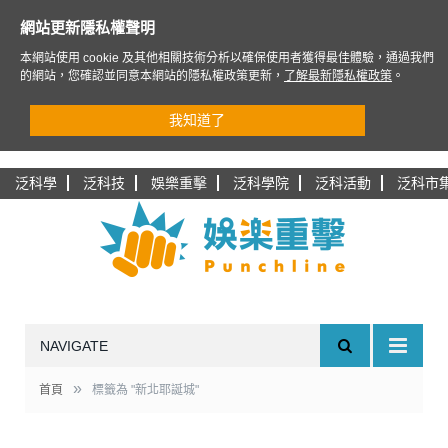
網站更新隱私權聲明
本網站使用 cookie 及其他相關技術分析以確保使用者獲得最佳體驗，通過我們
的網站，您確認並同意本網站的隱私權政策更新，
了解最新隱私權政策
。
我知道了
泛科學
泛科技
娛樂重擊
泛科學院
泛科活動
泛科市
NAVIGATE
»
首頁
標籤為 "新北耶誕城"