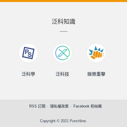
泛科知識
泛科學
泛科技
娛樂重擊
泛
RSS 訂閱
隱私權政策
Facebook 粉絲團
Copyright © 2021 Punchline.