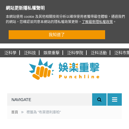
網站更新隱私權聲明
本網站使用 cookie 及其他相關技術分析以確保使用者獲得最佳體驗，通過我們
的網站，您確認並同意本網站的隱私權政策更新，
了解最新隱私權政策
。
我知道了
泛科學
泛科技
娛樂重擊
泛科學院
泛科活動
泛科市
NAVIGATE
»
首頁
標籤為 "布萊德利庫柏"