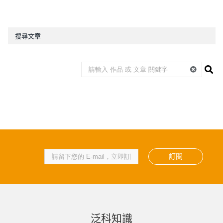
搜尋文章
訂閱
泛科知識