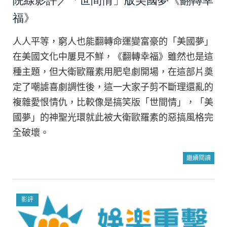
院線影評／「世間情」版美國夢《翻轉幸
福》
人人平等，窮人也能翻轉命運變富豪的「美國夢」
在美國文化中屢見不鮮，《翻轉幸福》雖然也是這
種主題，但大衛歐羅素用肥皂劇開場，在這部片奠
定了嘲謔喜劇調性後，這一大家子剪不斷理還亂的
複雜愛恨情仇，比較像是搞笑版「世間情」，「美
國夢」的神聖光環就此被大衛歐羅素的惡搞風格完
全破壞。
繼續閱讀
影評