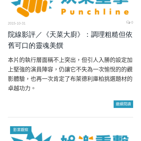
0
2015-10-31
院線影評／《天菜大廚》：調理粗糙但依
舊可口的靈魂美饌
本片的執行層面稱不上突出，但引人入勝的設定加
上堅強的演員陣容，仍讓它不失為一次愉悅的的觀
影體驗，也再一次肯定了布萊德利庫柏挑選題材的
卓越功力。
繼續閱讀
影業觀察