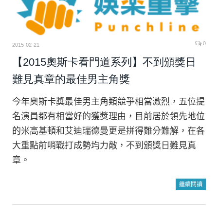
0
2015-02-21
【2015奧斯卡看門道系列】不到頒獎日
難見真章的最佳男主角獎
今年奧斯卡獎最佳男主角類競爭相當激烈，五位提
名演員都有相當好的獲獎理由，目前居於領先地位
的米高基頓和艾迪瑞德曼更是拼得難分難解，在各
大重點前哨戰打成勢均力敵，不到頒獎日難見真
章。
繼續閱讀