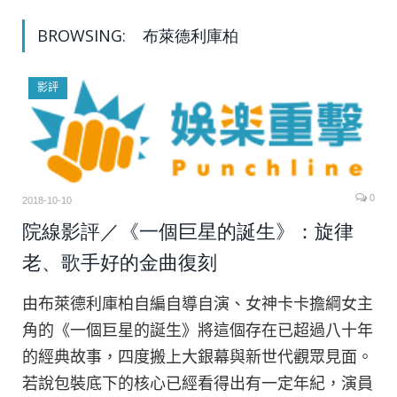
BROWSING:
布萊德利庫柏
影評
0
2018-10-10
院線影評／《一個巨星的誕生》：旋律
老、歌手好的金曲復刻
由布萊德利庫柏自編自導自演、女神卡卡擔綱女主
角的《一個巨星的誕生》將這個存在已超過八十年
的經典故事，四度搬上大銀幕與新世代觀眾見面。
若說包裝底下的核心已經看得出有一定年紀，演員