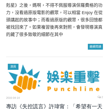
剋星》之後，媽啊，不得不佩服導演保羅費格的功
力，沒看過原版電影的觀眾，可以相當 Enjoy 在從
頭講起的故事中；而看過原版的觀眾，很多回憶都
被找回來了。如果複習後再來對照，會發現導演真
的藏了很多致敬的細節在其中
繼續閱讀
演員
2
2016-04-14
專訪《失控謊言》許瑋甯：「希望有一天