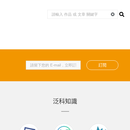
訂閱
泛科知識