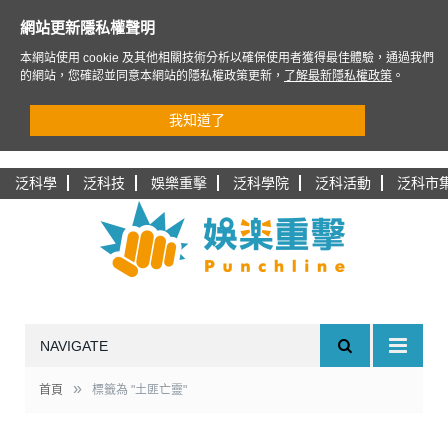
網站更新隱私權聲明
本網站使用 cookie 及其他相關技術分析以確保使用者獲得最佳體驗，通過我們
的網站，您確認並同意本網站的隱私權政策更新，
了解最新隱私權政策
。
我知道了
泛科學
泛科技
娛樂重擊
泛科學院
泛科活動
泛科市
NAVIGATE
»
首頁
標籤為 "土匪亡靈"