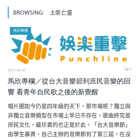
BROWSING:
土匪亡靈
馬欣專欄
0
2016-05-04
馬欣專欄／從台大音樂節到庶民音樂的回
響 看青年自民歌之後的新覺醒
唱片圈如今仍是四年級的天下，那市場呢？獨立與
非獨立音樂類型在市場上早已不存在，歌曲終究是
庶民文化，最珍貴的也正是於此。「台大音樂節」
由學生募資，自己主辦的音樂節到了第三屆，在沒