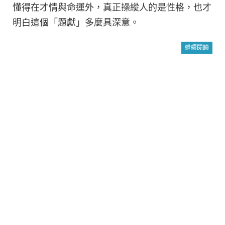
懂得在才情與命運外，真正操縱人的是性格，也才
明白這個「題獻」多麼具深意。
繼續閱讀