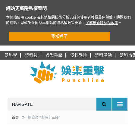
網站更新隱私權聲明
本網站使用 cookie 及其他相關技術分析以確保使用者獲得最佳體驗，通過我們
的網站，您確認並同意本網站的隱私權政策更新，
了解最新隱私權政策
。
我知道了
泛科學
泛科技
娛樂重擊
泛科學院
泛科活動
泛科市
NAVIGATE
»
首頁
標籤為 "南海十三郎"