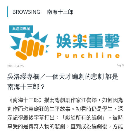
BROWSING:
南海十三郎
吳洛纓專欄
0
2016-04-25
吳洛纓專欄／一個天才編劇的悲劇 誰是
南海十三郎？
《南海十三郎》描寫粵劇劇作家江譽鏐，如何因為
創作而恣意癲狂的生平故事。初看時仍是學生，深
深記得最後字幕打出：「獻給所有的編劇」。彼時
享受的是傳奇人物的悲劇，直到成為編劇後，方能