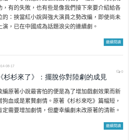
功，有的失敗，也有些是像我們接下來要介紹給各
位的：挾當紅小說與強大演員之勢改編，即使尚未
上演，已在中國成為話題浪尖的連續劇。
繼續閱讀
014-08-17
0
《杉杉來了》：擺脫你對陸劇的成見
改編原著小說最害怕的便是為了增加戲劇效果而新
增狗血或是累贅劇情。原著《杉杉來吃》篇幅短，
肯定需要增加劇情，但慶幸編劇未改原著的清新。
繼續閱讀