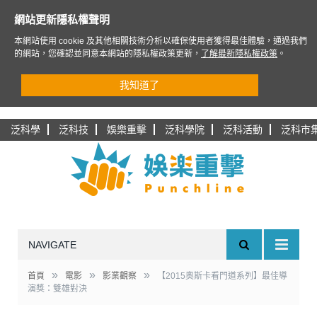
網站更新隱私權聲明
本網站使用 cookie 及其他相關技術分析以確保使用者獲得最佳體驗，通過我們
的網站，您確認並同意本網站的隱私權政策更新，
了解最新隱私權政策
。
我知道了
泛科學
泛科技
娛樂重擊
泛科學院
泛科活動
泛科市
NAVIGATE
»
»
»
首頁
電影
影業觀察
【2015奧斯卡看門道系列】最佳導
演獎：雙雄對決