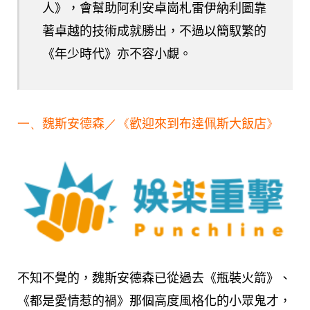
人》，會幫助阿利安卓崗札雷伊納利圖靠
著卓越的技術成就勝出，不過以簡馭繁的
《年少時代》亦不容小覷。
一、
魏斯安德森
／《
歡迎來到布達佩斯大飯店
》
不知不覺的，魏斯安德森已從過去《瓶裝火箭》、
《都是愛情惹的禍》那個高度風格化的小眾鬼才，