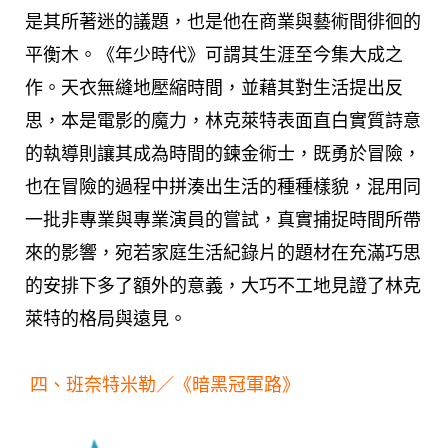
是其所著迷的議題，也是他在商業與藝術間徘徊的
平衡木。《年少時代》可謂其生涯至今集大成之
作。天衣無縫地壓縮時間，並藉其對生活提出反
思，本是電影的魔力，林克萊特表面直白實質詩意
的執導則讓其成為時間的鍊金術士，既勇於冒險，
也在冒險的過程中拼湊出生活的種種樣貌，混用同
一批非專業與專業演員的嘗試，真實捕捉時間所帶
來的影響，宛若家庭生活紀錄片的題材在充滿巧思
的安排下多了額外的意義，大巧不工地見證了林克
萊特的格局與遠見。
四、
班奈特米勒
／《
暗黑冠軍路
》