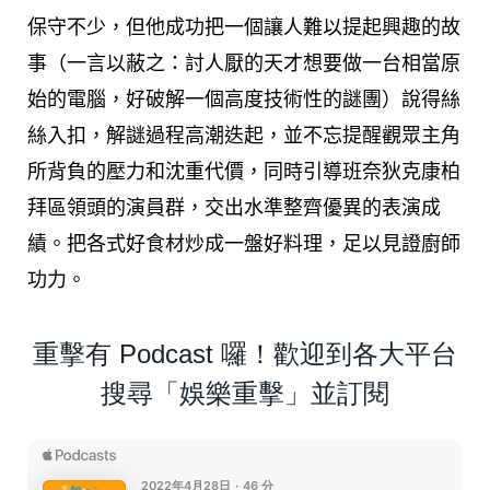
保守不少，但他成功把一個讓人難以提起興趣的故
事（一言以蔽之：討人厭的天才想要做一台相當原
始的電腦，好破解一個高度技術性的謎團）說得絲
絲入扣，解謎過程高潮迭起，並不忘提醒觀眾主角
所背負的壓力和沈重代價，同時引導班奈狄克康柏
拜區領頭的演員群，交出水準整齊優異的表演成
績。把各式好食材炒成一盤好料理，足以見證廚師
功力。
重擊有 Podcast 囉！歡迎到各大平台
搜尋「娛樂重擊」並訂閱