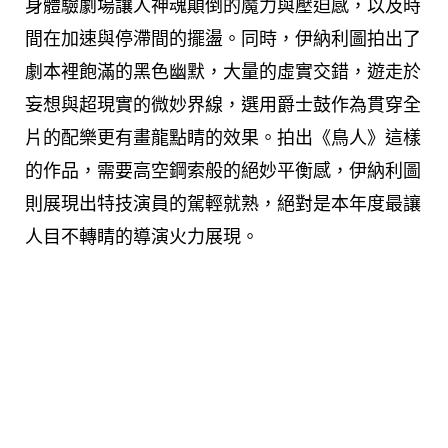
身體驗劇場讓人神魂顛倒的魔力與壓迫感，以及時
間在加速與停滯間的擺盪。同時，伊納利圖拍出了
劇本裡飽滿的黑色幽默，大量的虛實交錯，遊走於
妄想與超現實的微妙界線，選用爵士鼓作為貫穿全
片的配樂更有畫龍點睛的效果。拍出《鳥人》這樣
的作品，需要高空鋼索般的絕妙平衡感，伊納利圖
則展現出特技演員的駕輕就熟，絕對是本年度最讓
人目不轉睛的導演火力展現。