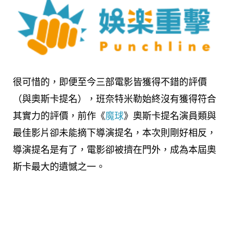
很可惜的，即便至今三部電影皆獲得不錯的評價
（與奧斯卡提名），班奈特米勒始終沒有獲得符合
其實力的評價，前作《
魔球
》奧斯卡提名演員類與
最佳影片卻未能摘下導演提名，本次則剛好相反，
導演提名是有了，電影卻被擠在門外，成為本屆奧
斯卡最大的遺憾之一。