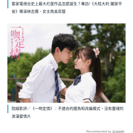
客家電視台史上最大尺度作品怎麼誕生？專訪/《大桔大利 闔家平
安》導演林志儒、女主角吳奕蓉
院線影評／《一吻定情》：不適合的選角和改編模式，沒有靈魂的
浪漫愛情片
Recommended by