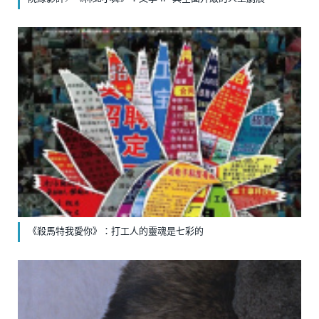
《殺馬特我愛你》：打工人的靈魂是七彩的