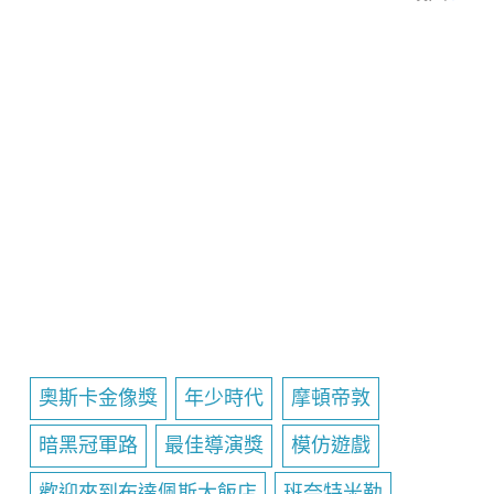
奧斯卡金像獎
年少時代
摩頓帝敦
暗黑冠軍路
最佳導演獎
模仿遊戲
歡迎來到布達佩斯大飯店
班奈特米勒