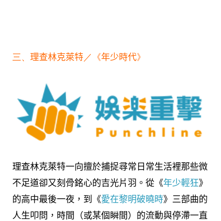
三、
理查林克萊特
／《
年少時代
》
理查林克萊特一向擅於捕捉尋常日常生活裡那些微
不足道卻又刻骨銘心的吉光片羽。從《
年少輕狂
》
的高中最後一夜，到《
愛在黎明破曉時
》三部曲的
人生叩問，時間（或某個瞬間）的流動與停滯一直