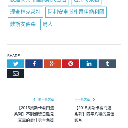
理查林克萊特
阿利安卓崗札雷伊納利圖
魏斯安德森
鳥人
SHARE.
Twitter
Facebook
Google+
Pinterest
LinkedIn
Tumblr
Email
前一篇文章
下一篇文章
【2015奧斯卡看門道
【2015奧斯卡看門道
系列】不到頒獎日難見
系列】四平八穩的最佳
真章的最佳男主角獎
影片