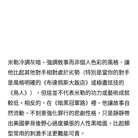
米勒冷調灰暗、強調敘事而非個人色彩的風格，讓
他比起其他對手相對處於劣勢（特別是當你的對手
是風格明確的《布達佩斯大飯店》或極盡炫技的
《鳥人》），但這並不代表米勒的功力或藝術成就
較低。相反的，在《暗黑冠軍路》裡，他讓故事自
然流動，不刻意強化罪行的悲劇性格，只是靜靜帶
出美國夢背後野心過度擴張的人性黑暗面，比起類
型常用的刺激手法更難能可貴。