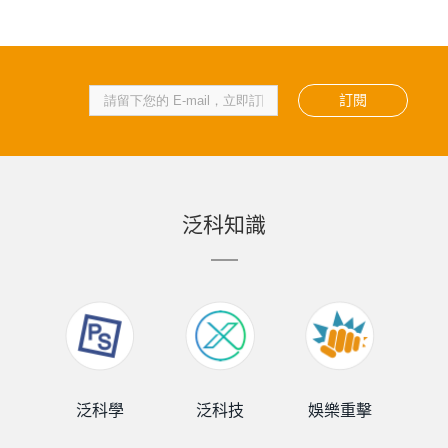
訂閱
泛科知識
泛科學
泛科技
娛樂重擊
泛