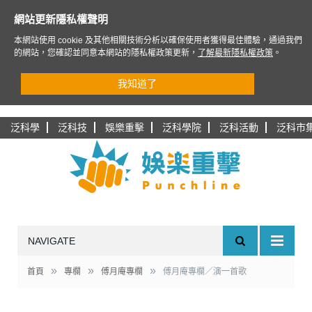
網站更新隱私權聲明
本網站使用 cookie 及其他相關技術分析以確保使用者獲得最佳體驗，通過我們
的網站，您確認並同意本網站的隱私權政策更新，
了解最新隱私權政策
。
我知道了
泛科學
泛科技
娛樂重擊
泛科學院
泛科活動
泛科市
NAVIGATE
»
»
»
首頁
專欄
傅月庵專欄
傅月庵專欄／演一首歌