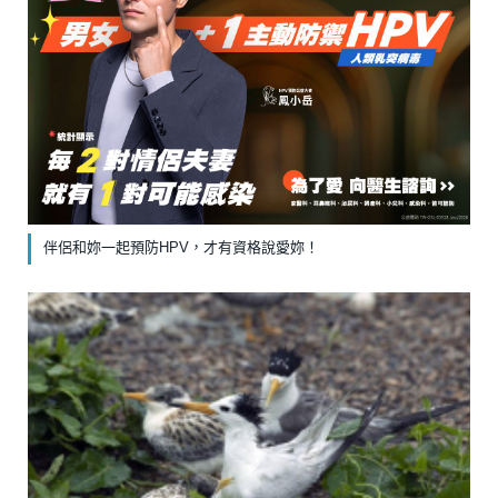
伴侶和妳一起預防HPV，才有資格說愛妳！