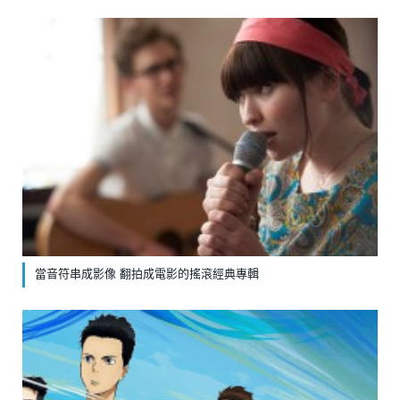
當音符串成影像 翻拍成電影的搖滾經典專輯