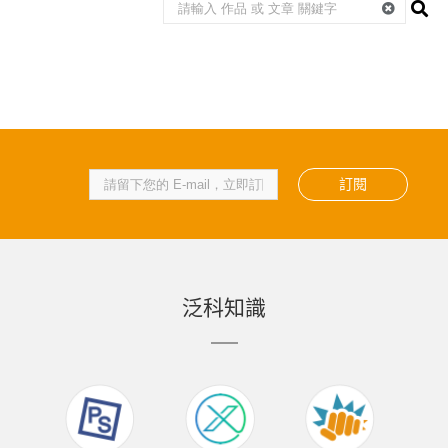
訂閱
泛科知識