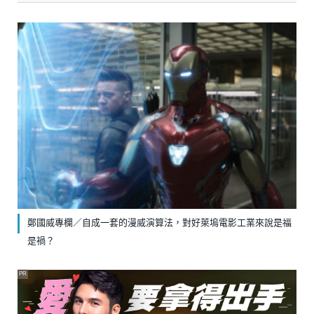
鄭國威專欄／自成一套的漫威演算法，對好萊塢電影工業來說是福
是禍？
PR