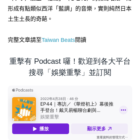
形成有點類似西洋「藍調」的音樂，實則純然日本
土生土長的奇葩。
完整文章請至
Taiwan Beats
閱讀
重擊有 Podcast 囉！歡迎到各大平台
搜尋「娛樂重擊」並訂閱