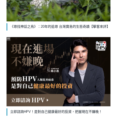
《尋找神話之鳥》：20年的追尋 台灣寶島的生態奇蹟【擊客來評】
PR
立即諮詢HPV！是對自己健康最好的投資，把握現在不嫌晚！