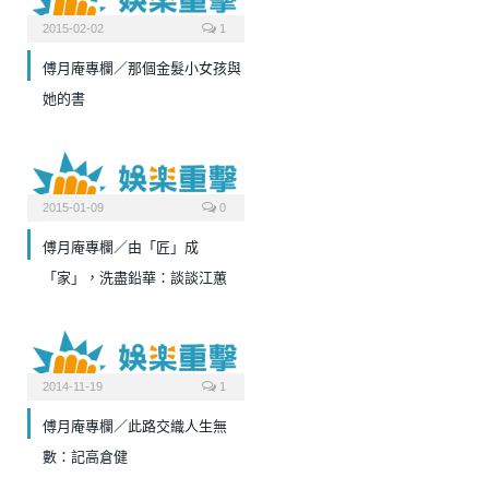
2015-02-02
1
傅月庵專欄／那個金髮小女孩與
她的書
2015-01-09
0
傅月庵專欄／由「匠」成
「家」，洗盡鉛華：談談江蕙
2014-11-19
1
傅月庵專欄／此路交織人生無
數：記高倉健