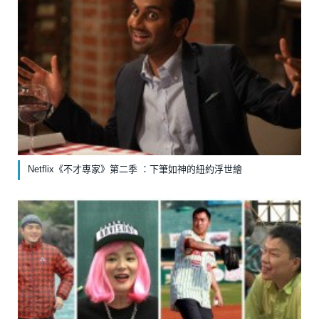
Netflix《不才專家》第二季 ：下筆如神的紐約浮世繪