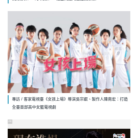
專訪 / 客家電視臺《女孩上場》導演吳宗叡、製作人陳南宏：打造
全臺首部高中女籃電視劇
PR