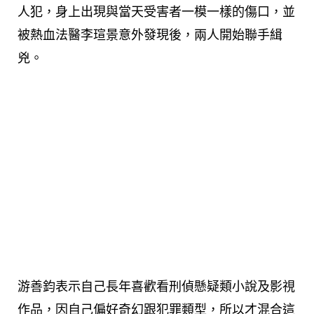
人犯，身上出現與當天受害者一模一樣的傷口，並
被熱血法醫李瑄景意外發現後，兩人開始聯手緝
兇。
游善鈞表示自己長年喜歡看刑偵懸疑類小說及影視
作品，因自己偏好奇幻跟犯罪類型，所以才混合這