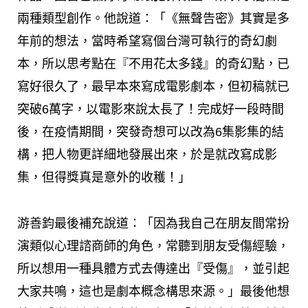
兩種類型創作。他說道：「《無聲告密》其實是多
年前的想法，當時希望寫個台灣可執行的奇幻劇
本，所以思考點在『不用花太多錢』的奇幻點，已
寫好很久了，最早本來寫成電影劇本，但初稿就已
突破6萬字，以電影來說太長了！完成好一段時間
後，在疫情期間，突發奇想可以改為6集影集的結
構，把人物更詳細地發展出來，於是就改寫成影
集，但得獎真是意外的收穫！」
游善鈞最後補充說道：「因為我自己在朋友間常扮
演類似心理諮商師的角色，常聽到朋友受傷經驗，
所以想用一種具體方式去傳達出『受傷』，並引起
大家共鳴，這也是劇本概念構思來源。」最後他想