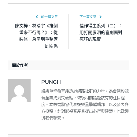
前一篇文章
下一篇文章
陳文梓、林晴宇《推倒
佳作得主系列（二）：
重來不行嗎？》：從
用打開腦洞的喜劇面對
「裝修」房屋到重整家
瘋狂的現實
庭關係
關於作者
PUNCH
娛樂重擊希望能透過網路社群的力量，為台灣影視
音產業找到突破點，恢復相關議題該有的注目程
度。本帳號將會代表娛樂重擊編輯部，以及發表各
方投稿，針對影視音產業提出心得與建議，也歡迎
與我們聯繫。