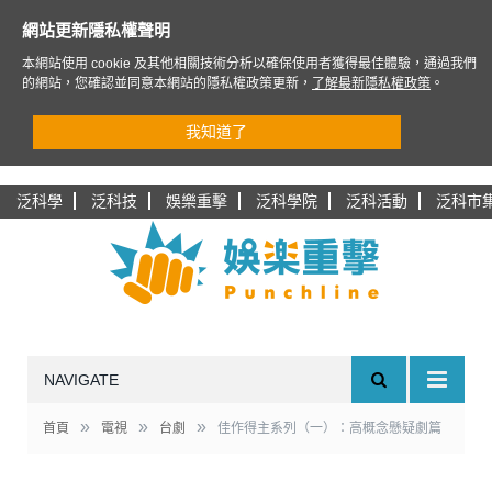
網站更新隱私權聲明
本網站使用 cookie 及其他相關技術分析以確保使用者獲得最佳體驗，通過我們
的網站，您確認並同意本網站的隱私權政策更新，
了解最新隱私權政策
。
我知道了
泛科學
泛科技
娛樂重擊
泛科學院
泛科活動
泛科市
NAVIGATE
»
»
»
首頁
電視
台劇
佳作得主系列（一）：高概念懸疑劇篇