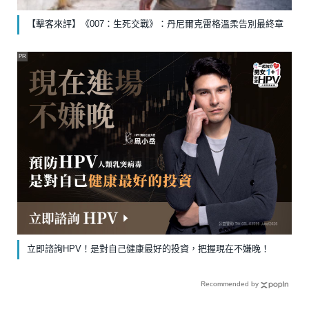
【擊客來評】《007：生死交戰》：丹尼爾克雷格溫柔告別最終章
PR
立即諮詢HPV！是對自己健康最好的投資，把握現在不嫌晚！
Recommended by