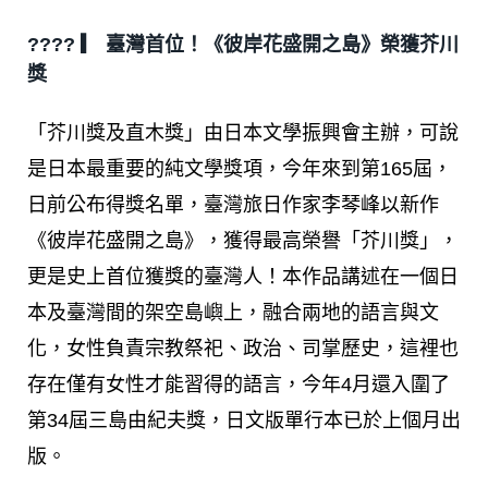
???? ▎ 臺灣首位！《彼岸花盛開之島》榮獲芥川
獎
「芥川獎及直木獎」由日本文學振興會主辦，可說
是日本最重要的純文學獎項，今年來到第165屆，
日前公布得獎名單，臺灣旅日作家李琴峰以新作
《彼岸花盛開之島》，獲得最高榮譽「芥川獎」，
更是史上首位獲獎的臺灣人！本作品講述在一個日
本及臺灣間的架空島嶼上，融合兩地的語言與文
化，女性負責宗教祭祀、政治、司掌歷史，這裡也
存在僅有女性才能習得的語言，今年4月還入圍了
第34屆三島由紀夫獎，日文版單行本已於上個月出
版。