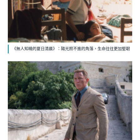
《無人知曉的夏日清晨》：陽光照不進的角落，生命往往更加堅韌