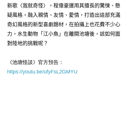
新歌〈我就奇怪〉，程偉豪運用其擅長的驚悚、懸
疑風格，融入親情、友情、愛情，打造出這部充滿
奇幻風格的新型喜劇題材，在拍攝上也花費不少心
力，水生動物「江小魚」在離開池塘後，該如何面
對陸地的挑戰呢？
《池塘怪談》官方預告：
https://youtu.be/ufyFsL2GMYU