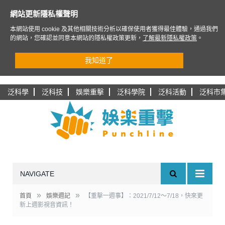
網站更新隱私權聲明
本網站使用 cookie 及其他相關技術分析以確保使用者獲得最佳體驗，通過我們
的網站，您確認並同意本網站的隱私權政策更新，
了解最新隱私權政策
。
我知道了
泛科學
泛科技
娛樂重擊
泛科學院
泛科活動
泛科市
NAVIGATE
»
»
首頁
娛樂週記
【重擊一週事】：2021/7/12～7/18，快來更
新上週影視音資訊！