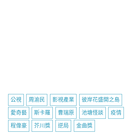
公視
周渝民
影視產業
彼岸花盛開之島
愛奇藝
斯卡羅
曹瑞原
池塘怪談
疫情
程偉豪
芥川獎
逆局
金曲獎