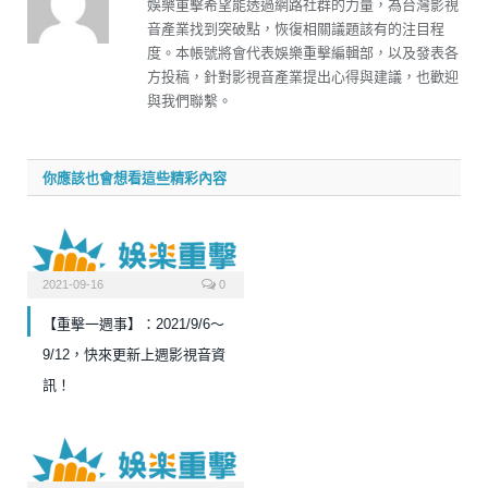
娛樂重擊希望能透過網路社群的力量，為台灣影視
音產業找到突破點，恢復相關議題該有的注目程
度。本帳號將會代表娛樂重擊編輯部，以及發表各
方投稿，針對影視音產業提出心得與建議，也歡迎
與我們聯繫。
你應該也會想看這些精彩內容
2021-09-16
0
【重擊一週事】：2021/9/6～
9/12，快來更新上週影視音資
訊！