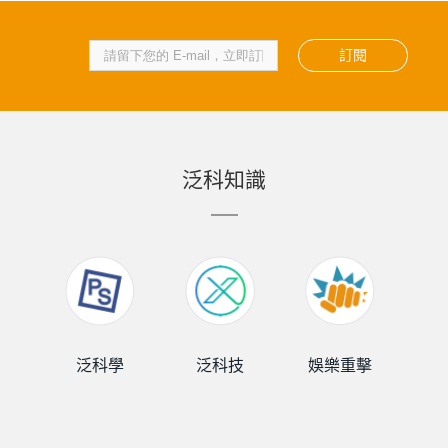
訂閱
泛科知識
泛科學
泛科技
娛樂重擊
泛