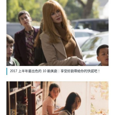
2017 上半年最出色的 10 齣美劇：享受好劇帶給你的快感吧！