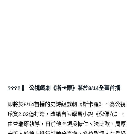
???? ▎ 公視戲劇《斯卡羅》將於8/14全臺首播
即將於8/14首播的史詩級戲劇《斯卡羅》，為公視
斥資2.02億打造，改編自陳耀昌小說《傀儡花》，
由曹瑞原執導，日前他率領吳慷仁、法比歐、周厚
安等人於線上進行特映分享會，多位影評人在看過