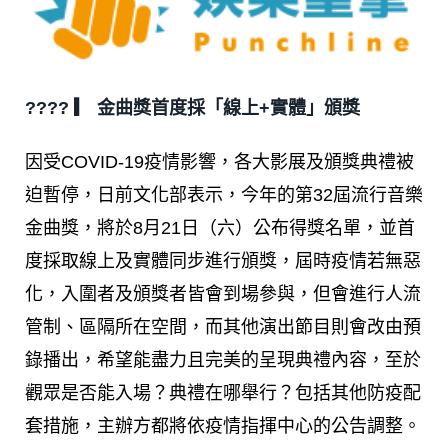
???? ▎ 金曲獎首度採「線上+實體」頒獎
因受COVID-19疫情影響，各大影展及頒獎典禮被
迫暫停，日前文化部表示，今年的第32屆流行音樂
金曲獎，將於8月21日（六）公布得獎名單，並首
度採取線上及實體同步進行頒獎，屆時疫情若無惡
化，入圍者及頒獎者皆會到場參與，但會進行人流
管制、區隔所在空間，而其他演出節目則會改由預
錄播出，希望能盡力且完美的呈現典禮內容，至於
觀眾是否能入場？典禮在哪舉行？包括其他防疫配
套措施，主辦方都將依疫情指揮中心的公告調整。