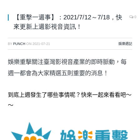
【重擊一週事】：2021/7/12～7/18，快
0
來更新上週影視音資訊！
BY
PUNCH
ON
2021-07-21
娛樂週記
娛樂重擊關注臺灣影視音產業的即時脈動，每
週一都會為大家精選五則重要的消息！
到底上週發生了哪些事情呢？快來一起來看看吧～
～