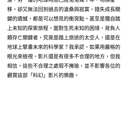
移，卻又無法回到過去的滄桑與寂寞，錯失成長關
鍵的遺憾，都是可以想見的衝突點。甚至是獨自踏
上未知的探索旅程，面對生死未知的困境，背負人
類存亡關鍵者，究竟是踏上旅途的太空人，還是在
地球上擘畫未來的科學家？我承認，如果用嚴格的
眼光來檢視，影片還是有很多不合理的地方，但我
相信，這些不合理之處瑕不掩瑜，並不影響各位的
觀賞這部「科幻」影片的樂趣。