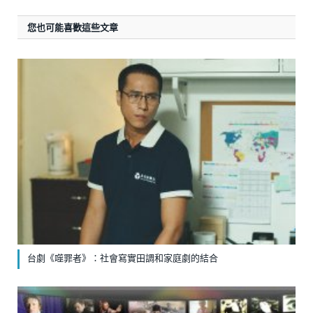
您也可能喜歡這些文章
台劇《噬罪者》：社會寫實田調和家庭劇的結合