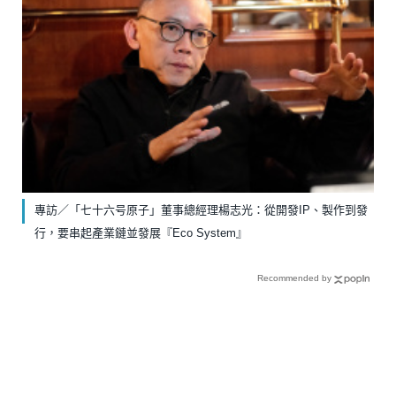
專訪／「七十六号原子」董事總經理楊志光：從開發IP、製作到發
行，要串起產業鏈並發展『Eco System』
Recommended by