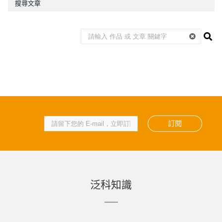
搜尋文章
訂閱
泛科知識