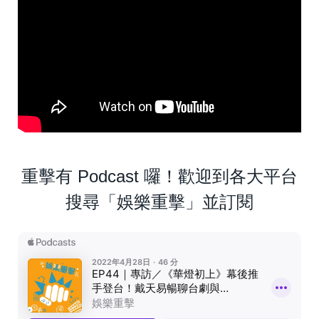
重擊有 Podcast 囉！歡迎到各大平台
搜尋「娛樂重擊」並訂閱