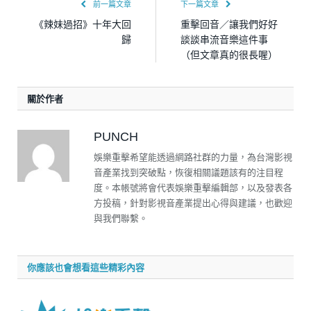
前一篇文章
下一篇文章
《辣妹過招》十年大回
重擊回音／讓我們好好
歸
談談串流音樂這件事
（但文章真的很長喔）
關於作者
PUNCH
娛樂重擊希望能透過網路社群的力量，為台灣影視
音產業找到突破點，恢復相關議題該有的注目程
度。本帳號將會代表娛樂重擊編輯部，以及發表各
方投稿，針對影視音產業提出心得與建議，也歡迎
與我們聯繫。
你應該也會想看這些精彩內容