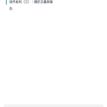
佳作系列（三）：關於正義與復
仇