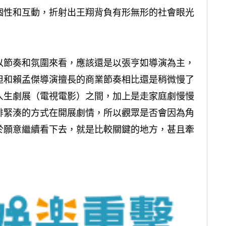
個性和互動，折射出王翔背負有形無形的社會眼光
以節奏和氛圍來看，應該還是以張亨如導演為主，
但和賴孟傑導演擅長的商業節奏相比還是稍微慢了
人生劇展（電視電影）之間，加上是走家庭劇慢慢
排緊湊的方式在開展劇情，所以觀眾是否會因為角
於願意繼續看下去，就是比較關鍵的地方，甚且牽