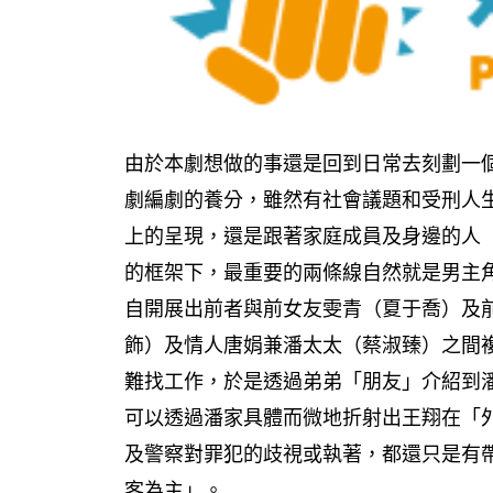
由於本劇想做的事還是回到日常去刻劃一
劇編劇的養分，雖然有社會議題和受刑人
上的呈現，還是跟著家庭成員及身邊的人
的框架下，最重要的兩條線自然就是男主
自開展出前者與前女友雯青（夏于喬）及
飾）及情人唐娟兼潘太太（蔡淑臻）之間
難找工作，於是透過弟弟「朋友」介紹到
可以透過潘家具體而微地折射出王翔在「
及警察對罪犯的歧視或執著，都還只是有
客為主」。