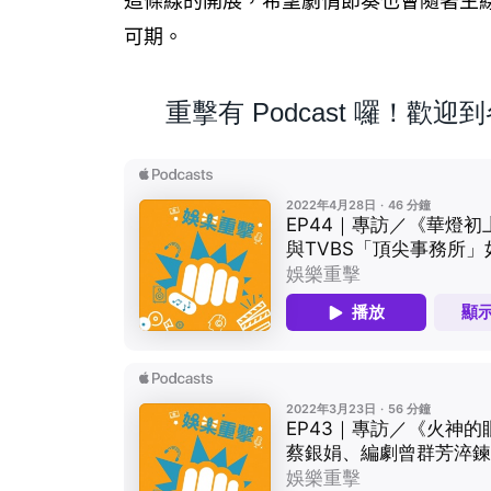
這條線的開展，希望劇情節奏也會隨著主
可期。
重擊有 Podcast 囉！