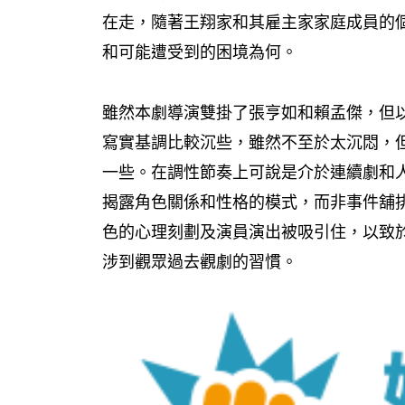
在走，隨著王翔家和其雇主家家庭成員的
和可能遭受到的困境為何。
雖然本劇導演雙掛了張亨如和賴孟傑，但
寫實基調比較沉些，雖然不至於太沉悶，
一些。在調性節奏上可說是介於連續劇和
揭露角色關係和性格的模式，而非事件舖
色的心理刻劃及演員演出被吸引住，以致
涉到觀眾過去觀劇的習慣。