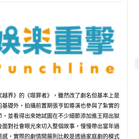
《越界》的《噬罪者》，雖然改了劇名但基本上是
的基礎外，拍攝前置期張亨如導演也參與了紮實的
節，並看得出來她試圖在不少細節添加進王翔出獄
後面對社會眼光來切入整個故事，慢慢帶出當年過
惡感，實際的劇情開展則比較是透過家庭劇的模式