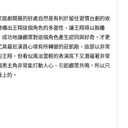
家庭劇開展的好處自然是有利於留住習慣台劇的收
建構出王翔這個角色的多面性，讓王翔得以脫離
，成功地讓觀眾對這個角色產生認同與好奇，才更
尤其最近演員心境有所轉變的莊凱勛，這部以非常
的王翔，但看似風淡雲輕的表演底下又潛蘊著非常
個男主角非常能打動人心、引起觀眾共鳴，所以只
盤上的。