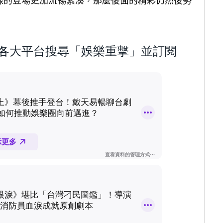
線的登場更加流暢緊湊，那麼後面的精彩仍然後勢
歡迎到各大平台搜尋「娛樂重擊」並訂閱