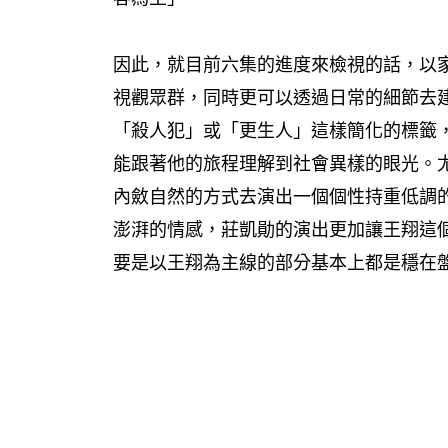
因此，就目前六集的進度來檢視的話，以
視觀眾群，同時更可以透過日常的細節去
「殺人犯」或「更生人」這樣簡化的標籤
能跟著他的旅程理解到社會異樣的眼光。
內斂自然的方式去演出一個個性持重低調
澎湃的情感，莊凱勛的演出更加讓王翔這
要是以王翔為主線的部分基本上都是穩在