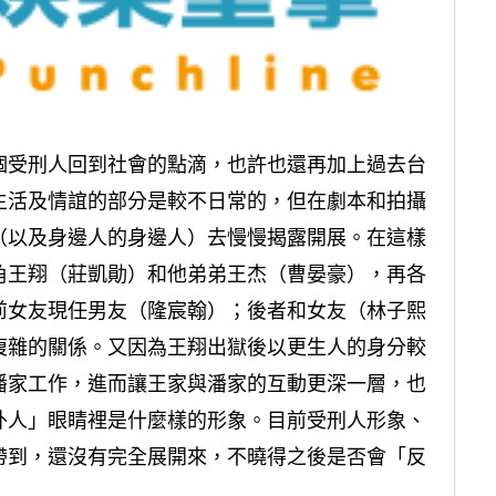
個受刑人回到社會的點滴，也許也還再加上過去台
生活及情誼的部分是較不日常的，但在劇本和拍攝
（以及身邊人的身邊人）去慢慢揭露開展。在這樣
角王翔（莊凱勛）和他弟弟王杰（曹晏豪），再各
前女友現任男友（隆宸翰）；後者和女友（林子熙
複雜的關係。又因為王翔出獄後以更生人的身分較
潘家工作，進而讓王家與潘家的互動更深一層，也
外人」眼睛裡是什麼樣的形象。目前受刑人形象、
帶到，還沒有完全展開來，不曉得之後是否會「反