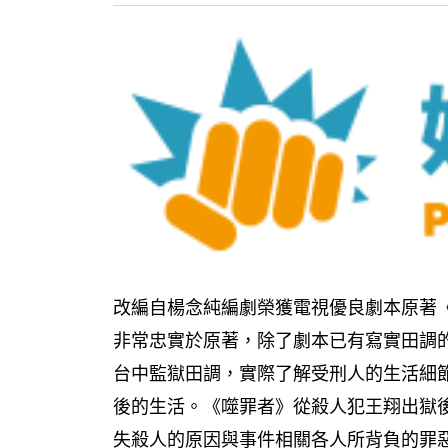
改編自楊念純編劇榮獲電視優良劇本原著
非常忠實於原著，除了劇本已有寫實田調
台中監獄田調，實際了解受刑人的生活細
後的生活。《噬罪者》從殺人犯王翔出獄
失殺人的原因與事件相關各人所背負的罪