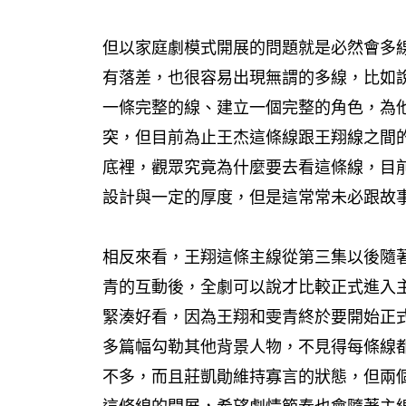
但以家庭劇模式開展的問題就是必然會多
有落差，也很容易出現無謂的多線，比如
一條完整的線、建立一個完整的角色，為
突，但目前為止王杰這條線跟王翔線之間
底裡，觀眾究竟為什麼要去看這條線，目
設計與一定的厚度，但是這常常未必跟故
相反來看，王翔這條主線從第三集以後隨
青的互動後，全劇可以說才比較正式進入
緊湊好看，因為王翔和雯青終於要開始正
多篇幅勾勒其他背景人物，不見得每條線
不多，而且莊凱勛維持寡言的狀態，但兩