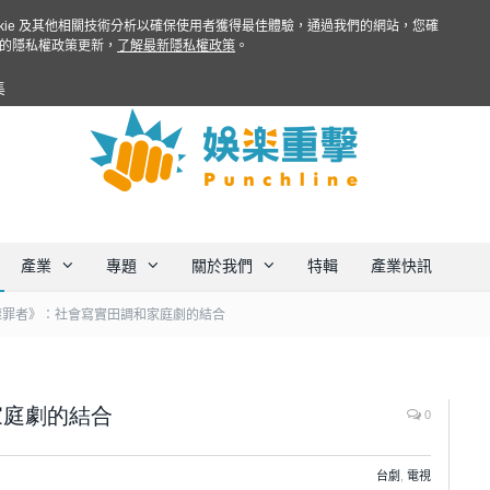
ookie 及其他相關技術分析以確保使用者獲得最佳體驗，通過我們的網站，您確
的隱私權政策更新，
了解最新隱私權政策
。
集
產業
專題
關於我們
特輯
產業快訊
噬罪者》：社會寫實田調和家庭劇的結合
家庭劇的結合
0
台劇
,
電視