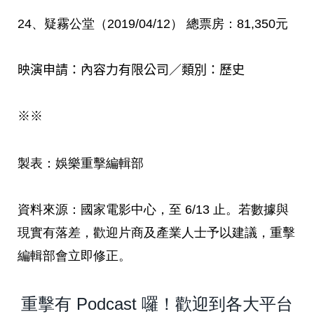
24
、疑霧公堂（
2019/04/12
）
總票房：
81,350
元
映演申請：內容力有限公司／類別：歷史
※※
製表：娛樂重擊編輯部
資料來源：國家電影中心，至
6/13
止。若數據與
現實有落差，歡迎片商及產業人士予以建議，重擊
編輯部會立即修正。
重擊有 Podcast 囉！歡迎到各大平台