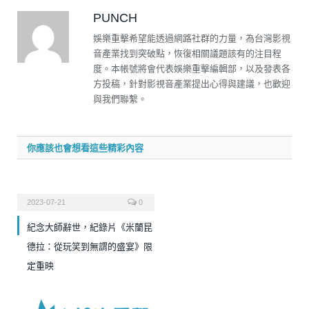
PUNCH
娛樂重擊希望能透過網路社群的力量，為台灣影視
音產業找到突破點，恢復相關議題該有的注目程
度。本帳號將會代表娛樂重擊編輯部，以及發表各
方投稿，針對影視音產業提出心得與建議，也歡迎
與我們聯繫。
你應該也會想看這些精彩內容
2023-07-21
0
紀念大師辭世，紀錄片《米蘭昆
德拉：從玩笑到無謂的盛宴》限
定重映