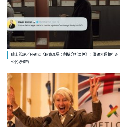
線上影評／Ｎetflix《個資風暴：劍橋分析事件》：議題大過執行的
公民必修課