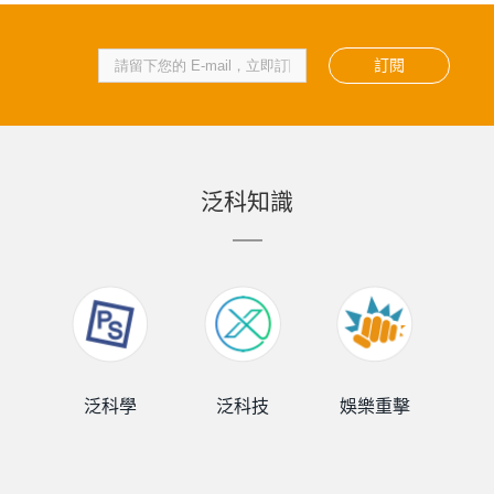
訂閱
泛科知識
泛科學
泛科技
娛樂重擊
泛