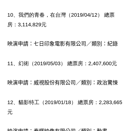
10
、我們的青春，在台灣（
2019/04/12
）
總票
房：
3,114,829
元
映演申請：七日印象電影有限公司／類別：紀錄
11
、幻術（
2019/05/03
）
總票房：
2,407,600
元
映演申請：威視股份有限公司／類別：政治驚悚
12
、貓影特工（
2019/01/18
）
總票房：
2,283,665
元