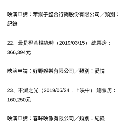
映演申請：牽猴子整合行銷股份有限公司／類別：
紀錄
22
、最是橙黃橘綠時（
2019/03/15
）
總票房：
366,394
元
映演申請：好野娛樂有限公司／類別：愛情
23
、不滅之光（
2019/05/24
，
上映中
）
總票房：
160,250
元
映演申請：春暉映像有限公司／類別：紀錄