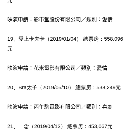
元
映演申請：影市堂股份有限公司／類別：愛情
19
、愛上卡夫卡（
2019/01/04
）
總票房：
558,096
元
映演申請：花米電影有限公司／類別：愛情
20
、
Bra
太子（
2019/05/10
）
總票房：
538,249
元
映演申請：丙午駒電影有限公司／類別：喜劇
21
、一念（
2019/04/12
）
總票房：
453,067
元