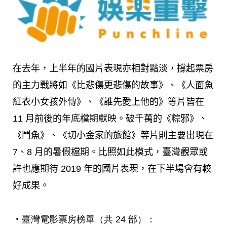
在去年，上半年的國片表現亦相對黯淡，撐起票房
的主力戰將如《比悲傷更悲傷的故事》、《人面魚
紅衣小女孩外傳》、《誰先愛上他的》等片皆在
11
月前後的年底檔期獻映。破千萬的《粽邪》、
《鬥魚》、《切小金家的旅館》等片則主要出現在
7
、
8
月的暑假檔期。比照如此模式，臺灣觀眾或
許也應期待
2019
年的國片表現，在下半場會有較
好成果。
‧
臺灣電影票房榜單（共
24
部）：