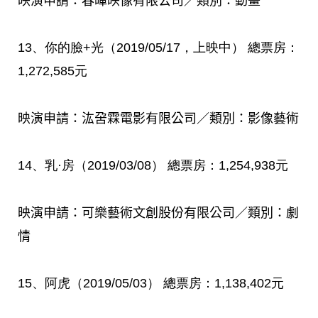
映演申請：春暉映像有限公司／類別：動畫
13
、你的臉
+
光（
2019/05/17
，
上映中
）
總票房：
1,272,585
元
映演申請：汯呄霖電影有限公司／類別：影像藝術
14
、乳·房（
2019/03/08
）
總票房：
1,254,938
元
映演申請：可樂藝術文創股份有限公司／類別：劇
情
15
、阿虎（
2019/05/03
）
總票房：
1,138,402
元