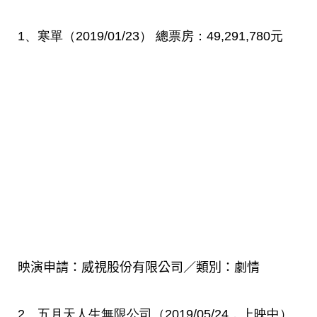
1
、寒單（
2019/01/23
）
總票房：
49,291,780
元
映演申請：威視股份有限公司／類別：劇情
2
、五月天人生無限公司（
2019/05/24
，
上映中
）