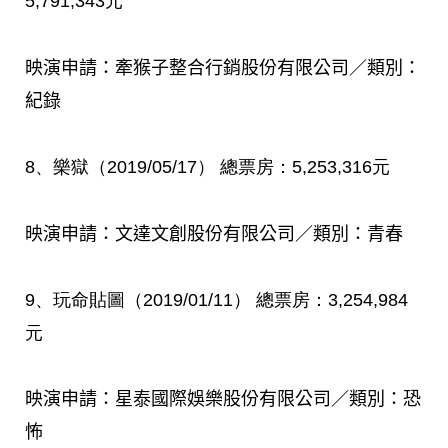
5,791,343
元
映演申請：牽猴子整合行銷股份有限公司／類別：
紀錄
8
、樂獄（
2019/05/17
）
總票房：
5,253,316
元
映演申請：文達文創股份有限公司／類別：青春
9
、玩命貼圖（
2019/01/11
）
總票房：
3,254,984
元
映演申請：星泰國際娛樂股份有限公司／類別：恐
怖