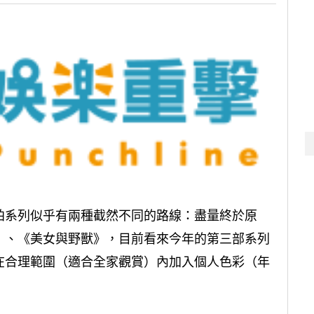
拍系列似乎有兩種截然不同的路線：盡量終於原
》、《美女與野獸》，目前看來今年的第三部系列
在合理範圍（適合全家觀賞）內加入個人色彩（年