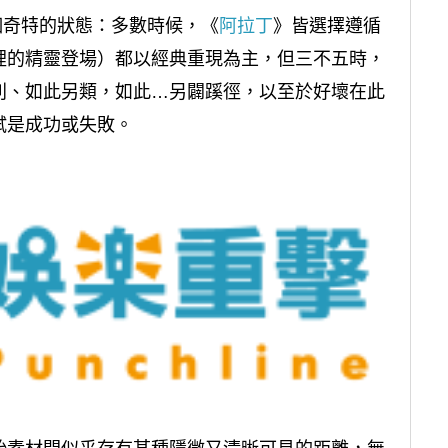
一個奇特的狀態：多數時候，《
阿拉丁
》皆選擇遵循
裡的精靈登場）都以經典重現為主，但三不五時，
別、如此另類，如此…另闢蹊徑，以至於好壞在此
試是成功或失敗。