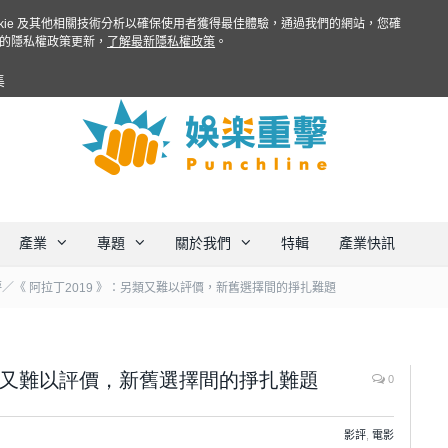
ookie 及其他相關技術分析以確保使用者獲得最佳體驗，通過我們的網站，您確
的隱私權政策更新，
了解最新隱私權政策
。
集
產業
專題
關於我們
特輯
產業快訊
／《 阿拉丁2019 》：另類又難以評價，新舊選擇間的掙扎難題
另類又難以評價，新舊選擇間的掙扎難題
0
影評
,
電影