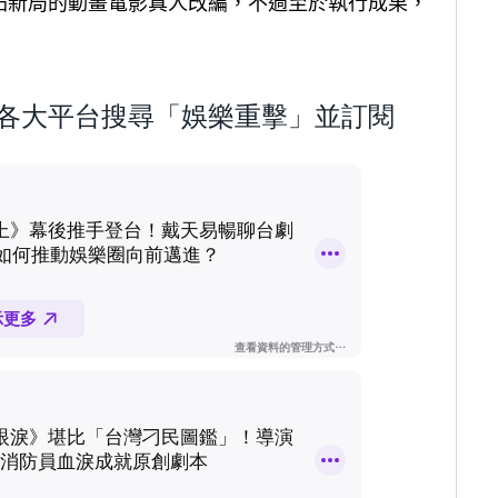
拓新局的動畫電影真人改編，不過至於執行成果，
歡迎到各大平台搜尋「娛樂重擊」並訂閱