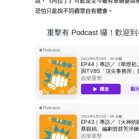
說，《阿拉丁》可能是至今最有意願要開
恐怕只能說不同觀眾自有體會。
重擊有 Podcast 囉！