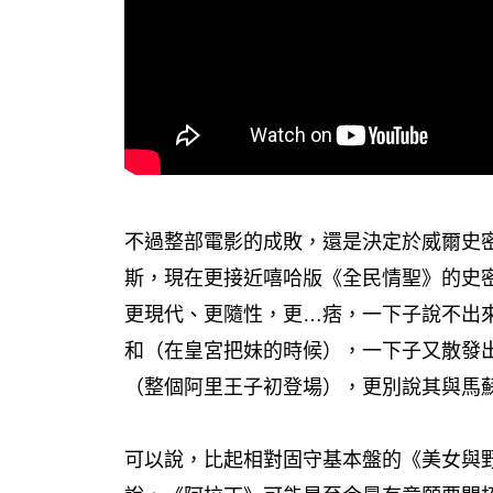
不過整部電影的成敗，還是決定於威爾史
斯，現在更接近嘻哈版《全民情聖》的史
更現代、更隨性，更…痞，一下子說不出
和（在皇宮把妹的時候），一下子又散發
（整個阿里王子初登場），更別說其與馬
可以說，比起相對固守基本盤的《美女與