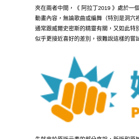
夾在兩者中間，《 阿拉丁2019 》處於
動畫內容，無論歌曲或編舞（特別是洞穴
通常跟威爾史密斯的精靈有關，又如此特
似乎更接近喜好的差別，很難說這樣的嘗