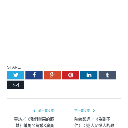
SHARE.
Twitter
Facebook
Google+
Pinterest
LinkedIn
Tumblr
Email
前一篇文章
下一篇文章
專訪／《我們與惡的距
院線影評／《為副不
離》編劇呂蒔媛X演員
仁》：迷人又惱人的政