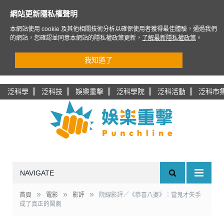
網站更新隱私權聲明
本網站使用 cookie 及其他相關技術分析以確保使用者獲得最佳體驗，通過我們
的網站，您確認並同意本網站的隱私權政策更新，
了解最新隱私權政策
。
我知道了
泛科學
泛科技
娛樂重擊
泛科學院
泛科活動
泛科市
NAVIGATE
»
»
»
首頁
電影
影評
院線影評／《恭喜八婆》：當鬼才失手
成了真正的鬧劇