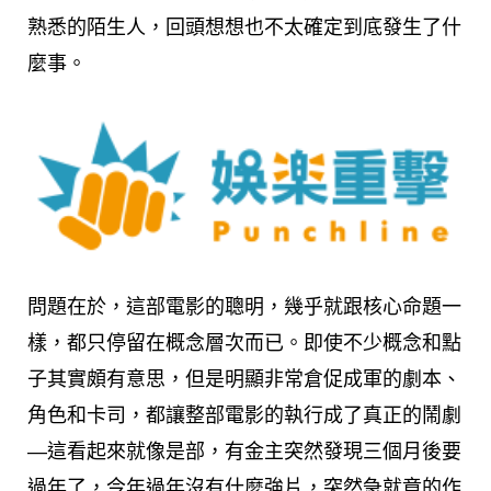
熟悉的陌生人，回頭想想也不太確定到底發生了什
麼事。
問題在於，這部電影的聰明，幾乎就跟核心命題一
樣，都只停留在概念層次而已。即使不少概念和點
子其實頗有意思，但是明顯非常倉促成軍的劇本、
角色和卡司，都讓整部電影的執行成了真正的鬧劇
—這看起來就像是部，有金主突然發現三個月後要
過年了，今年過年沒有什麼強片，突然急就章的作