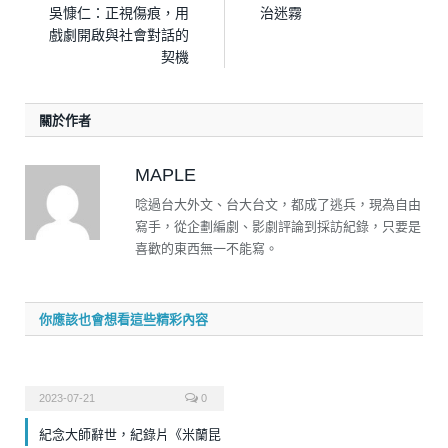
吳慷仁：正視傷痕，用
治迷霧
戲劇開啟與社會對話的
契機
關於作者
MAPLE
唸過台大外文、台大台文，都成了逃兵，現為自由
寫手，從企劃編劇、影劇評論到採訪紀錄，只要是
喜歡的東西無一不能寫。
你應該也會想看這些精彩內容
2023-07-21
0
紀念大師辭世，紀錄片《米蘭昆