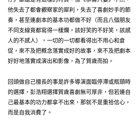
他失去了都會觀察家的犀利，失去了喜劇妙手的節
奏，甚至連劇本的基本功都做不好（而且八個朋友
不同支線竟都寫得一樣爛，該好笑的不好笑，該感
人的不感人），一切的一切都看得出不用心和倉
促，來不及把概念落實成好的故事，來不及把劇本
好好地落實成演出和影像，為了賀歲而拍。
回頭做自己擅長的事是許多導演面臨停滯或瓶頸時
的選擇，彭浩翔選擇賀歲喜劇無可厚非，但若連自
己最基本的功力都拿不出來，那就不是重拾信心，
而是自我消費了。