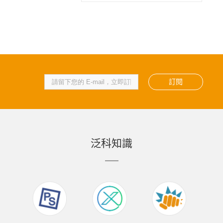
訂閱
泛科知識